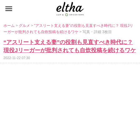
ホーム
>
グルメ
>
“アスリート支える妻”の役割も見直すべき時代に？ 現役Jリ
ーガーが批判されても自炊投稿を続けるワケ
> 写真・詳細 3枚目
“アスリート支える妻”の役割も見直すべき時代に？
現役Jリーガーが批判されても自炊投稿を続けるワケ
2022-11-22 07:30