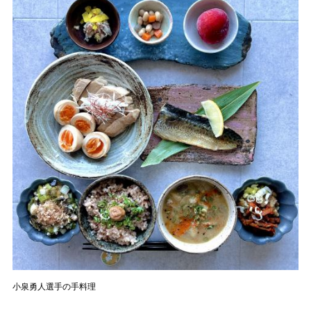
小泉勇人選手の手料理