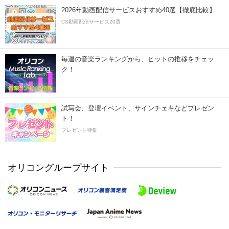
2026年動画配信サービスおすすめ40選【徹底比較】
CS動画配信サービス20選
毎週の音楽ランキングから、ヒットの推移をチェッ
ク！
試写会、登壇イベント、サインチェキなどプレゼン
ト！
プレゼント特集
オリコングループサイト