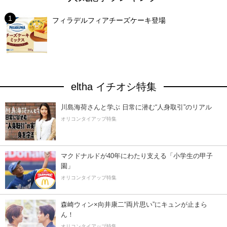
フィラデルフィアチーズケーキ登場
eltha イチオシ特集
川島海荷さんと学ぶ 日常に潜む“人身取引”のリアル
オリコンタイアップ特集
マクドナルドが40年にわたり支える「小学生の甲子
園」
オリコンタイアップ特集
森崎ウィン×向井康二“両片思い”にキュンが止まら
ん！
オリコンタイアップ特集