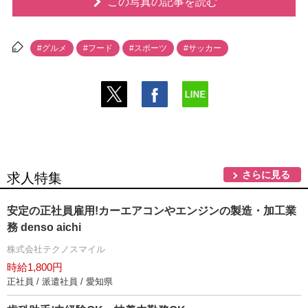
この写真の記事を読む
#グルメ
#フード
#スポーツ
#サッカー
さらに見る
求人特集
安定の正社員雇用!カーエアコンやエンジンの製造・加工業
務 denso aichi
株式会社テクノスマイル
時給1,800円
正社員 / 派遣社員 / 愛知県