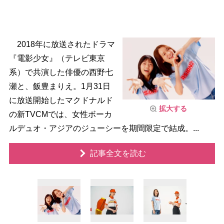
2018年に放送されたドラマ
『電影少女』（テレビ東京
系）で共演した俳優の西野七
瀬と、飯豊まりえ。1月31日
に放送開始したマクドナルド
拡大する
の新TVCMでは、女性ボーカ
ルデュオ・アジアのジューシーを期間限定で結成。...
記事全文を読む