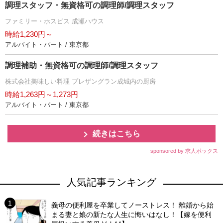
調理スタッフ・無資格可の調理師/調理スタッフ
ファミリー・ホスピス 成瀬ハウス
時給1,230円～
アルバイト・パート / 東京都
調理補助・無資格可の調理師/調理スタッフ
株式会社美味しい料理 プレザングラン成城内の厨房
時給1,263円～1,273円
アルバイト・パート / 東京都
続きはこちら
sponsored by 求人ボックス
人気記事ランキング
義母の便利屋を卒業してノーストレス！ 離婚から始
まる妻と娘の新たな人生に悔いはなし！【嫁を便利