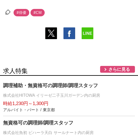
#俳優
#CM
さらに見る
求人特集
調理補助・無資格可の調理師/調理スタッフ
株式会社HITOWA イリーゼ二子玉川ガーデン内の厨房
時給1,230円～1,300円
アルバイト・パート / 東京都
無資格可の調理師/調理スタッフ
株式会社魚初 ビハーラ天白 サールナート内の厨房