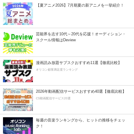
【夏アニメ2026】7月期夏の新アニメを一挙紹介！
芸能界を志す10代～20代を応援！オーディション・
スクール情報はDeview
漫画読み放題サブスクおすすめ11選【徹底比較】
オリコン顧客満足度ランキング
2026年動画配信サービスおすすめ40選【徹底比較】
CS動画配信サービス20選
毎週の音楽ランキングから、ヒットの推移をチェッ
ク！