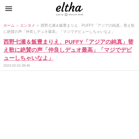
ホーム
＞
エンタメ
＞ 西野七瀬＆飯豊まりえ、PUFFY「アジアの純真」替え歌
に絶賛の声「仲良しデュオ最高」「マジでデビューしちゃいなよ」
西野七瀬＆飯豊まりえ、PUFFY「アジアの純真」替
え歌に絶賛の声「仲良しデュオ最高」「マジでデビ
ューしちゃいなよ」
2023-02-01 08:40