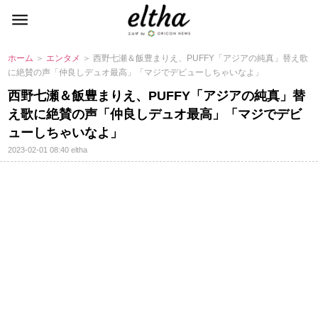
ホーム
＞
エンタメ
＞ 西野七瀬＆飯豊まりえ、PUFFY「アジアの純真」替え歌
に絶賛の声「仲良しデュオ最高」「マジでデビューしちゃいなよ」
西野七瀬＆飯豊まりえ、PUFFY「アジアの純真」替
え歌に絶賛の声「仲良しデュオ最高」「マジでデビ
ューしちゃいなよ」
2023-02-01 08:40
eltha