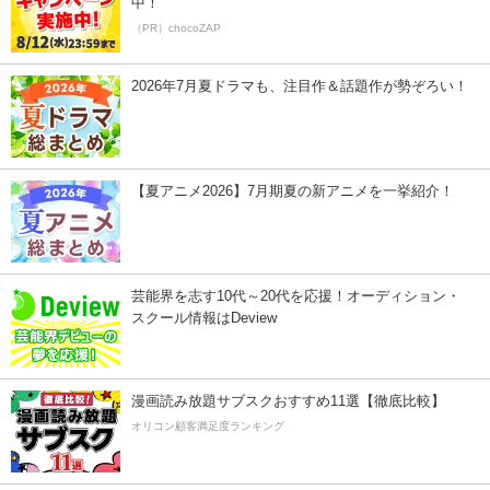
中！
（PR）chocoZAP
2026年7月夏ドラマも、注目作＆話題作が勢ぞろい！
【夏アニメ2026】7月期夏の新アニメを一挙紹介！
芸能界を志す10代～20代を応援！オーディション・
スクール情報はDeview
漫画読み放題サブスクおすすめ11選【徹底比較】
オリコン顧客満足度ランキング