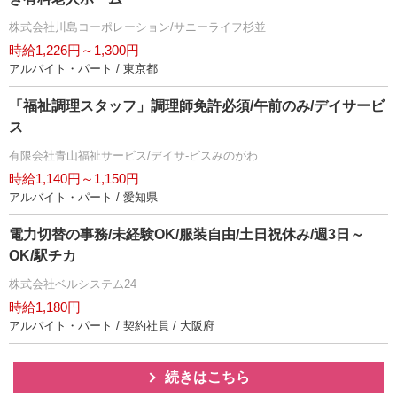
株式会社川島コーポレーション/サニーライフ杉並
時給1,226円～1,300円
アルバイト・パート / 東京都
「福祉調理スタッフ」調理師免許必須/午前のみ/デイサービ
ス
有限会社青山福祉サービス/デイサ-ビスみのがわ
時給1,140円～1,150円
アルバイト・パート / 愛知県
電力切替の事務/未経験OK/服装自由/土日祝休み/週3日～
OK/駅チカ
株式会社ベルシステム24
時給1,180円
アルバイト・パート / 契約社員 / 大阪府
続きはこちら