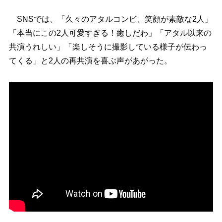
SNSでは、「久々のアタルコンビ、笑顔が素敵な2人」
「本当にこの2人可愛すぎる！癒しだわ」「アタル以来の
共演うれしい」「楽しそうに撮影している様子が伝わっ
てくる」と2人の再共演を喜ぶ声があがった。