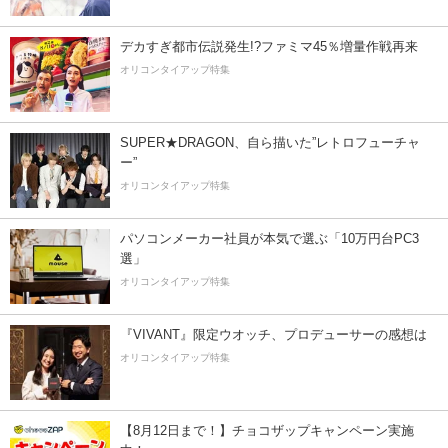
デカすぎ都市伝説発生!?ファミマ45％増量作戦再来
オリコンタイアップ特集
SUPER★DRAGON、自ら描いた”レトロフューチャ
ー”
オリコンタイアップ特集
パソコンメーカー社員が本気で選ぶ「10万円台PC3
選」
オリコンタイアップ特集
『VIVANT』限定ウオッチ、プロデューサーの感想は
オリコンタイアップ特集
【8月12日まで！】チョコザップキャンペーン実施