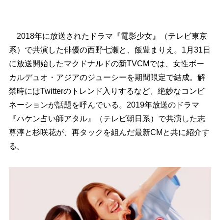
2018年に放送されたドラマ『電影少女』（テレビ東京
系）で共演した俳優の西野七瀬と、飯豊まりえ。1月31日
に放送開始したマクドナルドの新TVCMでは、女性ボー
カルデュオ・アジアのジューシーを期間限定で結成。解
禁時にはTwitterのトレンド入りするなど、絶妙なコンビ
ネーションが話題を呼んでいる。2019年放送のドラマ
『ハケン占い師アタル』（テレビ朝日系）で共演した志
尊淳と杉咲花が、再タックを組んだ最新CMと共に紹介す
る。