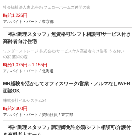
社会福祉法人恵比寿会/フェローホームズ仲間の家
時給1,226円
アルバイト・パート / 東京都
「福祉調理スタッフ」無資格可/シフト相談可/サービス付き
高齢者向け住宅
ワンダーストレージ 株式会社/サービス付き高齢者向け住宅 うるおい
の家 芸術の森
時給1,075円～1,155円
アルバイト・パート / 北海道
MR経験を活かしてオフィスワーク/営業・ノルマなし/WEB
面談OK
株式会社ベルシステム24
時給2,300円
アルバイト・パート / 契約社員 / 東京都
「福祉調理スタッフ」調理師免許必須/シフト相談可/介護付
き有料老人ホーム