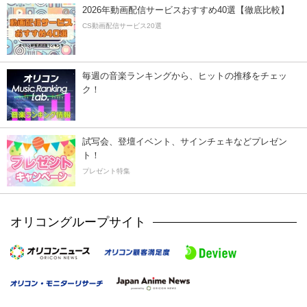
2026年動画配信サービスおすすめ40選【徹底比較】
CS動画配信サービス20選
毎週の音楽ランキングから、ヒットの推移をチェッ
ク！
試写会、登壇イベント、サインチェキなどプレゼン
ト！
プレゼント特集
オリコングループサイト