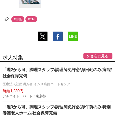
#俳優
#CM
さらに見る
求人特集
「週2から可」調理スタッフ/調理師免許必須/日勤のみ/病院/
社会保障完備
医療法人社団明芳会 イムス葛飾ハートセンター
時給1,230円
アルバイト・パート / 東京都
「週3から可」調理スタッフ/調理師免許必須/午前のみ/特別
養護老人ホーム/社会保障完備