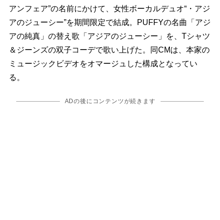
アンフェア”の名前にかけて、女性ボーカルデュオ“・アジ
アのジューシー”を期間限定で結成。PUFFYの名曲「アジ
アの純真」の替え歌「アジアのジューシー」を、Tシャツ
＆ジーンズの双子コーデで歌い上げた。同CMは、本家の
ミュージックビデオをオマージュした構成となってい
る。
ADの後にコンテンツが続きます