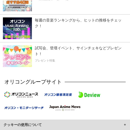
毎週の音楽ランキングから、ヒットの推移をチェッ
ク！
試写会、登壇イベント、サインチェキなどプレゼン
ト！
プレゼント特集
オリコングループサイト
クッキーの使用について