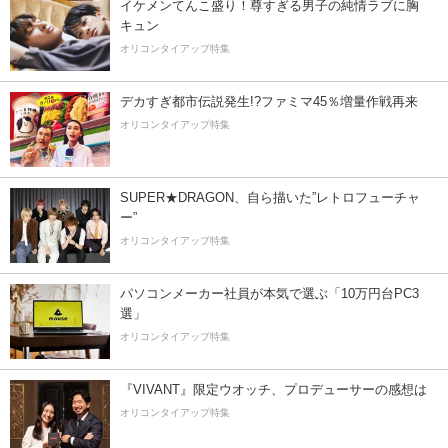
イケメンてんこ盛り！尊すぎる男子の純情ラブに胸
キュン
オリコンタイアップ特集
デカすぎ都市伝説発生!?ファミマ45％増量作戦再来
オリコンタイアップ特集
SUPER★DRAGON、自ら描いた”レトロフューチャ
ー”
オリコンタイアップ特集
パソコンメーカー社員が本気で選ぶ「10万円台PC3
選」
オリコンタイアップ特集
『VIVANT』限定ウオッチ、プロデューサーの感想は
オリコンタイアップ特集