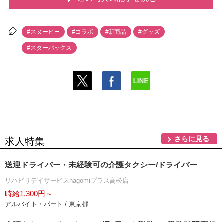
#スヌーピー
#コラボ
#新商品
#グッズ
#スターバックス
さらに見る
求人特集
送迎ドライバー・未経験可の介護タクシー/ドライバー
リハビリデイサービスnagomiプラス高松店
時給1,300円～
アルバイト・パート / 東京都