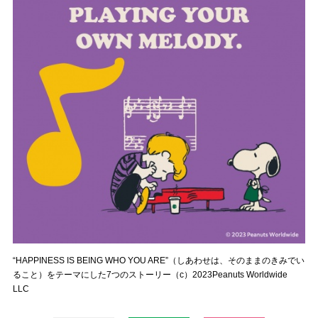
“HAPPINESS IS BEING WHO YOU ARE”（しあわせは、そのままのきみでい
ること）をテーマにした7つのストーリー（c）2023Peanuts Worldwide
LLC