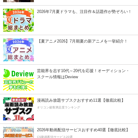
2026年7月夏ドラマも、注目作＆話題作が勢ぞろい！
【夏アニメ2026】7月期夏の新アニメを一挙紹介！
芸能界を志す10代～20代を応援！オーディション・
スクール情報はDeview
漫画読み放題サブスクおすすめ11選【徹底比較】
オリコン顧客満足度ランキング
2026年動画配信サービスおすすめ40選【徹底比較】
CS動画配信サービス20選