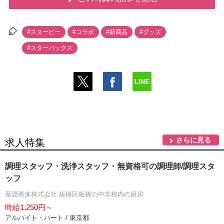
#スヌーピー
#コラボ
#新商品
#グッズ
#スターバックス
さらに見る
求人特集
調理スタッフ・洗浄スタッフ・無資格可の調理師/調理スタ
ッフ
葉隠勇進株式会社 板橋区板橋の中学校内の厨房
時給1,250円～
アルバイト・パート / 東京都