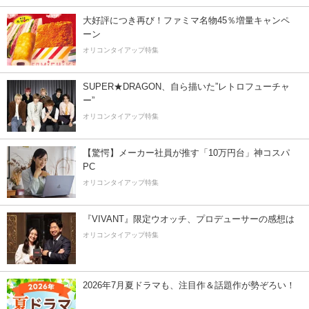
大好評につき再び！ファミマ名物45％増量キャンペ
ーン
オリコンタイアップ特集
SUPER★DRAGON、自ら描いた”レトロフューチャ
ー”
オリコンタイアップ特集
【驚愕】メーカー社員が推す「10万円台」神コスパ
PC
オリコンタイアップ特集
『VIVANT』限定ウオッチ、プロデューサーの感想は
オリコンタイアップ特集
2026年7月夏ドラマも、注目作＆話題作が勢ぞろい！