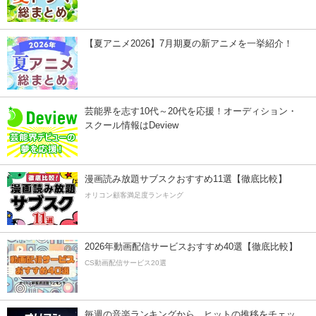
【夏アニメ2026】7月期夏の新アニメを一挙紹介！
芸能界を志す10代～20代を応援！オーディション・
スクール情報はDeview
漫画読み放題サブスクおすすめ11選【徹底比較】
オリコン顧客満足度ランキング
2026年動画配信サービスおすすめ40選【徹底比較】
CS動画配信サービス20選
毎週の音楽ランキングから、ヒットの推移をチェッ