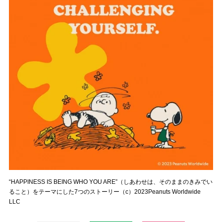
“HAPPINESS IS BEING WHO YOU ARE”（しあわせは、そのままのきみでい
ること）をテーマにした7つのストーリー（c）2023Peanuts Worldwide
LLC