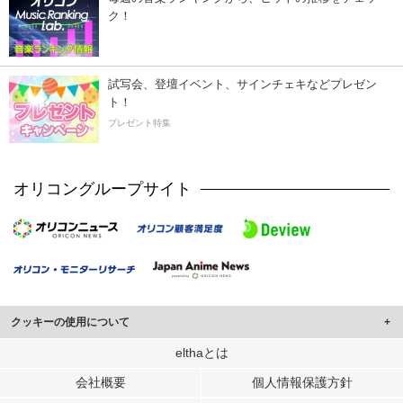
ク！
試写会、登壇イベント、サインチェキなどプレゼン
ト！
プレゼント特集
オリコングループサイト
クッキーの使用について
このサイトでは Cookie を使用して、ユーザーに合わせたコンテンツや広告の
elthaとは
表示、ソーシャル メディア機能の提供、広告の表示回数やクリック数の測定を
会社概要
個人情報保護方針
行っています。
また、ユーザーによるサイトの利用状況についても情報を収集し、ソーシャル