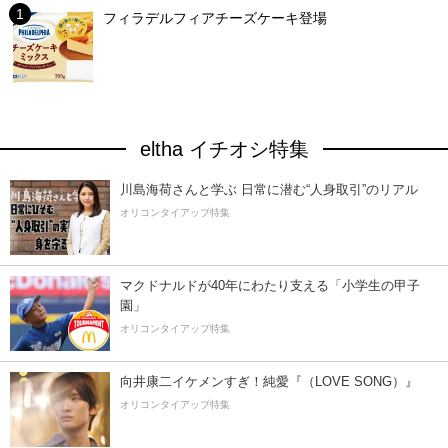
フィラデルフィアチーズケーキ登場
eltha イチオシ特集
川島海荷さんと学ぶ 日常に潜む“人身取引”のリアル
オリコンタイアップ特集
マクドナルドが40年にわたり支える「小学生の甲子
園」
オリコンタイアップ特集
向井康二イケメンすぎ！純愛『（LOVE SONG）』
オリコンタイアップ特集