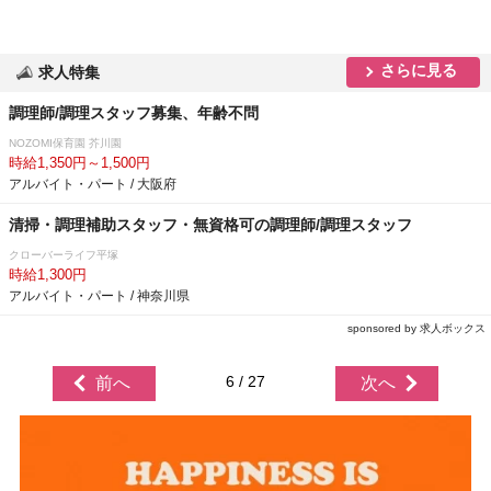
さらに見る
求人特集
調理師/調理スタッフ募集、年齢不問
NOZOMI保育園 芥川園
時給1,350円～1,500円
アルバイト・パート / 大阪府
清掃・調理補助スタッフ・無資格可の調理師/調理スタッフ
クローバーライフ平塚
時給1,300円
アルバイト・パート / 神奈川県
sponsored by 求人ボックス
6 / 27
前へ
次へ