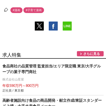
#漫画
#子育て漫画
さらに見る
求人特集
食品商社の品質管理 監査担当/エリア限定職 東京/大手グル
ープの菓子専門商社
株式会社山星屋
年収590万円～800万円
正社員 / 東京都
高齢者施設向け食品の商品開発・献立作成/東証スタンダー