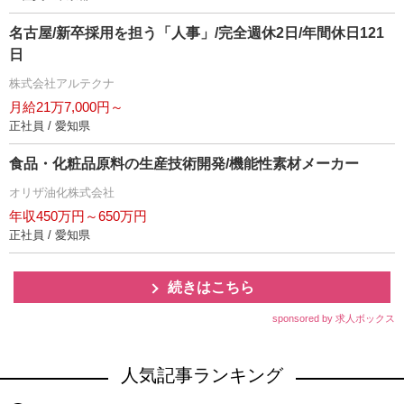
名古屋/新卒採用を担う「人事」/完全週休2日/年間休日121
日
株式会社アルテクナ
月給21万7,000円～
正社員 / 愛知県
食品・化粧品原料の生産技術開発/機能性素材メーカー
オリザ油化株式会社
年収450万円～650万円
正社員 / 愛知県
続きはこちら
sponsored by 求人ボックス
人気記事ランキング