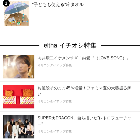
“子どもも使える”冷タオル
eltha イチオシ特集
向井康二イケメンすぎ！純愛『（LOVE SONG）』
オリコンタイアップ特集
お値段そのまま45％増量！ファミマ夏の大盤振る舞
い
オリコンタイアップ特集
SUPER★DRAGON、自ら描いた”レトロフューチャ
ー”
オリコンタイアップ特集