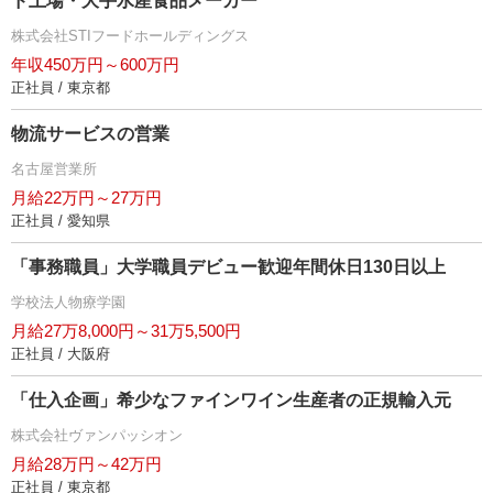
ド上場・大手水産食品メーカー
株式会社STIフードホールディングス
年収450万円～600万円
正社員 / 東京都
物流サービスの営業
名古屋営業所
月給22万円～27万円
正社員 / 愛知県
「事務職員」大学職員デビュー歓迎年間休日130日以上
学校法人物療学園
月給27万8,000円～31万5,500円
正社員 / 大阪府
「仕入企画」希少なファインワイン生産者の正規輸入元
株式会社ヴァンパッシオン
月給28万円～42万円
正社員 / 東京都