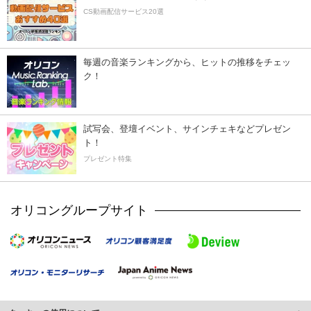
CS動画配信サービス20選
毎週の音楽ランキングから、ヒットの推移をチェッ
ク！
試写会、登壇イベント、サインチェキなどプレゼン
ト！
プレゼント特集
オリコングループサイト