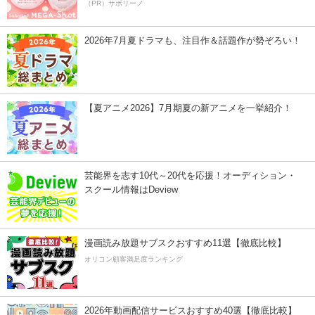
（PR）サボリーノ
2026年7月夏ドラマも、注目作＆話題作が勢ぞろい！
【夏アニメ2026】7月期夏の新アニメを一挙紹介！
芸能界を志す10代～20代を応援！オーディション・
スクール情報はDeview
漫画読み放題サブスクおすすめ11選【徹底比較】
オリコン顧客満足度ランキング
2026年動画配信サービスおすすめ40選【徹底比較】