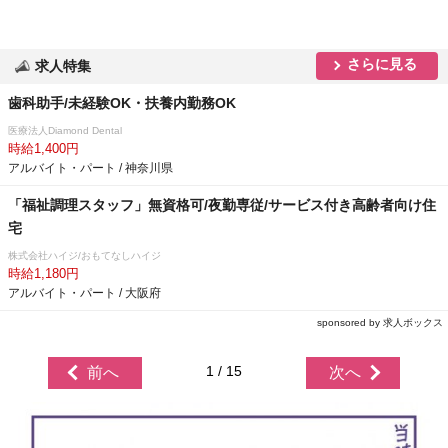
さらに見る
求人特集
歯科助手/未経験OK・扶養内勤務OK
医療法人Diamond Dental
時給1,400円
アルバイト・パート / 神奈川県
「福祉調理スタッフ」無資格可/夜勤専従/サービス付き高齢者向け住
宅
株式会社ハイジ/おもてなしハイジ
時給1,180円
アルバイト・パート / 大阪府
sponsored by 求人ボックス
1 / 15
前へ
次へ