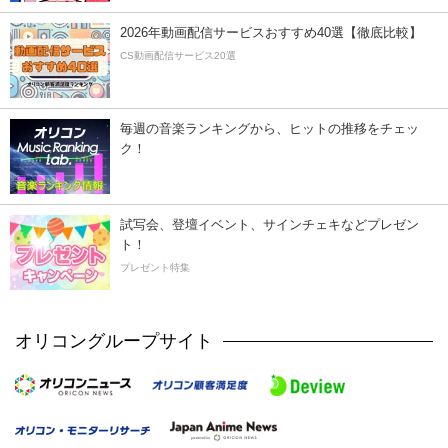
2026年動画配信サービスおすすめ40選【徹底比較】
CS動画配信サービス20選
毎週の音楽ランキングから、ヒットの推移をチェッ
ク！
試写会、登壇イベント、サインチェキなどプレゼン
ト！
プレゼント特集
オリコングループサイト