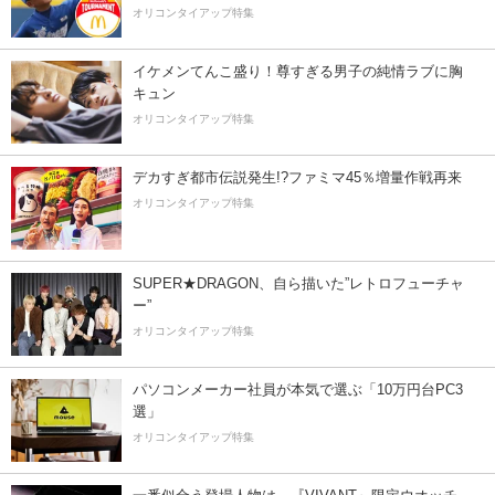
オリコンタイアップ特集
イケメンてんこ盛り！尊すぎる男子の純情ラブに胸
キュン
オリコンタイアップ特集
デカすぎ都市伝説発生!?ファミマ45％増量作戦再来
オリコンタイアップ特集
SUPER★DRAGON、自ら描いた”レトロフューチャ
ー”
オリコンタイアップ特集
パソコンメーカー社員が本気で選ぶ「10万円台PC3
選」
オリコンタイアップ特集