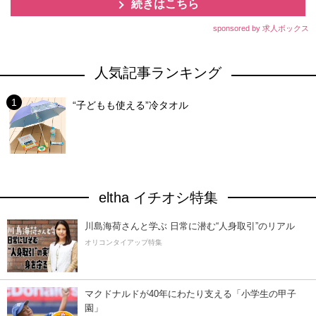
続きはこちら
sponsored by 求人ボックス
人気記事ランキング
“子どもも使える”冷タオル
eltha イチオシ特集
川島海荷さんと学ぶ 日常に潜む“人身取引”のリアル
オリコンタイアップ特集
マクドナルドが40年にわたり支える「小学生の甲子
園」