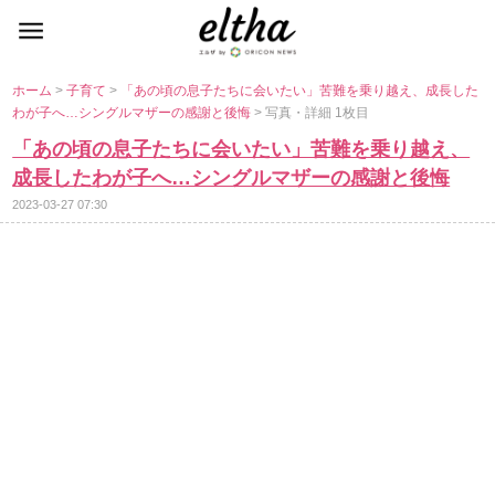
ホーム
>
子育て
>
「あの頃の息子たちに会いたい」苦難を乗り越え、成長した
わが子へ…シングルマザーの感謝と後悔
> 写真・詳細 1枚目
「あの頃の息子たちに会いたい」苦難を乗り越え、
成長したわが子へ…シングルマザーの感謝と後悔
2023-03-27 07:30