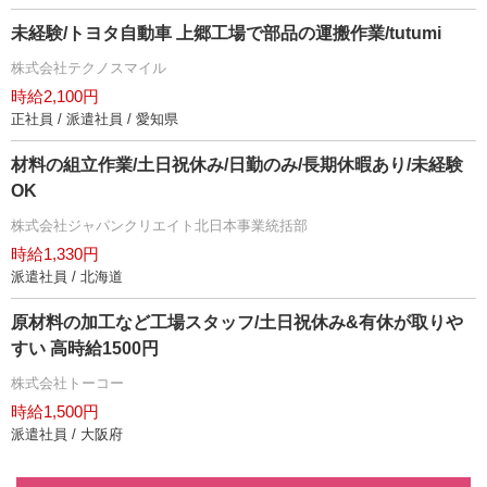
未経験/トヨタ自動車 上郷工場で部品の運搬作業/tutumi
株式会社テクノスマイル
時給2,100円
正社員 / 派遣社員 / 愛知県
材料の組立作業/土日祝休み/日勤のみ/長期休暇あり/未経験
OK
株式会社ジャパンクリエイト北日本事業統括部
時給1,330円
派遣社員 / 北海道
原材料の加工など工場スタッフ/土日祝休み&有休が取り
すい 高時給1500円
株式会社トーコー
時給1,500円
派遣社員 / 大阪府