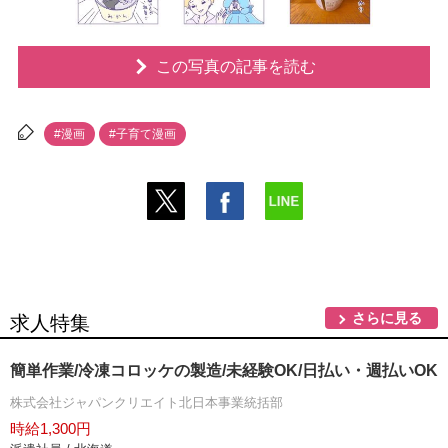
この写真の記事を読む
#漫画
#子育て漫画
さらに見る
求人特集
簡単作業/冷凍コロッケの製造/未経験OK/日払い・週払いOK
株式会社ジャパンクリエイト北日本事業統括部
時給1,300円