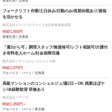
派遣社員 / 北海道
フォークリフト作業/土日休み/日勤のみ/長期休暇あり/資格
を活かせる
株式会社ジャパンクリエイト北日本事業統括部
時給1,500円
派遣社員 / 北海道
「週3から可」調理スタッフ/無資格可/シフト相談可/介護付
き有料老人ホーム/社会保障完備
株式会社メディカルレイ/ルルドの泉
時給1,075円
アルバイト・パート / 北海道
高級マンションのコンシェルジュ/週2日～OK 残業ほぼナ
シ!未経験歓迎 研修あり
株式会社ベアーズ
時給1,350円～
アルバイト・パート / 東京都