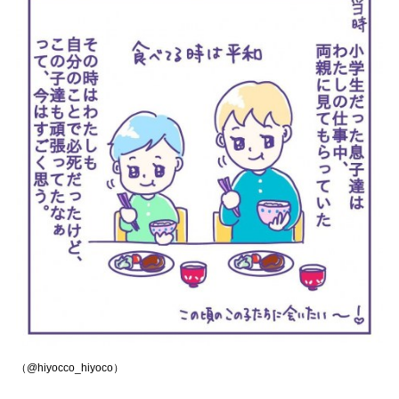
（@hiyocco_hiyoco）