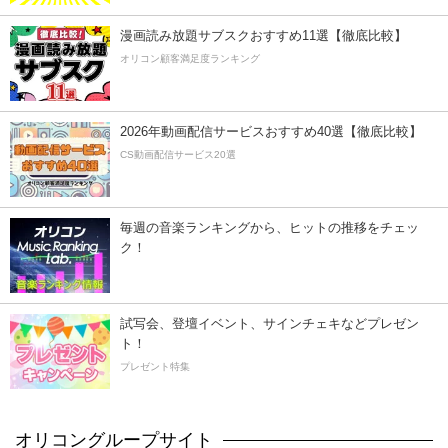
漫画読み放題サブスクおすすめ11選【徹底比較】
オリコン顧客満足度ランキング
2026年動画配信サービスおすすめ40選【徹底比較】
CS動画配信サービス20選
毎週の音楽ランキングから、ヒットの推移をチェッ
ク！
試写会、登壇イベント、サインチェキなどプレゼン
ト！
プレゼント特集
オリコングループサイト