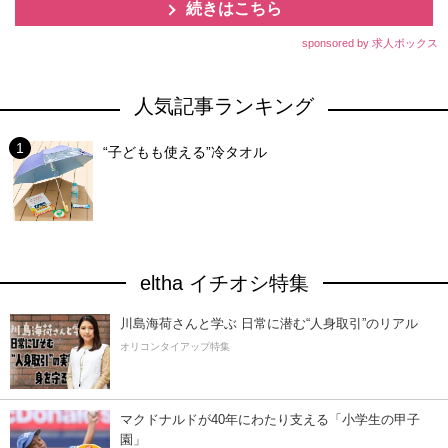
続きはこちら
sponsored by 求人ボックス
人気記事ランキング
“子どもも使える”冷タオル
eltha イチオシ特集
川島海荷さんと学ぶ 日常に潜む“人身取引”のリアル
オリコンタイアップ特集
マクドナルドが40年にわたり支える「小学生の甲子
園」