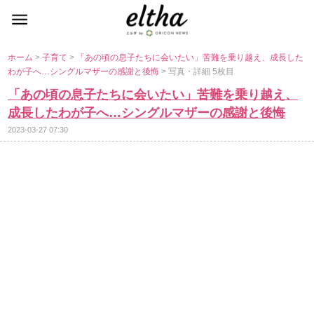
ホーム
>
子育て
>
「あの頃の息子たちに会いたい」苦難を乗り越え、成長した
わが子へ…シングルマザーの感謝と後悔
> 写真・詳細 5枚目
「あの頃の息子たちに会いたい」苦難を乗り越え、
成長したわが子へ…シングルマザーの感謝と後悔
2023-03-27 07:30