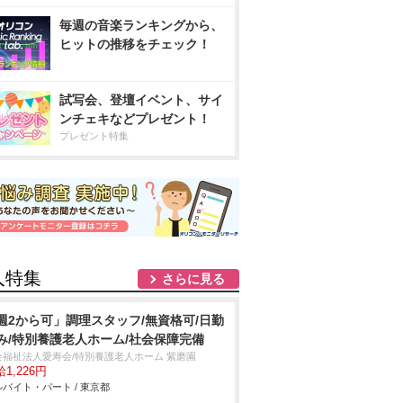
毎週の音楽ランキングから、
ヒットの推移をチェック！
試写会、登壇イベント、サイ
ンチェキなどプレゼント！
プレゼント特集
人特集
さらに見る
週2から可」調理スタッフ/無資格可/日勤
み/特別養護老人ホーム/社会保障完備
会福祉法人愛寿会/特別養護老人ホーム 紫磨園
1,226円
バイト・パート / 東京都