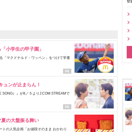
登
る「小学生の甲子園」
る「マクドナルド・ワッペン」をつけて学童
にキュンが止まらん！
ONG）』が8／５よりJ:COM STREAMで
マ夏の大盤振る舞い
ートの人気企画「お値段そのまま おかわり