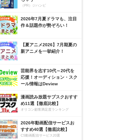
（PR）ジハンピ
2026年7月夏ドラマも、注目
作＆話題作が勢ぞろい！
【夏アニメ2026】7月期夏の
新アニメを一挙紹介！
芸能界を志す10代～20代を
応援！オーディション・スク
ール情報はDeview
漫画読み放題サブスクおすす
め11選【徹底比較】
オリコン顧客満足度ランキング
2026年動画配信サービスお
すすめ40選【徹底比較】
CS動画配信サービス20選