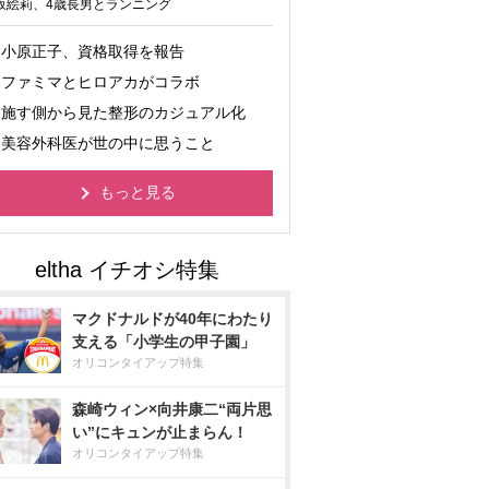
坂絵莉、4歳長男とランニング
小原正子、資格取得を報告
ファミマとヒロアカがコラボ
施す側から見た整形のカジュアル化
美容外科医が世の中に思うこと
もっと見る
マクドナルドが40年にわたり
支える「小学生の甲子園」
オリコンタイアップ特集
森崎ウィン×向井康二“両片思
い”にキュンが止まらん！
オリコンタイアップ特集