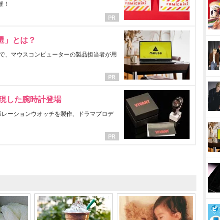
催！
選」とは？
で、マウスコンピューターの製品担当者が用
表現した腕時計登場
ラボレーションウオッチを製作。ドラマプロデ