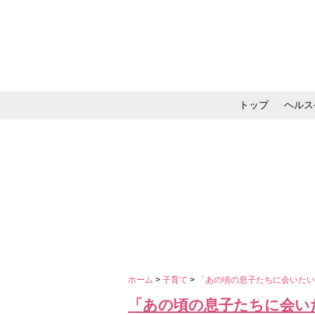
トップ
ヘルス
メイク・コスメ・スキ
ホーム
>
子育て
>
「あの頃の息子たちに会いた
「あの頃の息子たちに会い