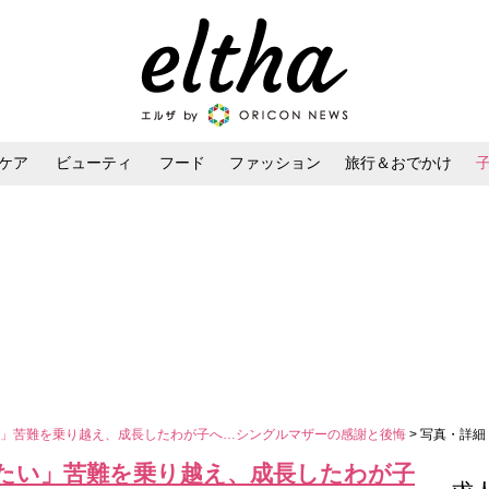
ケア
ビューティ
フード
ファッション
旅行＆おでかけ
ンケア
ダイエット・ボディケア
ヘアスタイル・ヘアアレンジ
い」苦難を乗り越え、成長したわが子へ…シングルマザーの感謝と後悔
> 写真・詳細
たい」苦難を乗り越え、成長したわが子