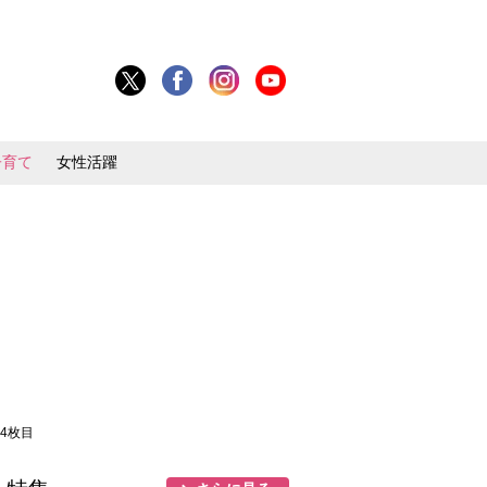
子育て
女性活躍
 4枚目