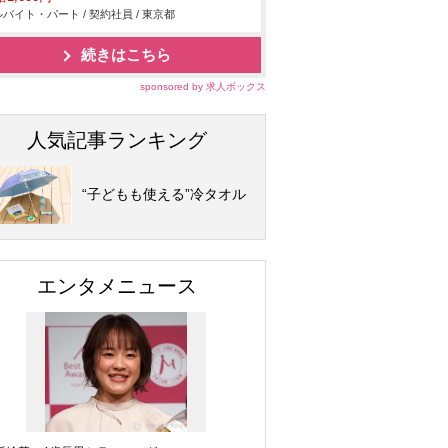
バイト・パート / 契約社員 / 東京都
続きはこちら
sponsored by 求人ボックス
人気記事ランキング
“子どもも使える”冷タオル
エンタメニュース