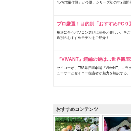
45％増量作戦」が今夏、シリーズ初の年2回開
プロ厳選！目的別「おすすめPC９
用途に合うパソコン選びは意外と難しい。そこ
途別のおすすめモデルをご紹介！
『VIVANT』続編の鍵は…世界観
セイコーが、TBS系日曜劇場『VIVANT』コ
ューサーとセイコー担当者が魅力を解説する。
おすすめコンテンツ