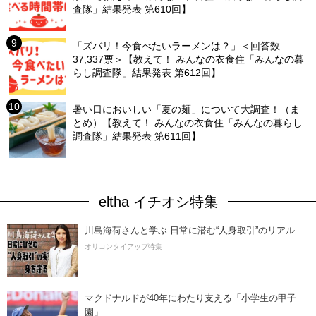
査隊」結果発表 第610回】
「ズバリ！今食べたいラーメンは？」＜回答数
37,337票＞【教えて！ みんなの衣食住「みんなの暮
らし調査隊」結果発表 第612回】
暑い日においしい「夏の麺」について大調査！（ま
とめ）【教えて！ みんなの衣食住「みんなの暮らし
調査隊」結果発表 第611回】
eltha イチオシ特集
川島海荷さんと学ぶ 日常に潜む“人身取引”のリアル
オリコンタイアップ特集
マクドナルドが40年にわたり支える「小学生の甲子
園」