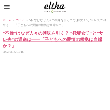
ホーム
＞
コラム
＞ “不倫”はなぜ人々の興味を引く？ “托卵女子”と“サレ夫”の運
命は――「子どもへの愛情の根拠は血縁か？」
“不倫”はなぜ人々の興味を引く？ “托卵女子”と“サ
レ夫”の運命は――「子どもへの愛情の根拠は血縁
か？」
2023-06-22 11:15