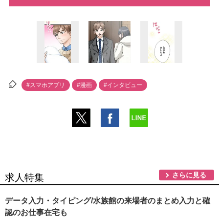
#スマホアプリ
#漫画
#インタビュー
さらに見る
求人特集
データ入力・タイピング/水族館の来場者のまとめ入力と確
認のお仕事在宅も