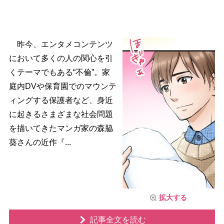
昨今、エンタメコンテンツ
において多くの人の関心を引
くテーマでもある“不倫”。家
庭内DVや保育園でのマウンテ
ィングする保護者など、身近
に起きるさまざまな社会問題
を描いてきたマンガ家の森脇
葵さんの近作『...
拡大する
記事全文を読む