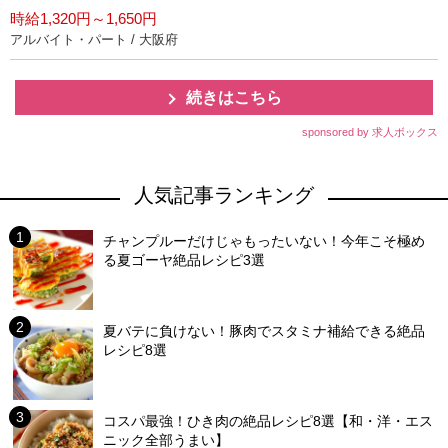
時給1,320円～1,650円
アルバイト・パート / 大阪府
続きはこちら
sponsored by 求人ボックス
人気記事ランキング
チャンプルーだけじゃもったいない！今年こそ極め
る夏ゴーヤ絶品レシピ3選
夏バテに負けない！豚肉でスタミナ補給できる絶品
レシピ8選
コスパ最強！ひき肉の絶品レシピ8選【和・洋・エス
ニック全部うまい】