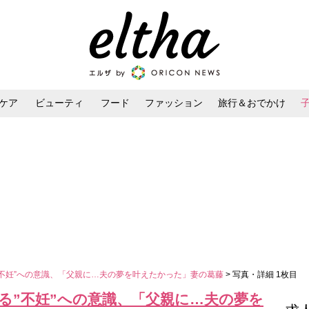
ケア
ビューティ
フード
ファッション
旅行＆おでかけ
ンケア
ダイエット・ボディケア
ヘアスタイル・ヘアアレンジ
る”不妊”への意識、「父親に…夫の夢を叶えたかった」妻の葛藤
> 写真・詳細 1枚目
なる”不妊”への意識、「父親に…夫の夢を