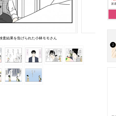
派遣
検査結果を告げられた小林モモさん