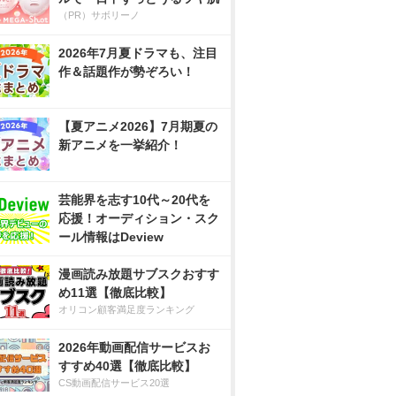
（PR）サボリーノ
2026年7月夏ドラマも、注目
作＆話題作が勢ぞろい！
【夏アニメ2026】7月期夏の
新アニメを一挙紹介！
芸能界を志す10代～20代を
応援！オーディション・スク
ール情報はDeview
漫画読み放題サブスクおすす
め11選【徹底比較】
オリコン顧客満足度ランキング
2026年動画配信サービスお
すすめ40選【徹底比較】
CS動画配信サービス20選