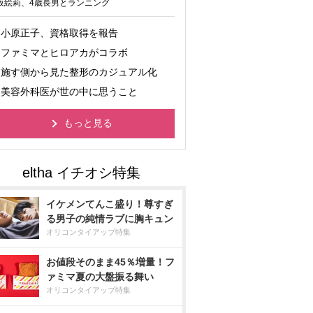
坂絵莉、4歳長男とランニング
小原正子、資格取得を報告
ファミマとヒロアカがコラボ
施す側から見た整形のカジュアル化
美容外科医が世の中に思うこと
もっと見る
イケメンてんこ盛り！尊すぎ
る男子の純情ラブに胸キュン
オリコンタイアップ特集
お値段そのまま45％増量！フ
ァミマ夏の大盤振る舞い
オリコンタイアップ特集