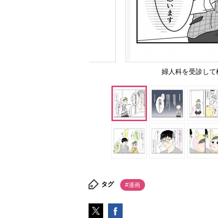
婦人科を受診して
タグ
#漫画