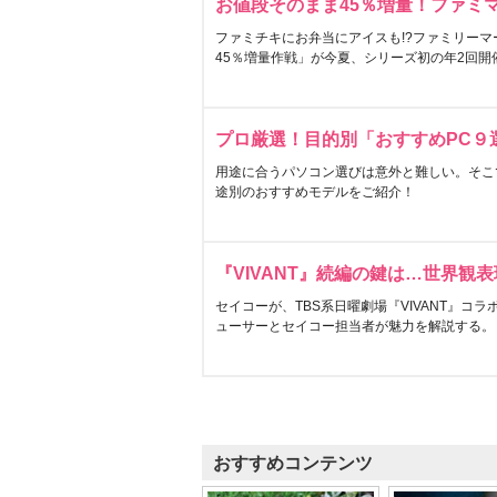
お値段そのまま45％増量！ファミ
ファミチキにお弁当にアイスも!?ファミリーマ
45％増量作戦」が今夏、シリーズ初の年2回開
プロ厳選！目的別「おすすめPC９
用途に合うパソコン選びは意外と難しい。そこ
途別のおすすめモデルをご紹介！
『VIVANT』続編の鍵は…世界観
セイコーが、TBS系日曜劇場『VIVANT』コ
ューサーとセイコー担当者が魅力を解説する。
おすすめコンテンツ