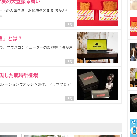
マ夏の大盤振る舞い
ートの人気企画「お値段そのまま おかわり
催！
選」とは？
で、マウスコンピューターの製品担当者が用
表現した腕時計登場
ラボレーションウオッチを製作。ドラマプロデ