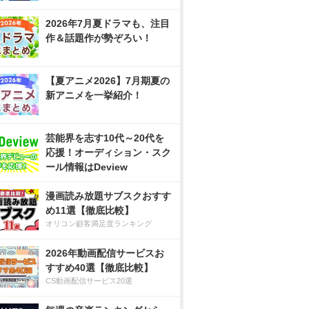
2026年7月夏ドラマも、注目
作＆話題作が勢ぞろい！
【夏アニメ2026】7月期夏の
新アニメを一挙紹介！
芸能界を志す10代～20代を
応援！オーディション・スク
ール情報はDeview
漫画読み放題サブスクおすす
め11選【徹底比較】
オリコン顧客満足度ランキング
2026年動画配信サービスお
すすめ40選【徹底比較】
CS動画配信サービス20選