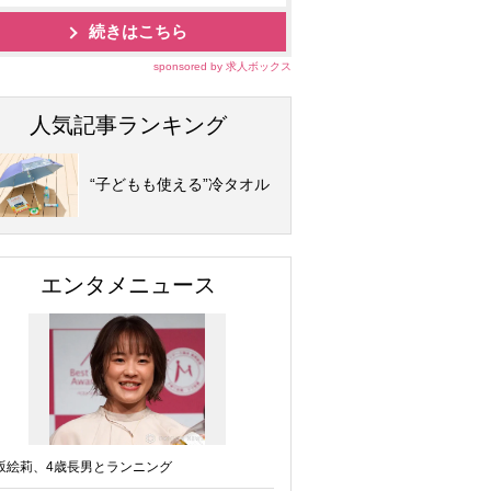
続きはこちら
sponsored by 求人ボックス
人気記事ランキング
“子どもも使える”冷タオル
エンタメニュース
坂絵莉、4歳長男とランニング