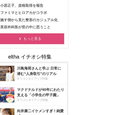
小原正子、資格取得を報告
ファミマとヒロアカがコラボ
施す側から見た整形のカジュアル化
美容外科医が世の中に思うこと
もっと見る
川島海荷さんと学ぶ 日常に
潜む“人身取引”のリアル
オリコンタイアップ特集
マクドナルドが40年にわたり
支える「小学生の甲子園」
オリコンタイアップ特集
向井康二イケメンすぎ！純愛