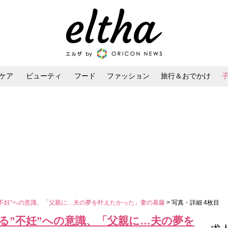
ケア
ビューティ
フード
ファッション
旅行＆おでかけ
ンケア
ダイエット・ボディケア
ヘアスタイル・ヘアアレンジ
る”不妊”への意識、「父親に…夫の夢を叶えたかった」妻の葛藤
> 写真・詳細 4枚目
なる”不妊”への意識、「父親に…夫の夢を