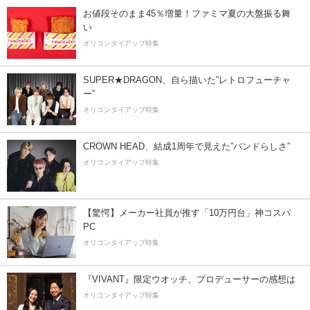
お値段そのまま45％増量！ファミマ夏の大盤振る舞
い
オリコンタイアップ特集
SUPER★DRAGON、自ら描いた”レトロフューチャ
ー”
オリコンタイアップ特集
CROWN HEAD、結成1周年で見えた”バンドらしさ”
オリコンタイアップ特集
【驚愕】メーカー社員が推す「10万円台」神コスパ
PC
オリコンタイアップ特集
『VIVANT』限定ウオッチ、プロデューサーの感想は
オリコンタイアップ特集