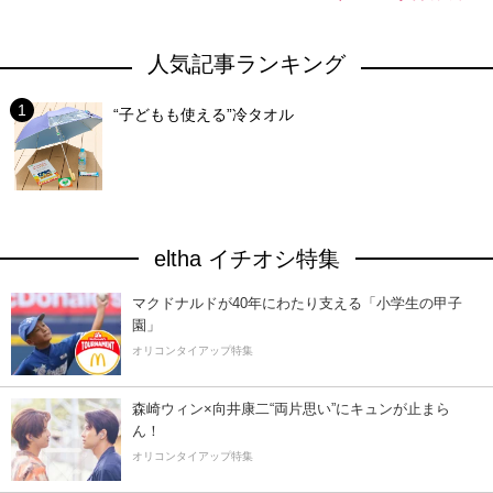
人気記事ランキング
“子どもも使える”冷タオル
eltha イチオシ特集
マクドナルドが40年にわたり支える「小学生の甲子
園」
オリコンタイアップ特集
森崎ウィン×向井康二“両片思い”にキュンが止まら
ん！
オリコンタイアップ特集