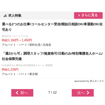
さらに見る
求人特集
選べる2つのお仕事/コールセンター受信/開始日相談OK/車通勤OK/在
宅あり
株式会社ベルシステム24
時給1,160円～1,450円
アルバイト・パート / 契約社員 / 北海道
「週2から可」調理スタッフ/無資格可/日勤のみ/特別養護老人ホーム/
社会保障完備
社会福祉法人愛寿会/特別養護老人ホーム 紫磨園
時給1,226円
アルバイト・パート / 東京都
sponsored by 求人ボックス
7 / 12
前へ
次へ