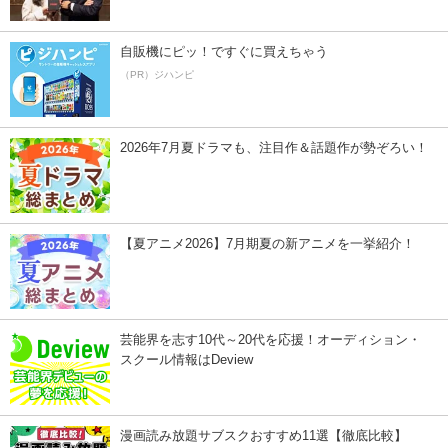
自販機にピッ！ですぐに買えちゃう
（PR）ジハンピ
2026年7月夏ドラマも、注目作＆話題作が勢ぞろい！
【夏アニメ2026】7月期夏の新アニメを一挙紹介！
芸能界を志す10代～20代を応援！オーディション・
スクール情報はDeview
漫画読み放題サブスクおすすめ11選【徹底比較】