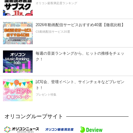
オリコン顧客満足度ランキング
2026年動画配信サービスおすすめ40選【徹底比較】
CS動画配信サービス20選
毎週の音楽ランキングから、ヒットの推移をチェッ
ク！
試写会、登壇イベント、サインチェキなどプレゼン
ト！
プレゼント特集
オリコングループサイト