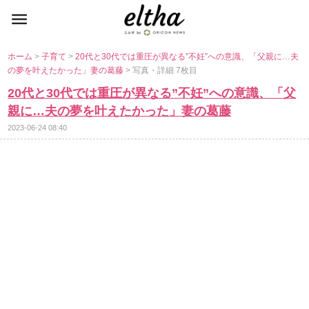
ホーム
>
子育て
>
20代と30代では重圧が異なる”不妊”への意識、「父親に…夫
の夢を叶えたかった」妻の葛藤
> 写真・詳細 7枚目
20代と30代では重圧が異なる”不妊”への意識、「父
親に…夫の夢を叶えたかった」妻の葛藤
2023-06-24 08:40