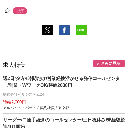
#漫画
さらに見る
求人特集
週2日/夕方4時間だけ/営業経験活かせる発信コールセンタ
ー/副業・WワークOK/時給2000円
株式会社ベルシステム24
時給2,000円
アルバイト・パート / 契約社員 / 東京都
リーダー/口座手続きのコールセンター/土日祝休み/未経験歓
迎/9月開始