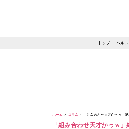
トップ
ヘルス
メイク・コスメ・スキ
ホーム
＞
コラム
＞ 「組み合わせ天才かっｗ」納
「組み合わせ天才かっｗ」