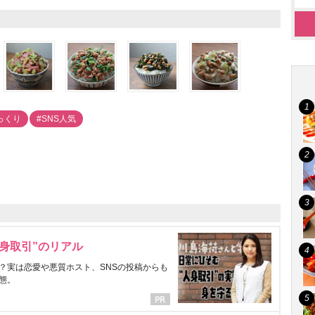
っくり
#SNS人気
身取引”のリアル
？実は恋愛や悪質ホスト、SNSの投稿からも
態。