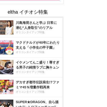
川島海荷さんと学ぶ 日常に
潜む“人身取引”のリアル
オリコンタイアップ特集
マクドナルドが40年にわたり
支える「小学生の甲子園」
オリコンタイアップ特集
イケメンてんこ盛り！尊すぎ
る男子の純情ラブに胸キュン
オリコンタイアップ特集
デカすぎ都市伝説発生!?ファ
ミマ45％増量作戦再来
オリコンタイアップ特集
SUPER★DRAGON、自ら描