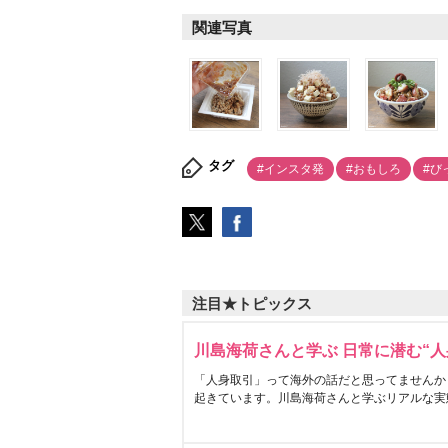
関連写真
タグ
#インスタ発
#おもしろ
#び
注目★トピックス
川島海荷さんと学ぶ 日常に潜む“人
「人身取引」って海外の話だと思ってませんか
起きています。川島海荷さんと学ぶリアルな実