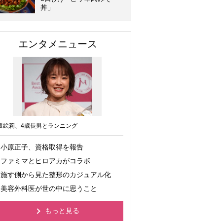
丼」
エンタメニュース
坂絵莉、4歳長男とランニング
小原正子、資格取得を報告
ファミマとヒロアカがコラボ
施す側から見た整形のカジュアル化
美容外科医が世の中に思うこと
もっと見る