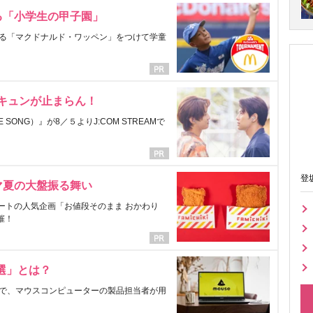
る「小学生の甲子園」
る「マクドナルド・ワッペン」をつけて学童
にキュンが止まらん！
ONG）』が8／５よりJ:COM STREAMで
登
マ夏の大盤振る舞い
ートの人気企画「お値段そのまま おかわり
催！
選」とは？
で、マウスコンピューターの製品担当者が用