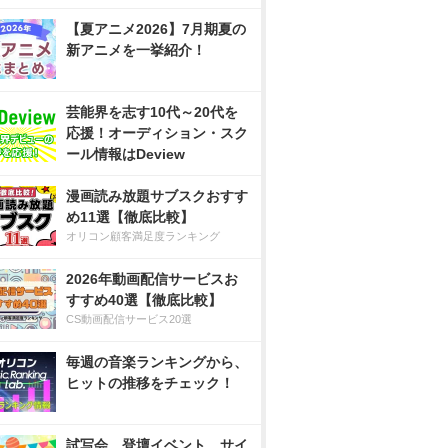
【夏アニメ2026】7月期夏の
新アニメを一挙紹介！
芸能界を志す10代～20代を
応援！オーディション・スク
ール情報はDeview
漫画読み放題サブスクおすす
め11選【徹底比較】
オリコン顧客満足度ランキング
2026年動画配信サービスお
すすめ40選【徹底比較】
CS動画配信サービス20選
毎週の音楽ランキングから、
ヒットの推移をチェック！
試写会、登壇イベント、サイ