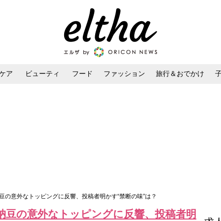
ケア
ビューティ
フード
ファッション
旅行＆おでかけ
ンケア
ダイエット・ボディケア
ヘアスタイル・ヘアアレンジ
豆の意外なトッピングに反響、投稿者明かす“禁断の味”は？
納豆の意外なトッピングに反響、投稿者明