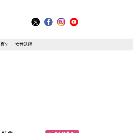
子育て
女性活躍