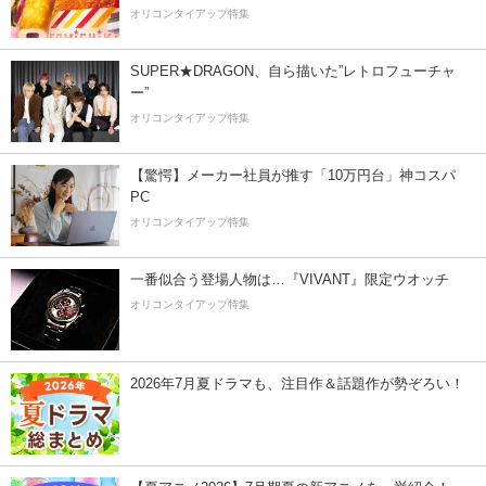
オリコンタイアップ特集
SUPER★DRAGON、自ら描いた”レトロフューチャ
ー”
オリコンタイアップ特集
【驚愕】メーカー社員が推す「10万円台」神コスパ
PC
オリコンタイアップ特集
一番似合う登場人物は…『VIVANT』限定ウオッチ
オリコンタイアップ特集
2026年7月夏ドラマも、注目作＆話題作が勢ぞろい！