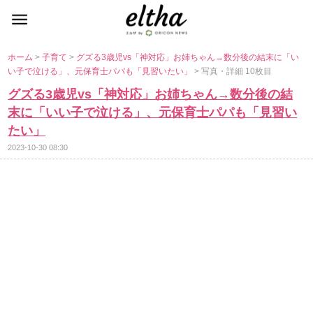
ホーム
>
子育て
>
グズる3歳児vs「神対応」お姉ちゃん→数分後の結末に「い
い子で泣ける」、元保育士パパも「見習いたい」
> 写真・詳細 10枚目
グズる3歳児vs「神対応」お姉ちゃん→数分後の結
末に「いい子で泣ける」、元保育士パパも「見習い
たい」
2023-10-30 08:30