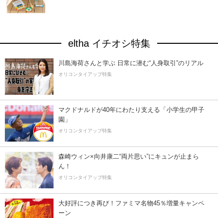
eltha イチオシ特集
川島海荷さんと学ぶ 日常に潜む“人身取引”のリアル
オリコンタイアップ特集
マクドナルドが40年にわたり支える「小学生の甲子
園」
オリコンタイアップ特集
森崎ウィン×向井康二“両片思い”にキュンが止まら
ん！
オリコンタイアップ特集
大好評につき再び！ファミマ名物45％増量キャンペ
ーン