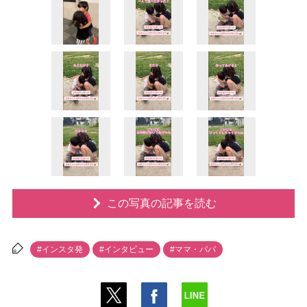
この写真の記事を読む
#インスタ発
#インタビュー
#ママ・パパ