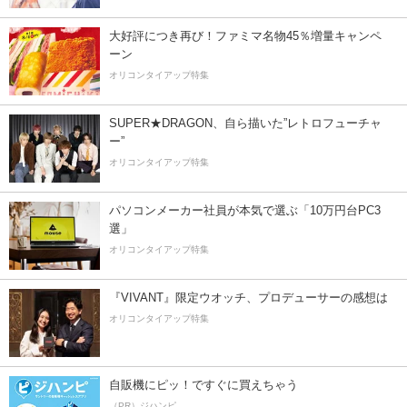
大好評につき再び！ファミマ名物45％増量キャンペ
ーン
オリコンタイアップ特集
SUPER★DRAGON、自ら描いた”レトロフューチャ
ー”
オリコンタイアップ特集
パソコンメーカー社員が本気で選ぶ「10万円台PC3
選」
オリコンタイアップ特集
『VIVANT』限定ウオッチ、プロデューサーの感想は
オリコンタイアップ特集
自販機にピッ！ですぐに買えちゃう
（PR）ジハンピ