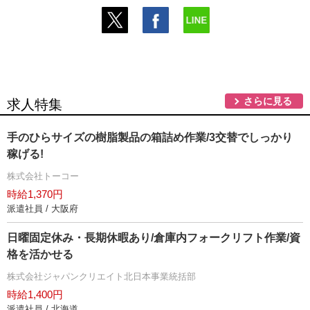
さらに見る
求人特集
手のひらサイズの樹脂製品の箱詰め作業/3交替でしっかり
稼げる!
株式会社トーコー
時給1,370円
派遣社員 / 大阪府
日曜固定休み・長期休暇あり/倉庫内フォークリフト作業/資
格を活かせる
株式会社ジャパンクリエイト北日本事業統括部
時給1,400円
派遣社員 / 北海道