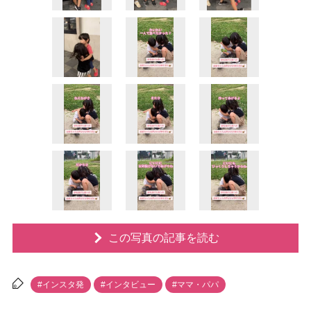
この写真の記事を読む
#インスタ発
#インタビュー
#ママ・パパ