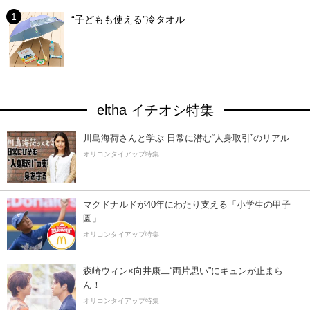
“子どもも使える”冷タオル
eltha イチオシ特集
川島海荷さんと学ぶ 日常に潜む“人身取引”のリアル
オリコンタイアップ特集
マクドナルドが40年にわたり支える「小学生の甲子
園」
オリコンタイアップ特集
森崎ウィン×向井康二“両片思い”にキュンが止まら
ん！
オリコンタイアップ特集