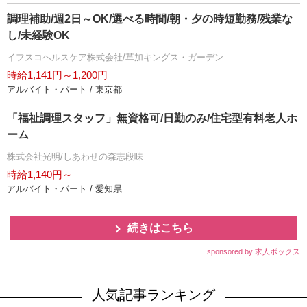
調理補助/週2日～OK/選べる時間/朝・夕の時短勤務/残業な
し/未経験OK
イフスコヘルスケア株式会社/草加キングス・ガーデン
時給1,141円～1,200円
アルバイト・パート / 東京都
「福祉調理スタッフ」無資格可/日勤のみ/住宅型有料老人ホ
ーム
株式会社光明/しあわせの森志段味
時給1,140円～
アルバイト・パート / 愛知県
続きはこちら
sponsored by 求人ボックス
人気記事ランキング