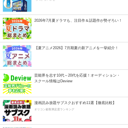
2026年7月夏ドラマも、注目作＆話題作が勢ぞろい！
【夏アニメ2026】7月期夏の新アニメを一挙紹介！
芸能界を志す10代～20代を応援！オーディション・
スクール情報はDeview
漫画読み放題サブスクおすすめ11選【徹底比較】
オリコン顧客満足度ランキング