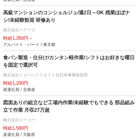
高級マンションのコンシェルジュ/週2日～OK 残業ほぼナ
シ!未経験歓迎 研修あり
株式会社ベアーズ
時給1,350円～
アルバイト・パート / 東京都
食パン製造・仕分け/カンタン軽作業/シフトはお好きな曜日
を固定で選択可
株式会社ジャパンクリエイト北日本事業統括部
時給1,200円
派遣社員 / 北海道
図面ありの組立など工場内作業/未経験でもできる 部品組み
立て作業 月収27万超
株式会社トーコー
時給1,580円
派遣社員 / 大阪府