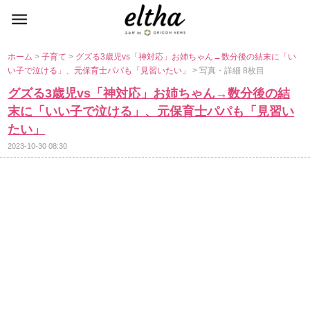
ホーム
>
子育て
>
グズる3歳児vs「神対応」お姉ちゃん→数分後の結末に「い
い子で泣ける」、元保育士パパも「見習いたい」
> 写真・詳細 8枚目
グズる3歳児vs「神対応」お姉ちゃん→数分後の結
末に「いい子で泣ける」、元保育士パパも「見習い
たい」
2023-10-30 08:30