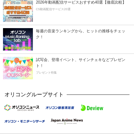
2026年動画配信サービスおすすめ40選【徹底比較】
CS動画配信サービス20選
毎週の音楽ランキングから、ヒットの推移をチェッ
ク！
試写会、登壇イベント、サインチェキなどプレゼン
ト！
プレゼント特集
オリコングループサイト