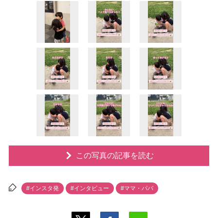
この写真の記事を読む
#インスタ発
#インタビュー
#ママ・パパ