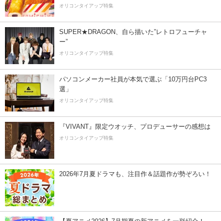
オリコンタイアップ特集
SUPER★DRAGON、自ら描いた”レトロフューチャ
ー”
オリコンタイアップ特集
パソコンメーカー社員が本気で選ぶ「10万円台PC3
選」
オリコンタイアップ特集
『VIVANT』限定ウオッチ、プロデューサーの感想は
オリコンタイアップ特集
2026年7月夏ドラマも、注目作＆話題作が勢ぞろい！