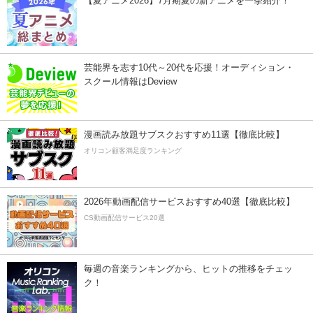
【夏アニメ2026】7月期夏の新アニメを一挙紹介！
芸能界を志す10代～20代を応援！オーディション・
スクール情報はDeview
漫画読み放題サブスクおすすめ11選【徹底比較】
オリコン顧客満足度ランキング
2026年動画配信サービスおすすめ40選【徹底比較】
CS動画配信サービス20選
毎週の音楽ランキングから、ヒットの推移をチェッ
ク！