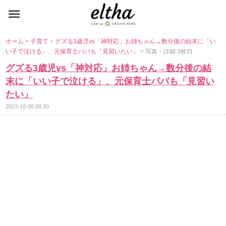
ホーム
>
子育て
>
グズる3歳児vs「神対応」お姉ちゃん→数分後の結末に「い
い子で泣ける」、元保育士パパも「見習いたい」
> 写真・詳細 3枚目
グズる3歳児vs「神対応」お姉ちゃん→数分後の結
末に「いい子で泣ける」、元保育士パパも「見習い
たい」
2023-10-30 08:30