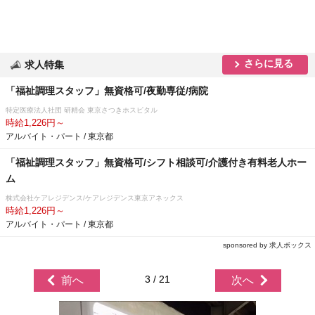
さらに見る
求人特集
「福祉調理スタッフ」無資格可/夜勤専従/病院
特定医療法人社団 研精会 東京さつきホスピタル
時給1,226円～
アルバイト・パート / 東京都
「福祉調理スタッフ」無資格可/シフト相談可/介護付き有料老人ホー
ム
株式会社ケアレジデンス/ケアレジデンス東京アネックス
時給1,226円～
アルバイト・パート / 東京都
sponsored by 求人ボックス
3 / 21
前へ
次へ