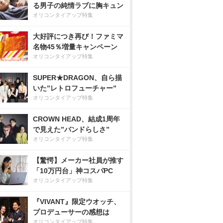
る男子の純情ラブに胸キュン
オリコンタイアップ特集
大好評につき再び！ファミマ
名物45％増量キャンペーン
オリコンタイアップ特集
SUPER★DRAGON、自ら描
いた”レトロフューチャー”
オリコンタイアップ特集
CROWN HEAD、結成1周年
で見えた”バンドらしさ”
オリコンタイアップ特集
【驚愕】メーカー社員が推す
「10万円台」神コスパPC
オリコンタイアップ特集
『VIVANT』限定ウオッチ、
プロデューサーの感想は
オリコンタイアップ特集