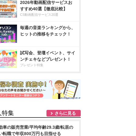
2026年動画配信サービスお
すすめ40選【徹底比較】
CS動画配信サービス20選
毎週の音楽ランキングから、
ヒットの推移をチェック！
試写会、登壇イベント、サイ
ンチェキなどプレゼント！
プレゼント特集
人特集
さらに見る
動車の販売営業/平均年齢29.3歳/転居の
い転職で年収800万円も目指せる