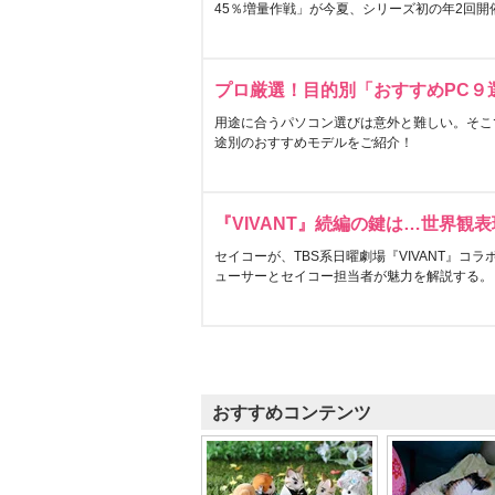
45％増量作戦」が今夏、シリーズ初の年2回開
プロ厳選！目的別「おすすめPC９
用途に合うパソコン選びは意外と難しい。そこ
途別のおすすめモデルをご紹介！
『VIVANT』続編の鍵は…世界観
セイコーが、TBS系日曜劇場『VIVANT』コ
ューサーとセイコー担当者が魅力を解説する。
おすすめコンテンツ