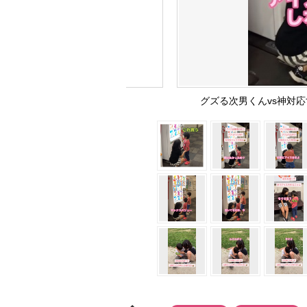
グズる次男くんvs神対応する