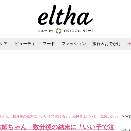
ケア
ビューティ
フード
ファッション
旅行＆おでかけ
ンケア
ダイエット・ボディケア
ヘアスタイル・ヘアアレンジ
姉ちゃん→数分後の結末に「いい子で泣ける」、元保育士パパも「見習いたい」
> 写
」お姉ちゃん→数分後の結末に「いい子で泣