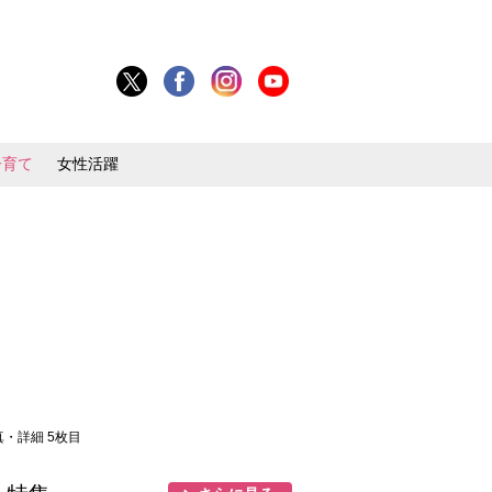
子育て
女性活躍
真・詳細 5枚目