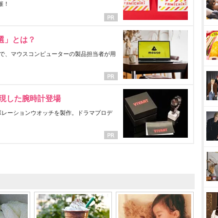
催！
選」とは？
で、マウスコンピューターの製品担当者が用
表現した腕時計登場
ラボレーションウオッチを製作。ドラマプロデ