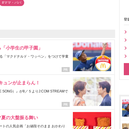
#ママ・パパ
登
る「小学生の甲子園」
る「マクドナルド・ワッペン」をつけて学童
にキュンが止まらん！
ONG）』が8／５よりJ:COM STREAMで
マ夏の大盤振る舞い
ートの人気企画「お値段そのまま おかわり