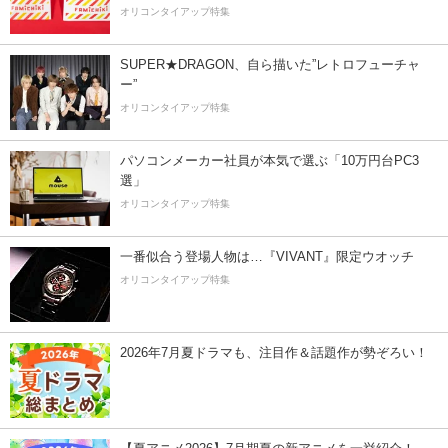
オリコンタイアップ特集
SUPER★DRAGON、自ら描いた”レトロフューチャ
ー”
オリコンタイアップ特集
パソコンメーカー社員が本気で選ぶ「10万円台PC3
選」
オリコンタイアップ特集
一番似合う登場人物は…『VIVANT』限定ウオッチ
オリコンタイアップ特集
2026年7月夏ドラマも、注目作＆話題作が勢ぞろい！