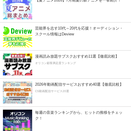
【夏アニメ2026】7月期夏の新アニメを一挙紹介！
芸能界を志す10代～20代を応援！オーディション・
スクール情報はDeview
漫画読み放題サブスクおすすめ11選【徹底比較】
オリコン顧客満足度ランキング
2026年動画配信サービスおすすめ40選【徹底比較】
CS動画配信サービス20選
毎週の音楽ランキングから、ヒットの推移をチェッ
ク！