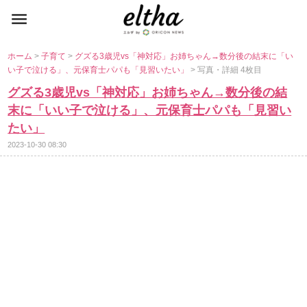
ホーム
>
子育て
>
グズる3歳児vs「神対応」お姉ちゃん→数分後の結末に「い
い子で泣ける」、元保育士パパも「見習いたい」
> 写真・詳細 4枚目
グズる3歳児vs「神対応」お姉ちゃん→数分後の結
末に「いい子で泣ける」、元保育士パパも「見習い
たい」
2023-10-30 08:30