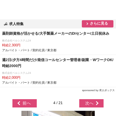
さらに見る
求人特集
薬剤師資格が活かせる/大手製薬メーカーのDIセンター/土日祝休み
株式会社ベルシステム24
時給2,300円
アルバイト・パート / 契約社員 / 東京都
週2日/夕方4時間だけ/発信コールセンター管理者/副業・WワークOK/
時給2000円
株式会社ベルシステム24
時給2,000円
アルバイト・パート / 契約社員 / 東京都
sponsored by 求人ボックス
4 / 21
前へ
次へ