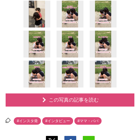
この写真の記事を読む
#インスタ発
#インタビュー
#ママ・パパ