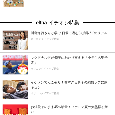
eltha イチオシ特集
川島海荷さんと学ぶ 日常に潜む“人身取引”のリアル
オリコンタイアップ特集
マクドナルドが40年にわたり支える「小学生の甲子
園」
オリコンタイアップ特集
イケメンてんこ盛り！尊すぎる男子の純情ラブに胸
キュン
オリコンタイアップ特集
お値段そのまま45％増量！ファミマ夏の大盤振る舞
い