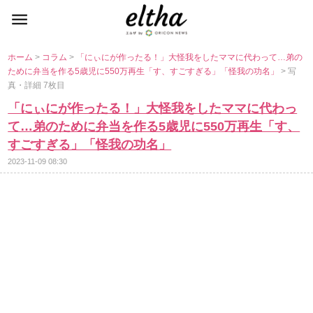
ホーム
>
コラム
>
「にぃにが作ったる！」大怪我をしたママに代わって…弟の
ために弁当を作る5歳児に550万再生「す、すごすぎる」「怪我の功名」
> 写
真・詳細 7枚目
「にぃにが作ったる！」大怪我をしたママに代わっ
て…弟のために弁当を作る5歳児に550万再生「す、
すごすぎる」「怪我の功名」
2023-11-09 08:30