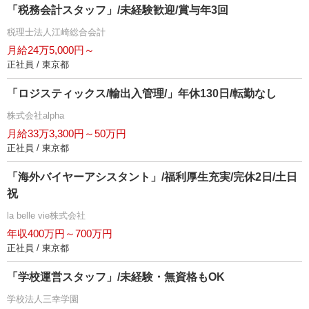
「税務会計スタッフ」/未経験歓迎/賞与年3回
税理士法人江崎総合会計
月給24万5,000円～
正社員 / 東京都
「ロジスティックス/輸出入管理/」年休130日/転勤なし
株式会社alpha
月給33万3,300円～50万円
正社員 / 東京都
「海外バイヤーアシスタント」/福利厚生充実/完休2日/土日
祝
la belle vie株式会社
年収400万円～700万円
正社員 / 東京都
「学校運営スタッフ」/未経験・無資格もOK
学校法人三幸学園