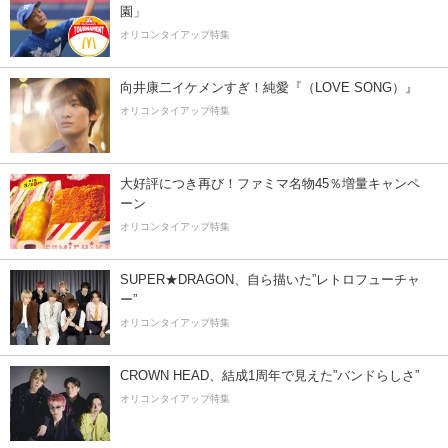
園」
オリコンタイアップ特集
向井康二イケメンすぎ！純愛『（LOVE SONG）』
オリコンタイアップ特集
大好評につき再び！ファミマ名物45％増量キャンペ
ーン
オリコンタイアップ特集
SUPER★DRAGON、自ら描いた”レトロフューチャ
ー”
オリコンタイアップ特集
CROWN HEAD、結成1周年で見えた”バンドらしさ”
オリコンタイアップ特集