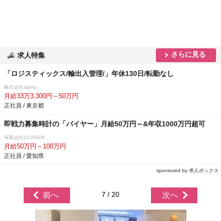
さらに見る
求人特集
「ロジスティックス/輸出入管理/」年休130日/転勤なし
株式会社alpha
月給33万3,300円～50万円
正社員 / 東京都
即戦力募集時計の「バイヤー」月給50万円～&年収1000万円超可
有限会社CLOSER
月給50万円～100万円
正社員 / 愛知県
sponsored by 求人ボックス
7 / 20
前へ
次へ