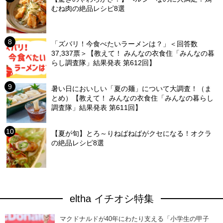
むね肉の絶品レシピ8選
「ズバリ！今食べたいラーメンは？」＜回答数
37,337票＞【教えて！ みんなの衣食住「みんなの暮
らし調査隊」結果発表 第612回】
暑い日においしい「夏の麺」について大調査！（ま
とめ）【教えて！ みんなの衣食住「みんなの暮らし
調査隊」結果発表 第611回】
【夏が旬】とろ～りねばねばがクセになる！オクラ
の絶品レシピ8選
eltha イチオシ特集
マクドナルドが40年にわたり支える「小学生の甲子