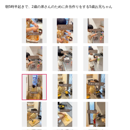
朝5時半起きで、2歳の弟さんのために弁当作りをする5歳お兄ちゃん