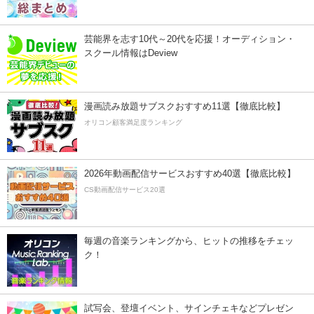
芸能界を志す10代～20代を応援！オーディション・
スクール情報はDeview
漫画読み放題サブスクおすすめ11選【徹底比較】
オリコン顧客満足度ランキング
2026年動画配信サービスおすすめ40選【徹底比較】
CS動画配信サービス20選
毎週の音楽ランキングから、ヒットの推移をチェッ
ク！
試写会、登壇イベント、サインチェキなどプレゼン