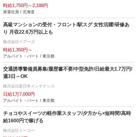
時給1,750円～2,188円
派遣社員 / 北海道
高級マンションの受付・フロント/駅スグ 女性活躍!研修あ
り 月収22.6万円以上も
株式会社ベアーズ
時給1,350円～
アルバイト・パート / 東京都
交通誘導警備員募集/履歴書不要/中型免許/日給最大1.7万円/
週3日～OK
株式会社新日本メンテナンス
日給1万7,000円
アルバイト・パート / 東京都
チョコやスイーツの軽作業スタッフ/夕方から×短時間!高時
給1600円で稼げる
株式会社トーコー