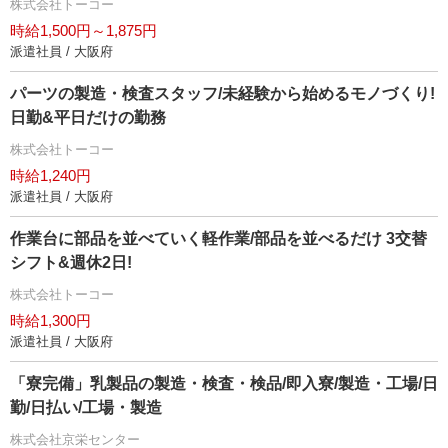
株式会社トーコー
時給1,500円～1,875円
派遣社員 / 大阪府
パーツの製造・検査スタッフ/未経験から始めるモノづくり!
日勤&平日だけの勤務
株式会社トーコー
時給1,240円
派遣社員 / 大阪府
作業台に部品を並べていく軽作業/部品を並べるだけ 3交替
シフト&週休2日!
株式会社トーコー
時給1,300円
派遣社員 / 大阪府
「寮完備」乳製品の製造・検査・検品/即入寮/製造・工場/日
勤/日払い/工場・製造
株式会社京栄センター