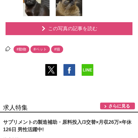
この写真の記事を読む
#動物
#ペット
#猫
さらに見る
求人特集
サプリメントの製造補助・原料投入/3交替×月収26万×年休
126日 男性活躍中!