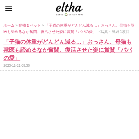
ホーム
>
動物＆ペット
>
「子猫の体重がどんどん減る…」おっさん、母猫も獣
医も諦めるなか奮闘、復活させた姿に賞賛「パパの愛」
> 写真・詳細 1枚目
「子猫の体重がどんどん減る…」おっさん、母猫も
獣医も諦めるなか奮闘、復活させた姿に賞賛「パパ
の愛」
2023-11-21 08:30