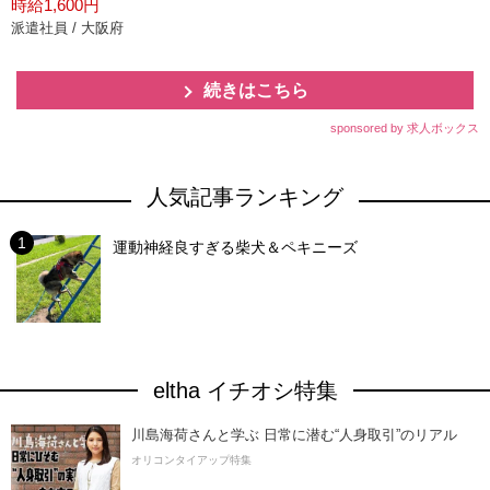
時給1,600円
派遣社員 / 大阪府
続きはこちら
sponsored by 求人ボックス
人気記事ランキング
運動神経良すぎる柴犬＆ペキニーズ
eltha イチオシ特集
川島海荷さんと学ぶ 日常に潜む“人身取引”のリアル
オリコンタイアップ特集