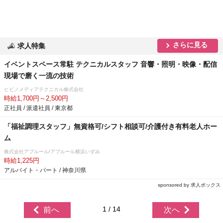
さらに見る
求人特集
イベントスペース常駐 テクニカルスタッフ 音響・照明・映像・配信
現場で磨く一流の技術
ヒビノメディアテクニカル株式会社
時給1,700円～2,500円
正社員 / 派遣社員 / 東京都
「福祉調理スタッフ」無資格可/シフト相談可/介護付き有料老人ホー
ム
株式会社アプルール/アプルール横浜いずみ
時給1,225円
アルバイト・パート / 神奈川県
sponsored by 求人ボックス
1 / 14
前へ
次へ