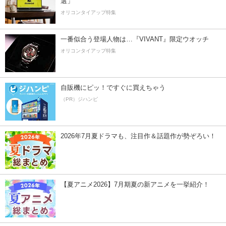
選」
オリコンタイアップ特集
一番似合う登場人物は…『VIVANT』限定ウオッチ
オリコンタイアップ特集
自販機にピッ！ですぐに買えちゃう
（PR）ジハンピ
2026年7月夏ドラマも、注目作＆話題作が勢ぞろい！
【夏アニメ2026】7月期夏の新アニメを一挙紹介！