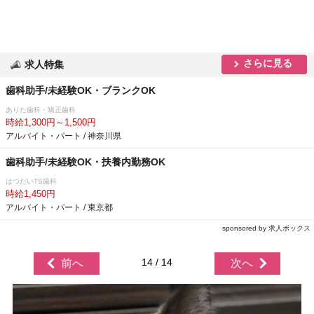
さらに見る
求人特集
歯科助手/未経験OK・ブランクOK
ありた歯科・矯正歯科
時給1,300円～1,500円
アルバイト・パート / 神奈川県
歯科助手/未経験OK・扶養内勤務OK
はつだいTS歯科
時給1,450円
アルバイト・パート / 東京都
sponsored by 求人ボックス
14 / 14
前へ
次へ