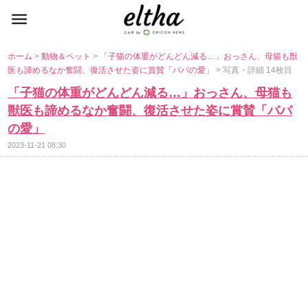
ホーム
>
動物＆ペット
>
「子猫の体重がどんどん減る…」おっさん、母猫も獣
医も諦めるなか奮闘、復活させた姿に賞賛「パパの愛」
> 写真・詳細 14枚目
「子猫の体重がどんどん減る…」おっさん、母猫も
獣医も諦めるなか奮闘、復活させた姿に賞賛「パパ
の愛」
2023-11-21 08:30