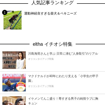
人気記事ランキング
運動神経良すぎる柴犬＆ペキニーズ
eltha イチオシ特集
川島海荷さんと学ぶ 日常に潜む“人身取引”のリアル
オリコンタイアップ特集
マクドナルドが40年にわたり支える「小学生の甲子
園」
オリコンタイアップ特集
イケメンてんこ盛り！尊すぎる男子の純情ラブに胸
キュン