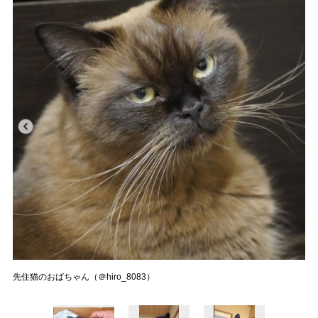
先住猫のおばちゃん（＠hiro_8083）