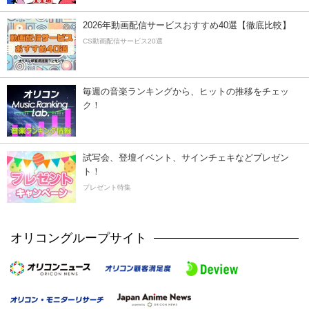
2026年動画配信サービスおすすめ40選【徹底比較】
CS動画配信サービス20選
毎週の音楽ランキングから、ヒットの推移をチェッ
ク！
試写会、登壇イベント、サインチェキなどプレゼン
ト！
プレゼント特集
オリコングループサイト