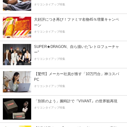
オリコンタイアップ特集
大好評につき再び！ファミマ名物45％増量キャンペ
ーン
オリコンタイアップ特集
SUPER★DRAGON、自ら描いた”レトロフューチャ
ー”
オリコンタイアップ特集
【驚愕】メーカー社員が推す「10万円台」神コスパ
PC
オリコンタイアップ特集
「別班のよう」腕時計で『VIVANT』の世界観再現
オリコンタイアップ特集