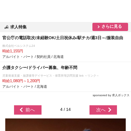
さらに見る
求人特集
官公庁の電話取次/未経験OK/土日祝休み/駅チカ/週3日～/服装自由
株式会社ベルシステム24
時給1,155円
アルバイト・パート / 契約社員 / 北海道
介護タクシー/ドライバー募集、年齢不問
児童発達支援・放課後等デイサービス・保育所等訪問支援 link ～リンク～
時給1,080円～1,200円
アルバイト・パート / 北海道
sponsored by 求人ボックス
4 / 14
前へ
次へ