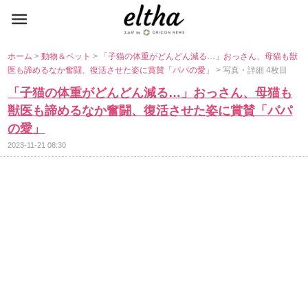
ホーム
>
動物＆ペット
>
「子猫の体重がどんどん減る…」おっさん、母猫も獣
医も諦めるなか奮闘、復活させた姿に賞賛「パパの愛」
> 写真・詳細 4枚目
「子猫の体重がどんどん減る…」おっさん、母猫も
獣医も諦めるなか奮闘、復活させた姿に賞賛「パパ
の愛」
2023-11-21 08:30