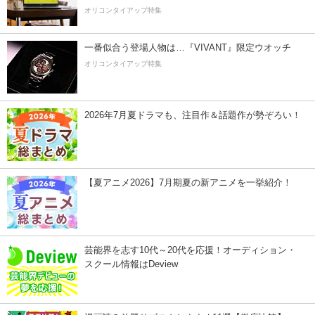
オリコンタイアップ特集
一番似合う登場人物は…『VIVANT』限定ウオッチ
オリコンタイアップ特集
2026年7月夏ドラマも、注目作＆話題作が勢ぞろい！
【夏アニメ2026】7月期夏の新アニメを一挙紹介！
芸能界を志す10代～20代を応援！オーディション・
スクール情報はDeview