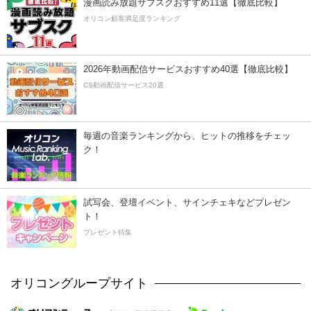
漫画読み放題サブスクおすすめ11選【徹底比較】
オリコン顧客満足度ランキング
2026年動画配信サービスおすすめ40選【徹底比較】
CS動画配信サービス20選
毎週の音楽ランキングから、ヒットの推移をチェッ
ク！
試写会、登壇イベント、サインチェキなどプレゼン
ト！
プレゼント特集
オリコングループサイト