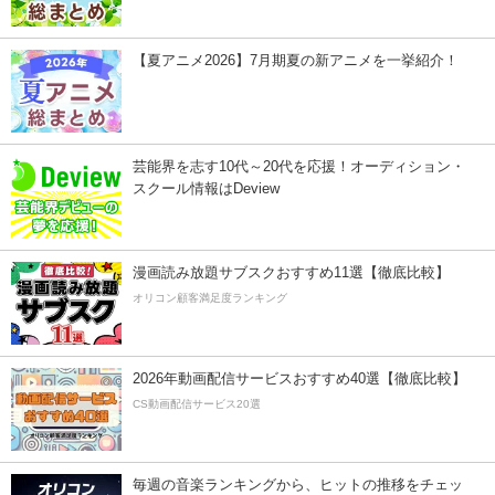
【夏アニメ2026】7月期夏の新アニメを一挙紹介！
芸能界を志す10代～20代を応援！オーディション・
スクール情報はDeview
漫画読み放題サブスクおすすめ11選【徹底比較】
オリコン顧客満足度ランキング
2026年動画配信サービスおすすめ40選【徹底比較】
CS動画配信サービス20選
毎週の音楽ランキングから、ヒットの推移をチェッ