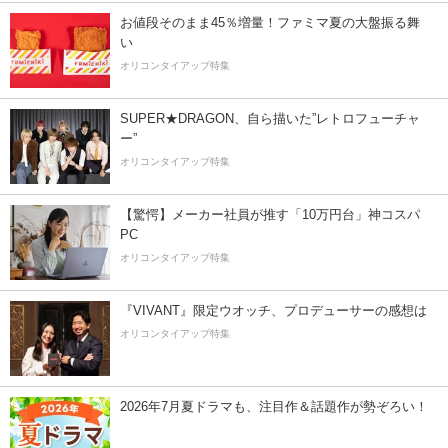
お値段そのまま45％増量！ファミマ夏の大盤振る舞
い
オリコンタイアップ特集
SUPER★DRAGON、自ら描いた”レトロフューチャ
ー”
オリコンタイアップ特集
【驚愕】メーカー社員が推す「10万円台」神コスパ
PC
オリコンタイアップ特集
『VIVANT』限定ウオッチ、プロデューサーの感想は
オリコンタイアップ特集
2026年7月夏ドラマも、注目作＆話題作が勢ぞろい！