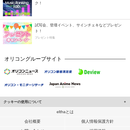
ク！
試写会、登壇イベント、サインチェキなどプレゼン
ト！
プレゼント特集
オリコングループサイト
クッキーの使用について
このサイトでは Cookie を使用して、ユーザーに合わせたコンテンツや広告の
elthaとは
表示、ソーシャル メディア機能の提供、広告の表示回数やクリック数の測定を
会社概要
個人情報保護方針
行っています。
また、ユーザーによるサイトの利用状況についても情報を収集し、ソーシャル