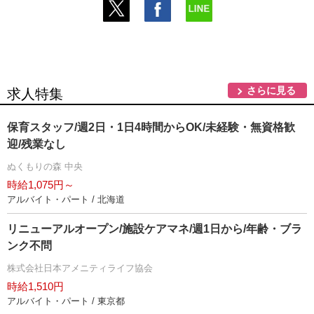
さらに見る
求人特集
保育スタッフ/週2日・1日4時間からOK/未経験・無資格歓
迎/残業なし
ぬくもりの森 中央
時給1,075円～
アルバイト・パート / 北海道
リニューアルオープン/施設ケアマネ/週1日から/年齢・ブラ
ンク不問
株式会社日本アメニティライフ協会
時給1,510円
アルバイト・パート / 東京都