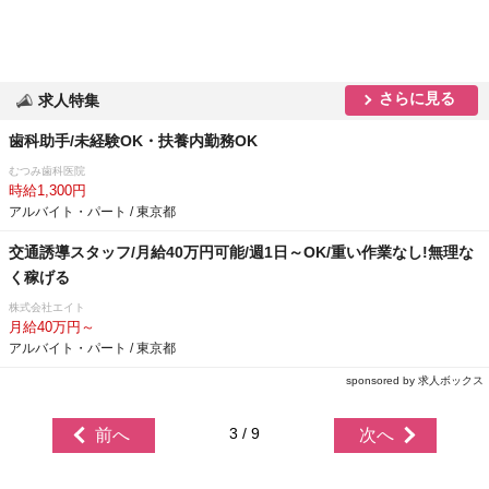
さらに見る
求人特集
歯科助手/未経験OK・扶養内勤務OK
むつみ歯科医院
時給1,300円
アルバイト・パート / 東京都
交通誘導スタッフ/月給40万円可能/週1日～OK/重い作業なし!無理な
く稼げる
株式会社エイト
月給40万円～
アルバイト・パート / 東京都
sponsored by 求人ボックス
3 / 9
前へ
次へ