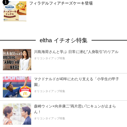
フィラデルフィアチーズケーキ登場
eltha イチオシ特集
川島海荷さんと学ぶ 日常に潜む“人身取引”のリアル
オリコンタイアップ特集
マクドナルドが40年にわたり支える「小学生の甲子
園」
オリコンタイアップ特集
森崎ウィン×向井康二“両片思い”にキュンが止まら
ん！
オリコンタイアップ特集