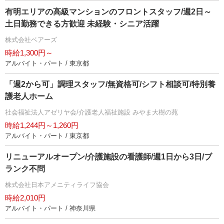
有明エリアの⾼級マンションのフロントスタッフ/週2日～
土日勤務できる方歓迎 未経験・シニア活躍
株式会社ベアーズ
時給1,300円～
アルバイト・パート / 東京都
「週2から可」調理スタッフ/無資格可/シフト相談可/特別養
護老人ホーム
社会福祉法人アゼリヤ会/介護老人福祉施設 みやま大樹の苑
時給1,244円～1,260円
アルバイト・パート / 東京都
リニューアルオープン/介護施設の看護師/週1日から3日/ブ
ランク不問
株式会社日本アメニティライフ協会
時給2,010円
アルバイト・パート / 神奈川県