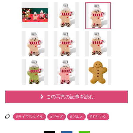
この写真の記事を読む
#ライフスタイル
#グッズ
#グルメ
#ドリンク