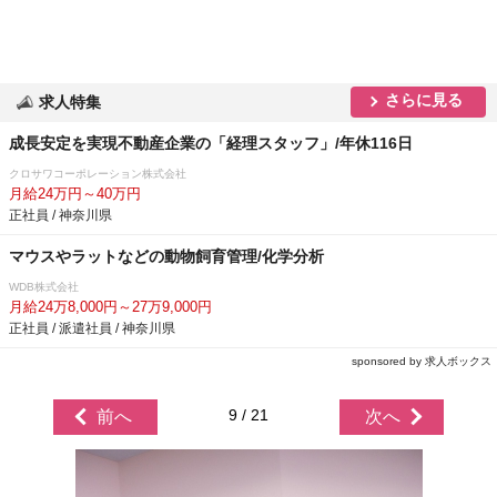
さらに見る
求人特集
成長安定を実現不動産企業の「経理スタッフ」/年休116日
クロサワコーポレーション株式会社
月給24万円～40万円
正社員 / 神奈川県
マウスやラットなどの動物飼育管理/化学分析
WDB株式会社
月給24万8,000円～27万9,000円
正社員 / 派遣社員 / 神奈川県
sponsored by 求人ボックス
9 / 21
前へ
次へ