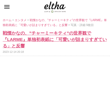
ホーム
>
エンタメ
>
戦慄かなの、”チャーミーキティ”の世界観で『LARME』単
独初表紙に「可愛いが詰まりすぎている」と反響
> 写真・詳細 9枚目
戦慄かなの、”チャーミーキティ”の世界観で
『LARME』単独初表紙に「可愛いが詰まりすぎてい
る」と反響
2023-12-14 20:18