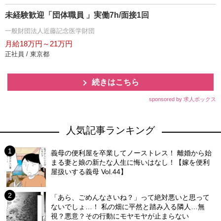
未経験歓迎「団体職員 」実働7h/面接1回
一般財団法人近藤記念医学財団
月給18万円～21万円
正社員 / 東京都
続きはこちら
sponsored by 求人ボックス
人気記事ランキング
義母の便利屋を卒業してノーストレス！ 離婚から始
まる妻と娘の新たな人生に悔いはなし！【嫁を便利
屋扱いする義母 Vol.44】
「あら、ごめんなさいね？」って絶対悪いと思って
ないでしょ…！ 私の畑に平然と踏み入る隣人…無
視？悪意？その行動にモヤモヤが止まらない