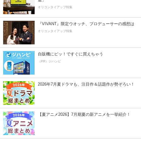
オリコンタイアップ特集
『VIVANT』限定ウオッチ、プロデューサーの感想は
オリコンタイアップ特集
自販機にピッ！ですぐに買えちゃう
（PR）ジハンピ
2026年7月夏ドラマも、注目作＆話題作が勢ぞろい！
【夏アニメ2026】7月期夏の新アニメを一挙紹介！