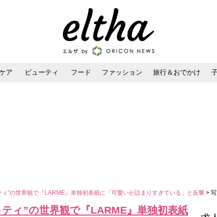
ケア
ビューティ
フード
ファッション
旅行＆おでかけ
ンケア
ダイエット・ボディケア
ヘアスタイル・ヘアアレンジ
ティ”の世界観で『LARME』単独初表紙に「可愛いが詰まりすぎている」と反響
> 
ティ”の世界観で『LARME』単独初表紙