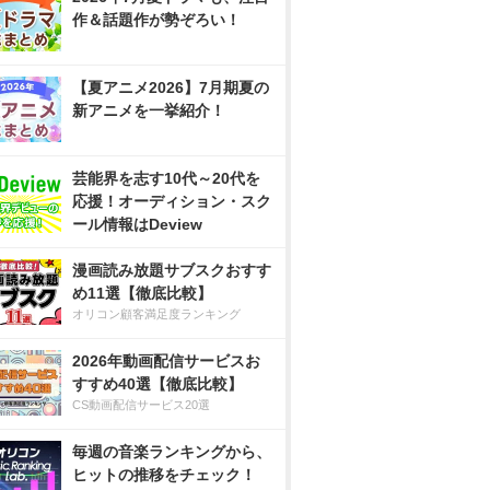
作＆話題作が勢ぞろい！
【夏アニメ2026】7月期夏の
新アニメを一挙紹介！
芸能界を志す10代～20代を
応援！オーディション・スク
ール情報はDeview
漫画読み放題サブスクおすす
め11選【徹底比較】
オリコン顧客満足度ランキング
2026年動画配信サービスお
すすめ40選【徹底比較】
CS動画配信サービス20選
毎週の音楽ランキングから、
ヒットの推移をチェック！