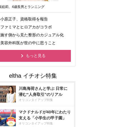
坂絵莉、4歳長男とランニング
小原正子、資格取得を報告
ファミマとヒロアカがコラボ
施す側から見た整形のカジュアル化
美容外科医が世の中に思うこと
もっと見る
川島海荷さんと学ぶ 日常に
潜む“人身取引”のリアル
オリコンタイアップ特集
マクドナルドが40年にわたり
支える「小学生の甲子園」
オリコンタイアップ特集