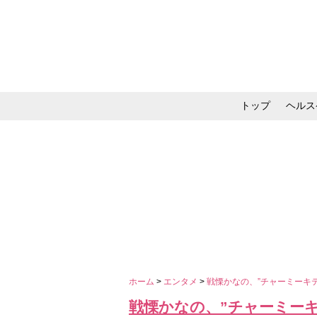
トップ
ヘルス
メイク・コスメ・スキ
ホーム
>
エンタメ
>
戦慄かなの、”チャーミーキ
戦慄かなの、”チャーミーキ