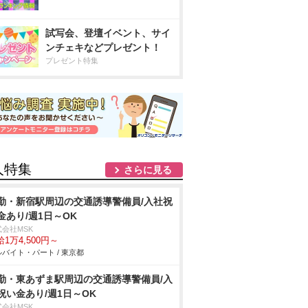
試写会、登壇イベント、サイ
ンチェキなどプレゼント！
プレゼント特集
人特集
さらに見る
勤・新宿駅周辺の交通誘導警備員/入社祝
金あり/週1日～OK
式会社MSK
1万4,500円～
バイト・パート / 東京都
勤・東あずま駅周辺の交通誘導警備員/入
祝い金あり/週1日～OK
式会社MSK