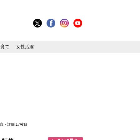
子育て
女性活躍
写真・詳細 17枚目