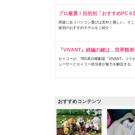
プロ厳選！目的別「おすすめPC９
用途に合うパソコン選びは意外と難しい。そこ
途別のおすすめモデルをご紹介！
『VIVANT』続編の鍵は…世界観
セイコーが、TBS系日曜劇場『VIVANT』コ
ューサーとセイコー担当者が魅力を解説する。
おすすめコンテンツ