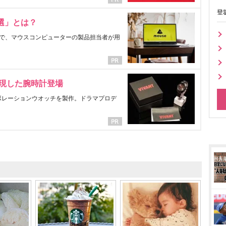
登
選」とは？
で、マウスコンピューターの製品担当者が用
表現した腕時計登場
ラボレーションウオッチを製作。ドラマプロデ