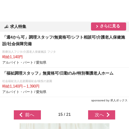
さらに見る
求人特集
「週4から可」調理スタッフ/無資格可/シフト相談可/介護老人保健施
設/社会保障完備
医療法人フジタ/介護老人保健施設 フジタ
時給1,140円
アルバイト・パート / 愛知県
「福祉調理スタッフ」無資格可/日勤のみ/特別養護老人ホーム
社会福祉法人志楽園福祉会/猿投の楽園
時給1,140円～1,390円
アルバイト・パート / 愛知県
sponsored by 求人ボックス
15 / 21
前へ
次へ