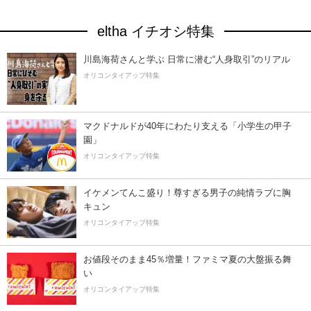
eltha イチオシ特集
川島海荷さんと学ぶ 日常に潜む“人身取引”のリアル
オリコンタイアップ特集
マクドナルドが40年にわたり支える「小学生の甲子
園」
オリコンタイアップ特集
イケメンてんこ盛り！尊すぎる男子の純情ラブに胸
キュン
オリコンタイアップ特集
お値段そのまま45％増量！ファミマ夏の大盤振る舞
い
オリコンタイアップ特集