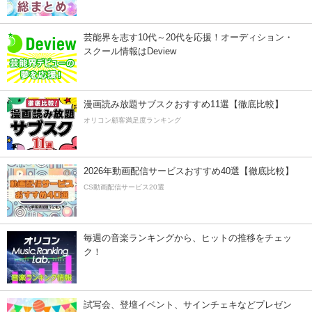
芸能界を志す10代～20代を応援！オーディション・
スクール情報はDeview
漫画読み放題サブスクおすすめ11選【徹底比較】
オリコン顧客満足度ランキング
2026年動画配信サービスおすすめ40選【徹底比較】
CS動画配信サービス20選
毎週の音楽ランキングから、ヒットの推移をチェッ
ク！
試写会、登壇イベント、サインチェキなどプレゼン