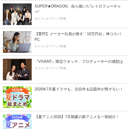
SUPER★DRAGON、自ら描いた”レトロフューチャ
ー”
オリコンタイアップ特集
【驚愕】メーカー社員が推す「10万円台」神コスパ
PC
オリコンタイアップ特集
『VIVANT』限定ウオッチ、プロデューサーの感想は
オリコンタイアップ特集
2026年7月夏ドラマも、注目作＆話題作が勢ぞろい！
【夏アニメ2026】7月期夏の新アニメを一挙紹介！