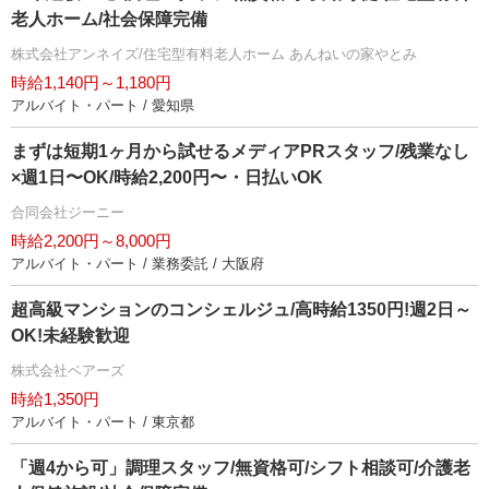
老人ホーム/社会保障完備
株式会社アンネイズ/住宅型有料老人ホーム あんねいの家やとみ
時給1,140円～1,180円
アルバイト・パート / 愛知県
まずは短期1ヶ月から試せるメディアPRスタッフ/残業なし
×週1日〜OK/時給2,200円〜・日払いOK
合同会社ジーニー
時給2,200円～8,000円
アルバイト・パート / 業務委託 / 大阪府
超高級マンションのコンシェルジュ/高時給1350円!週2日～
OK!未経験歓迎
株式会社ベアーズ
時給1,350円
アルバイト・パート / 東京都
「週4から可」調理スタッフ/無資格可/シフト相談可/介護老