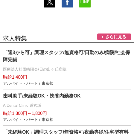
さらに見る
求人特集
「週3から可」調理スタッフ/無資格可/日勤のみ/病院/社会保
障完備
医療法人社団崎陽会/日の出ヶ丘病院
時給1,400円
アルバイト・パート / 東京都
歯科助手/未経験OK・扶養内勤務OK
A Dental Clinic 道玄坂
時給1,300円～1,800円
アルバイト・パート / 東京都
「未経験OK」調理スタッフ/無資格可/夜勤専従/住宅型有料