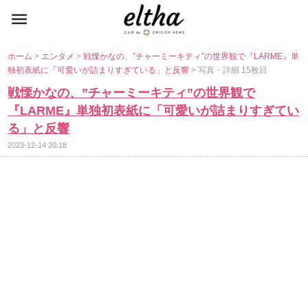
ホーム
>
エンタメ
>
戦慄かなの、”チャーミーキティ”の世界観で『LARME』単
独初表紙に「可愛いが詰まりすぎている」と反響
> 写真・詳細 15枚目
戦慄かなの、”チャーミーキティ”の世界観で
『LARME』単独初表紙に「可愛いが詰まりすぎてい
る」と反響
2023-12-14 20:18