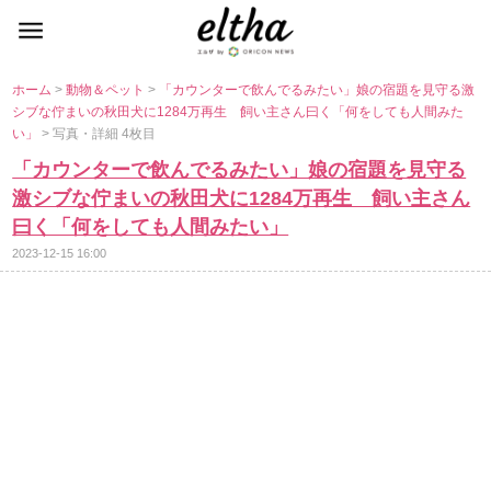
ホーム
>
動物＆ペット
>
「カウンターで飲んでるみたい」娘の宿題を見守る激
シブな佇まいの秋田犬に1284万再生 飼い主さん曰く「何をしても人間みた
い」
> 写真・詳細 4枚目
「カウンターで飲んでるみたい」娘の宿題を見守る
激シブな佇まいの秋田犬に1284万再生 飼い主さん
曰く「何をしても人間みたい」
2023-12-15 16:00