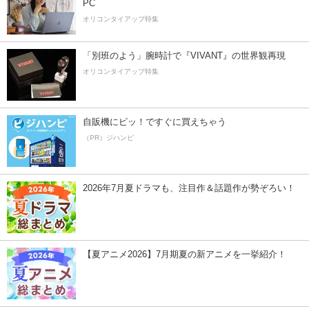
PC
オリコンタイアップ特集
「別班のよう」腕時計で『VIVANT』の世界観再現
オリコンタイアップ特集
自販機にピッ！ですぐに買えちゃう
（PR）ジハンピ
2026年7月夏ドラマも、注目作＆話題作が勢ぞろい！
【夏アニメ2026】7月期夏の新アニメを一挙紹介！