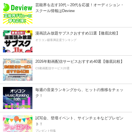
芸能界を志す10代～20代を応援！オーディション・
スクール情報はDeview
漫画読み放題サブスクおすすめ11選【徹底比較】
オリコン顧客満足度ランキング
2026年動画配信サービスおすすめ40選【徹底比較】
CS動画配信サービス20選
毎週の音楽ランキングから、ヒットの推移をチェッ
ク！
試写会、登壇イベント、サインチェキなどプレゼン
ト！
プレゼント特集