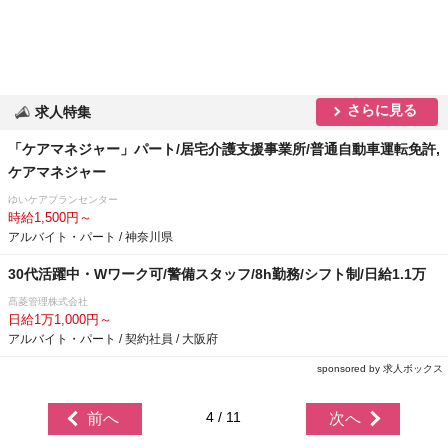
さらに見る
求人特集
「ケアマネジャー」パート/居宅介護支援事業所/普通自動車運転免許,
ケアマネジャー
ゆいケアプランセンター
時給1,500円～
アルバイト・パート / 神奈川県
30代活躍中・Wワーク可/警備スタッフ/8h勤務/シフト制/日給1.1万
髙菱管理株式会社
日給1万1,000円～
アルバイト・パート / 契約社員 / 大阪府
sponsored by 求人ボックス
4 / 11
前へ
次へ