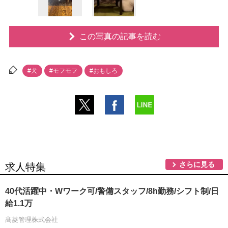
この写真の記事を読む
#犬
#モフモフ
#おもしろ
さらに見る
求人特集
40代活躍中・Wワーク可/警備スタッフ/8h勤務/シフト制/日
給1.1万
髙菱管理株式会社