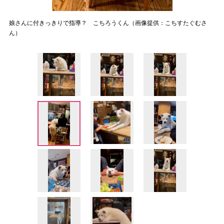
娘さんに付きっきりで指導？ こちろうくん（画像提供：こちすたぐむさ
ん）