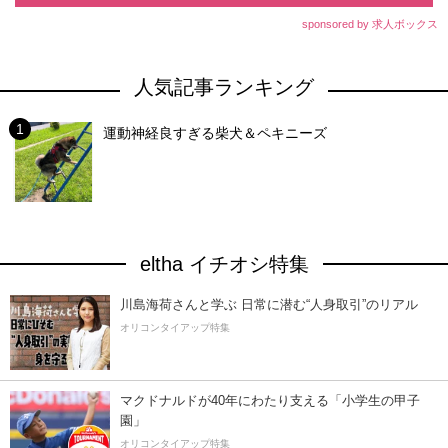
sponsored by 求人ボックス
人気記事ランキング
運動神経良すぎる柴犬＆ペキニーズ
eltha イチオシ特集
川島海荷さんと学ぶ 日常に潜む“人身取引”のリアル
オリコンタイアップ特集
マクドナルドが40年にわたり支える「小学生の甲子
園」
オリコンタイアップ特集