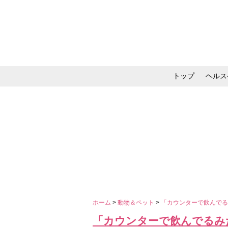
トップ
ヘルス
メイク・コスメ・スキ
ホーム
>
動物＆ペット
>
「カウンターで飲んでる
「カウンターで飲んでるみ