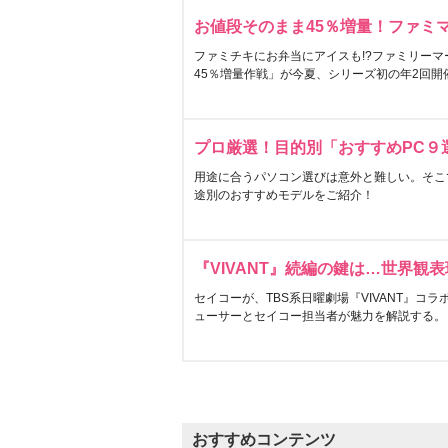
お値段そのまま45％増量！ファミ
ファミチキにお弁当にアイスも!?ファミリーマ
45％増量作戦」が今夏、シリーズ初の年2回開
プロ厳選！目的別「おすすめPC９
用途に合うパソコン選びは意外と難しい。そこ
途別のおすすめモデルをご紹介！
『VIVANT』続編の鍵は…世界観
セイコーが、TBS系日曜劇場『VIVANT』コ
ューサーとセイコー担当者が魅力を解説する。
おすすめコンテンツ