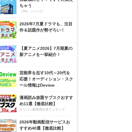
ちゃう
（PR）ジハンピ
2026年7月夏ドラマも、注目
作＆話題作が勢ぞろい！
【夏アニメ2026】7月期夏の
新アニメを一挙紹介！
芸能界を志す10代～20代を
応援！オーディション・スク
ール情報はDeview
漫画読み放題サブスクおすす
め11選【徹底比較】
オリコン顧客満足度ランキング
2026年動画配信サービスお
すすめ40選【徹底比較】