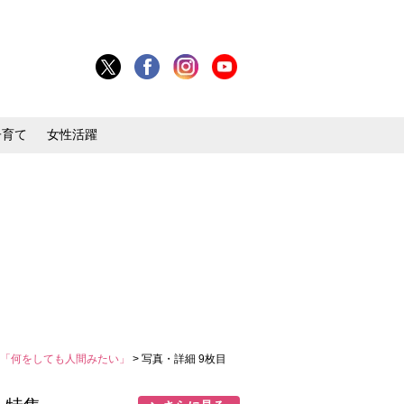
子育て
女性活躍
く「何をしても人間みたい」
> 写真・詳細 9枚目