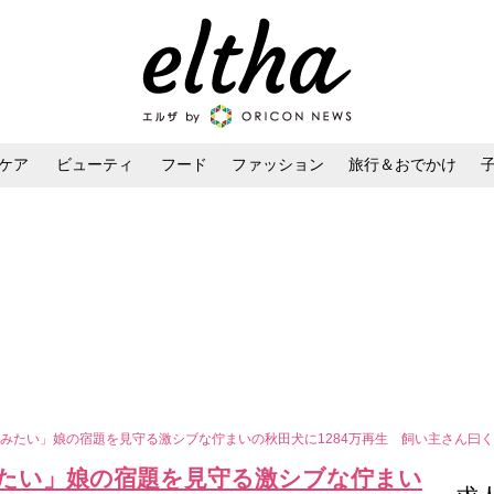
ケア
ビューティ
フード
ファッション
旅行＆おでかけ
ンケア
ダイエット・ボディケア
ヘアスタイル・ヘアアレンジ
みたい」娘の宿題を見守る激シブな佇まいの秋田犬に1284万再生 飼い主さん曰
たい」娘の宿題を見守る激シブな佇まい