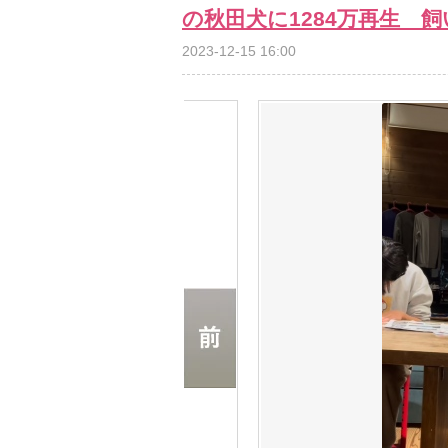
の秋田犬に1284万再生 
2023-12-15 16:00