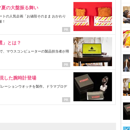
マ夏の大盤振る舞い
ートの人気企画「お値段そのまま おかわり
催！
選」とは？
で、マウスコンピューターの製品担当者が用
表現した腕時計登場
ラボレーションウオッチを製作。ドラマプロデ