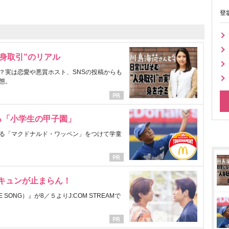
登
身取引”のリアル
？実は恋愛や悪質ホスト、SNSの投稿からも
態。
る「小学生の甲子園」
る「マクドナルド・ワッペン」をつけて学童
にキュンが止まらん！
ONG）』が8／５よりJ:COM STREAMで