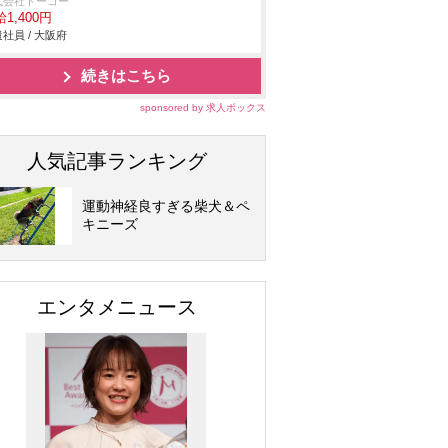
式会社トーコー
1,400円
社員 / 大阪府
続きはこちら
sponsored by 求人ボックス
人気記事ランキング
運動神経良すぎる柴犬＆ペ
キニーズ
エンタメニュース