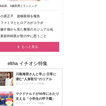
坂絵莉、4歳長男とランニング
小原正子、資格取得を報告
ファミマとヒロアカがコラボ
施す側から見た整形のカジュアル化
美容外科医が世の中に思うこと
もっと見る
川島海荷さんと学ぶ 日常に
潜む“人身取引”のリアル
オリコンタイアップ特集
マクドナルドが40年にわたり
支える「小学生の甲子園」
オリコンタイアップ特集