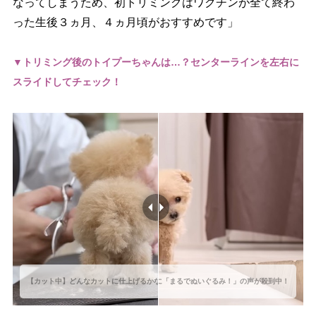
なってしまうため、初トリミングはワクチンが全て終わ
った生後３ヵ月、４ヵ月頃がおすすめです」
▼トリミング後のトイプーちゃんは…？センターラインを左右に
スライドしてチェック！
【カット後】その可愛らしさに「まるでぬいぐるみ！」の声が殺到中！
【カット中】どんなカットに仕上げるかな…！？