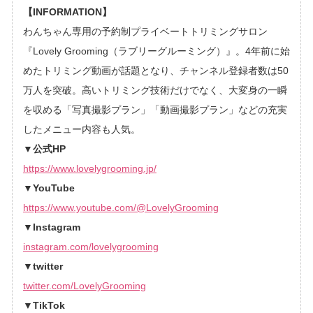
【INFORMATION】
わんちゃん専用の予約制プライベートトリミングサロン
『Lovely Grooming（ラブリーグルーミング）』。4年前に始
めたトリミング動画が話題となり、チャンネル登録者数は50
万人を突破。高いトリミング技術だけでなく、大変身の一瞬
を収める「写真撮影プラン」「動画撮影プラン」などの充実
したメニュー内容も人気。
▼公式HP
https://www.lovelygrooming.jp/
▼YouTube
https://www.youtube.com/@LovelyGrooming
▼Instagram
instagram.com/lovelygrooming
▼twitter
twitter.com/LovelyGrooming
▼TikTok