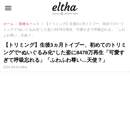
ホーム
＞
動物＆ペット
＞ 【トリミング】生後3ヵ月トイプー、初めてのトリ
ミングで“ぬいぐるみ化”した姿に8478万再生「可愛すぎて呼吸忘れる」「ふわ
ふわ尊い…天使？」
【トリミング】生後3ヵ月トイプー、初めてのトリミ
ングで“ぬいぐるみ化”した姿に8478万再生「可愛す
ぎて呼吸忘れる」「ふわふわ尊い…天使？」
2024-04-03
eltha