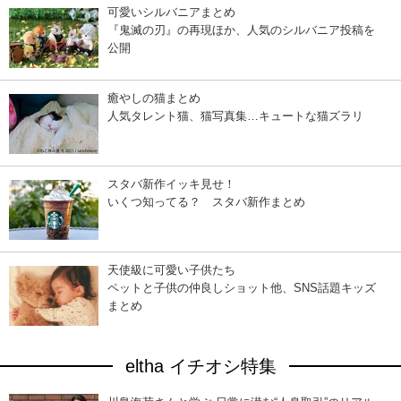
可愛いシルバニアまとめ
『鬼滅の刃』の再現ほか、人気のシルバニア投稿を
公開
癒やしの猫まとめ
人気タレント猫、猫写真集…キュートな猫ズラリ
スタバ新作イッキ見せ！
いくつ知ってる？ スタバ新作まとめ
天使級に可愛い子供たち
ペットと子供の仲良しショット他、SNS話題キッズ
まとめ
eltha イチオシ特集