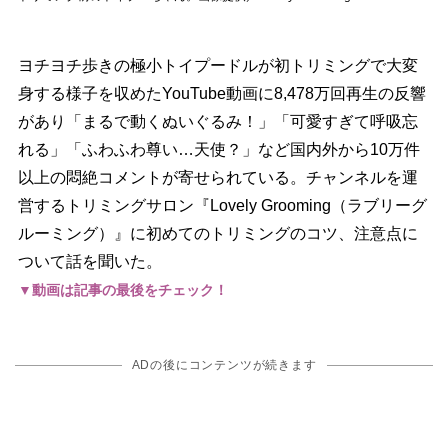
ヨチヨチ歩きの極小トイプードルが初トリミングで大変
身する様子を収めたYouTube動画に8,478万回再生の反響
があり「まるで動くぬいぐるみ！」「可愛すぎて呼吸忘
れる」「ふわふわ尊い…天使？」など国内外から10万件
以上の悶絶コメントが寄せられている。チャンネルを運
営するトリミングサロン『Lovely Grooming（ラブリーグ
ルーミング）』に初めてのトリミングのコツ、注意点に
ついて話を聞いた。
▼動画は記事の最後をチェック！
ADの後にコンテンツが続きます