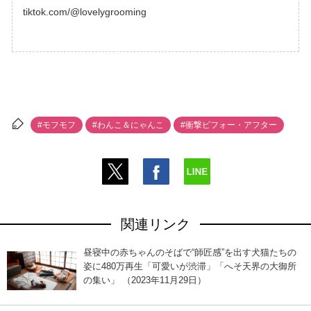
tiktok.com/@lovelygrooming
#モフモフ
#わんこ＆にゃんこ
#衝撃ビフォー・アフター
関連リンク
昼寝中の赤ちゃんのそばで“師匠感”を出す犬猫たちの
姿に480万再生「可愛いが渋滞」「へそ天界の大御所
の集い」 （2023年11月29日）