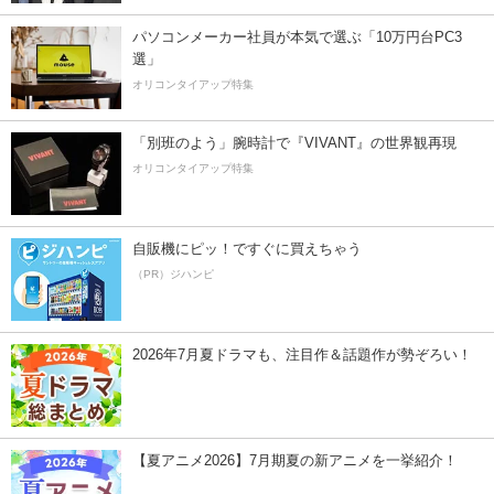
パソコンメーカー社員が本気で選ぶ「10万円台PC3
選」
オリコンタイアップ特集
「別班のよう」腕時計で『VIVANT』の世界観再現
オリコンタイアップ特集
自販機にピッ！ですぐに買えちゃう
（PR）ジハンピ
2026年7月夏ドラマも、注目作＆話題作が勢ぞろい！
【夏アニメ2026】7月期夏の新アニメを一挙紹介！