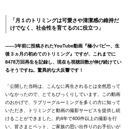
「月１のトリミングは可愛さや清潔感の維持だ
けでなく、社会性を育てるのに役立つ」
――3年前に投稿されたYouTube動画『極小パピー、生
後３ヵ月の初めてのトリミング』ですが、これまでに
8478万回再生を記録し、現在も視聴回数が伸び続けてい
るそうですね。驚異的な大反響です！
「公開した当時は、こんなに再生されるとは全然思って
いなかったので、とてもびっくりしています。この動画
のおかげで、ラブリーグルーミングを多くの方に知って
いただき、トリミングと動画の撮影サービスを提供し続
けることができました。約4年で400件以上の撮影を行
い、皆さまとペット、ご家族の思い出作りのお手伝いが