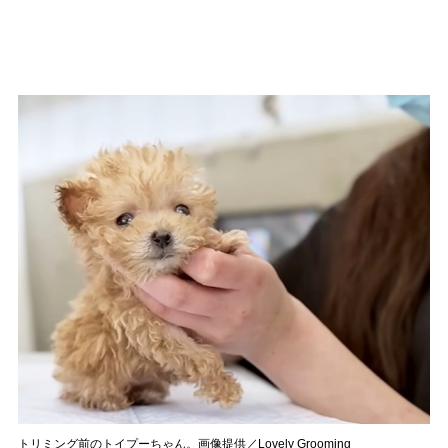
トリミング前のトイプーちゃん。画像提供／Lovely Grooming