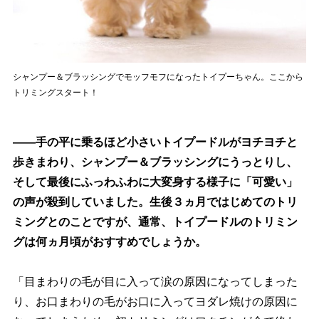
シャンプー＆ブラッシングでモッフモフになったトイプーちゃん。ここから
トリミングスタート！
――手の平に乗るほど小さいトイプードルがヨチヨチと
歩きまわり、シャンプー＆ブラッシングにうっとりし、
そして最後にふっわふわに大変身する様子に「可愛い」
の声が殺到していました。生後３ヵ月ではじめてのトリ
ミングとのことですが、通常、トイプードルのトリミン
グは何ヵ月頃がおすすめでしょうか。
「目まわりの毛が目に入って涙の原因になってしまった
り、お口まわりの毛がお口に入ってヨダレ焼けの原因に