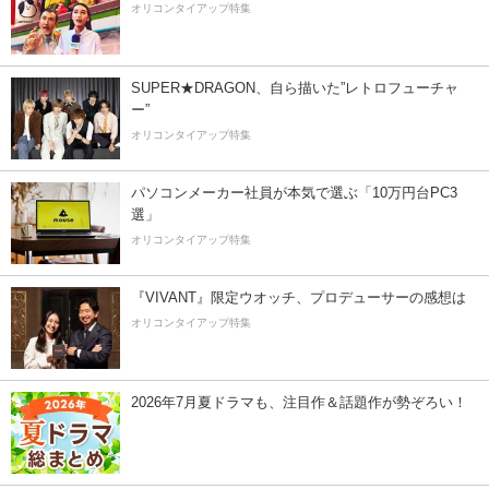
オリコンタイアップ特集
SUPER★DRAGON、自ら描いた”レトロフューチャ
ー”
オリコンタイアップ特集
パソコンメーカー社員が本気で選ぶ「10万円台PC3
選」
オリコンタイアップ特集
『VIVANT』限定ウオッチ、プロデューサーの感想は
オリコンタイアップ特集
2026年7月夏ドラマも、注目作＆話題作が勢ぞろい！