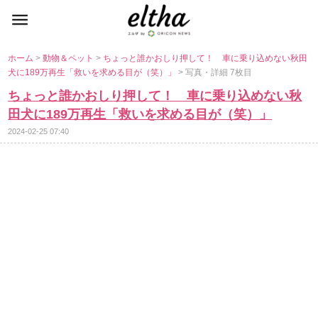
ホーム
>
動物＆ペット
>
ちょっと誰かおしり押して！ 車に乗り込めない秋田
犬に189万再生「救いを求める目が（笑）」
> 写真・詳細 7枚目
ちょっと誰かおしり押して！ 車に乗り込めない秋
田犬に189万再生「救いを求める目が（笑）」
2024-02-25 07:40