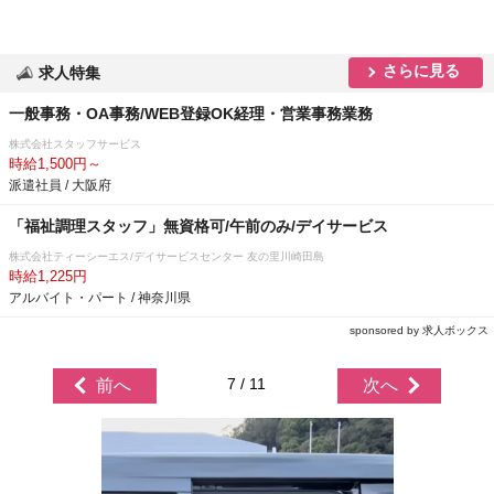
さらに見る
求人特集
一般事務・OA事務/WEB登録OK経理・営業事務業務
株式会社スタッフサービス
時給1,500円～
派遣社員 / 大阪府
「福祉調理スタッフ」無資格可/午前のみ/デイサービス
株式会社ティーシーエス/デイサービスセンター 友の里川崎田島
時給1,225円
アルバイト・パート / 神奈川県
sponsored by 求人ボックス
7 / 11
前へ
次へ