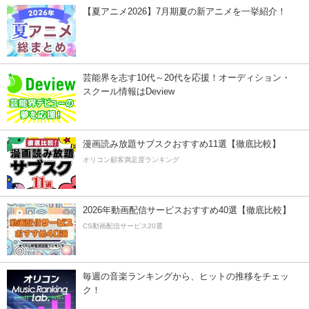
【夏アニメ2026】7月期夏の新アニメを一挙紹介！
芸能界を志す10代～20代を応援！オーディション・
スクール情報はDeview
漫画読み放題サブスクおすすめ11選【徹底比較】
オリコン顧客満足度ランキング
2026年動画配信サービスおすすめ40選【徹底比較】
CS動画配信サービス20選
毎週の音楽ランキングから、ヒットの推移をチェッ
ク！