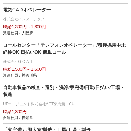
電気CADオペレーター
株式会社インターテクノ
時給1,300円～1,600円
派遣社員 / 大阪府
コールセンター「テレフォンオペレーター」/積極採用中未
経験OK 日払いOK 簡単コール
株式会社G.O.A.T
時給1,500円～1,600円
派遣社員 / 神奈川県
自動車製品の検査・選別・洗浄/寮完備/日勤/日払い/工場・
製造
UTエージェント株式会社AGT東海第一CU
時給1,300円
派遣社員 / 愛知県
「寮完備」/即入寮/製造・工場/工場・製造