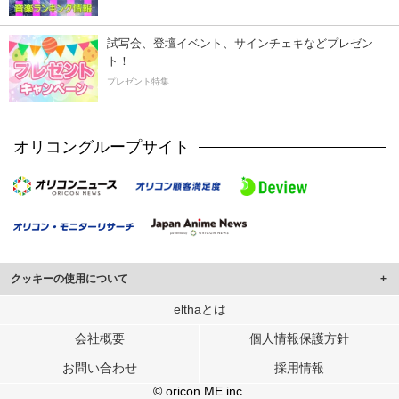
試写会、登壇イベント、サインチェキなどプレゼン
ト！
プレゼント特集
オリコングループサイト
クッキーの使用について
このサイトでは Cookie を使用して、ユーザーに合わせたコンテンツや広告の
elthaとは
表示、ソーシャル メディア機能の提供、広告の表示回数やクリック数の測定を
会社概要
個人情報保護方針
行っています。
また、ユーザーによるサイトの利用状況についても情報を収集し、ソーシャル
お問い合わせ
採用情報
メディアや広告配信、データ解析の各パートナーに提供しています。
各パートナーは、この情報とユーザーが各パートナーに提供した他の情報や、
© oricon ME inc.