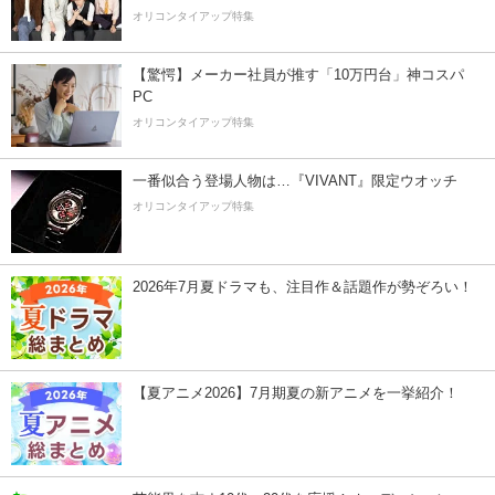
オリコンタイアップ特集
【驚愕】メーカー社員が推す「10万円台」神コスパ
PC
オリコンタイアップ特集
一番似合う登場人物は…『VIVANT』限定ウオッチ
オリコンタイアップ特集
2026年7月夏ドラマも、注目作＆話題作が勢ぞろい！
【夏アニメ2026】7月期夏の新アニメを一挙紹介！