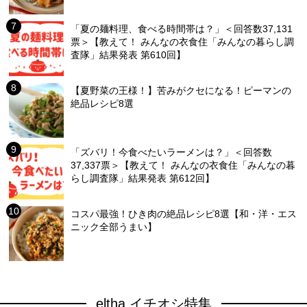
「夏の麺料理、食べる時間帯は？」＜回答数37,131
票＞【教えて！ みんなの衣食住「みんなの暮らし調
査隊」結果発表 第610回】
【夏野菜の王様！】苦みがクセになる！ピーマンの
絶品レシピ8選
「ズバリ！今食べたいラーメンは？」＜回答数
37,337票＞【教えて！ みんなの衣食住「みんなの暮
らし調査隊」結果発表 第612回】
コスパ最強！ひき肉の絶品レシピ8選【和・洋・エス
ニック全部うまい】
eltha イチオシ特集