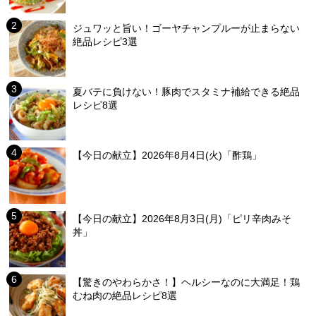
ジュワッと旨い！ゴーヤチャンプルーが止まらない
絶品レシピ3選
夏バテに負けない！豚肉でスタミナ補給できる絶品
レシピ8選
【今日の献立】2026年8月4日(火)「酢鶏」
【今日の献立】2026年8月3日(月)「ピリ辛肉みそ
丼」
【驚きのやわらかさ！】ヘルシーなのに大満足！鶏
むね肉の絶品レシピ8選