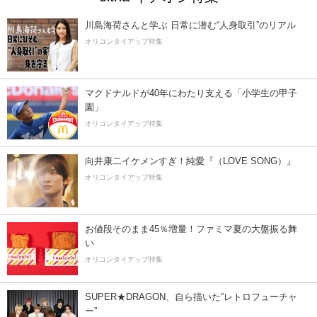
川島海荷さんと学ぶ 日常に潜む“人身取引”のリアル
オリコンタイアップ特集
マクドナルドが40年にわたり支える「小学生の甲子
園」
オリコンタイアップ特集
向井康二イケメンすぎ！純愛『（LOVE SONG）』
オリコンタイアップ特集
お値段そのまま45％増量！ファミマ夏の大盤振る舞
い
オリコンタイアップ特集
SUPER★DRAGON、自ら描いた”レトロフューチャ
ー”