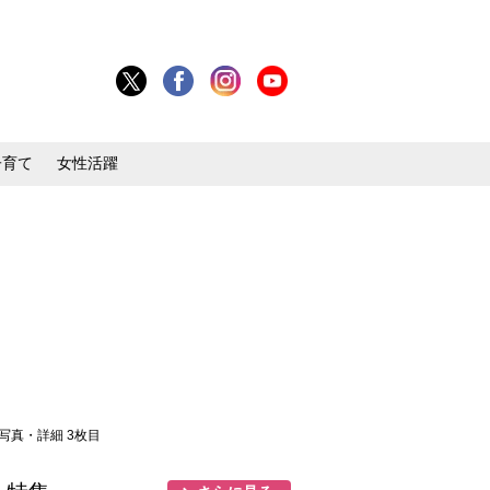
子育て
女性活躍
 写真・詳細 3枚目