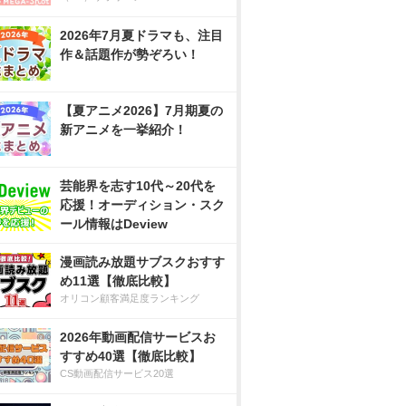
2026年7月夏ドラマも、注目
作＆話題作が勢ぞろい！
【夏アニメ2026】7月期夏の
新アニメを一挙紹介！
芸能界を志す10代～20代を
応援！オーディション・スク
ール情報はDeview
漫画読み放題サブスクおすす
め11選【徹底比較】
オリコン顧客満足度ランキング
2026年動画配信サービスお
すすめ40選【徹底比較】
CS動画配信サービス20選