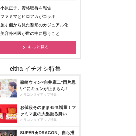
小原正子、資格取得を報告
ファミマとヒロアカがコラボ
施す側から見た整形のカジュアル化
美容外科医が世の中に思うこと
もっと見る
森崎ウィン×向井康二“両片思
い”にキュンが止まらん！
オリコンタイアップ特集
お値段そのまま45％増量！フ
ァミマ夏の大盤振る舞い
オリコンタイアップ特集
SUPER★DRAGON、自ら描