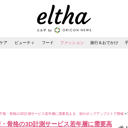
ケア
ビューティ
フード
ファッション
旅行＆おでかけ
ンケア
ダイエット・ボディケア
ヘアスタイル・ヘアアレンジ
、下着・骨格の3D計測サービス若年層に需要高まる 初のポップアップストア開催
>
着・骨格の3D計測サービス若年層に需要高