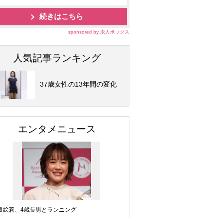
続きはこちら
sponsored by 求人ボックス
人気記事ランキング
37歳女性の13年間の変化
エンタメニュース
坂絵莉、4歳長男とランニング