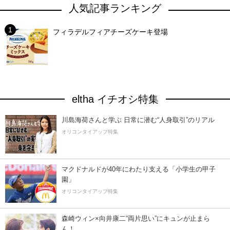
人気記事ランキング
フィラデルフィアチーズケーキ登場
eltha イチオシ特集
川島海荷さんと学ぶ 日常に潜む“人身取引”のリアル
オリコンタイアップ特集
マクドナルドが40年にわたり支える「小学生の甲子
園」
オリコンタイアップ特集
森崎ウィン×向井康二“両片思い”にキュンが止まら
ん！