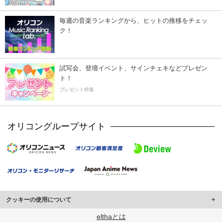
毎週の音楽ランキングから、ヒットの推移をチェッ
ク！
試写会、登壇イベント、サインチェキなどプレゼン
ト！
プレゼント特集
オリコングループサイト
クッキーの使用について
このサイトでは Cookie を使用して、ユーザーに合わせたコンテンツや広告の
elthaとは