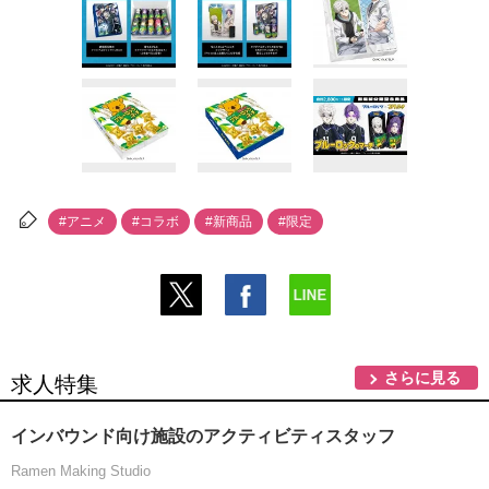
#アニメ
#コラボ
#新商品
#限定
さらに見る
求人特集
インバウンド向け施設のアクティビティスタッフ
Ramen Making Studio