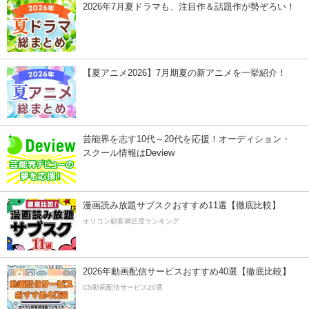
2026年7月夏ドラマも、注目作＆話題作が勢ぞろい！
【夏アニメ2026】7月期夏の新アニメを一挙紹介！
芸能界を志す10代～20代を応援！オーディション・
スクール情報はDeview
漫画読み放題サブスクおすすめ11選【徹底比較】
オリコン顧客満足度ランキング
2026年動画配信サービスおすすめ40選【徹底比較】
CS動画配信サービス20選