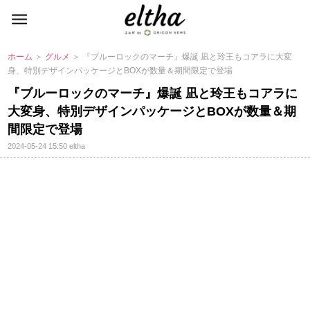
ホーム
＞
グルメ
＞ 『ブルーロックのマーチ』爆誕 凪と玲王もコアラに大変
身、特別デザインパッケージとBOXが数量＆期間限定で登場
『ブルーロックのマーチ』爆誕 凪と玲王もコアラに
大変身、特別デザインパッケージとBOXが数量＆期
間限定で登場
2024-05-24 15:50
eltha