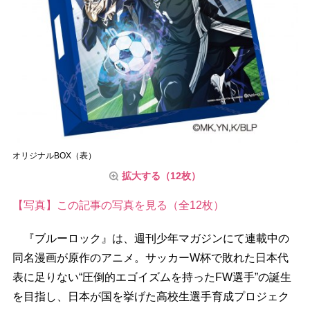
オリジナルBOX（表）
拡大する（12枚）
【写真】この記事の写真を見る（全12枚）
『ブルーロック』は、週刊少年マガジンにて連載中の
同名漫画が原作のアニメ。サッカーW杯で敗れた日本代
表に足りない“圧倒的エゴイズムを持ったFW選手”の誕生
を目指し、日本が国を挙げた高校生選手育成プロジェク