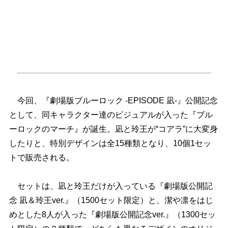
今回、『劇場版ブルーロック -EPISODE 凪-』公開記念
として、同キャラクター達のビジュアルが入った『ブル
ーロックのマーチ』が誕生。凪と玲王が“コアラ”に大変身
したりと、特別デザインは全15種類となり、10個1セッ
トで販売される。
セットは、凪と玲王だけが入っている『劇場版公開記
念 凪＆玲王ver.』（1500セット限定）と、潔や凛をはじ
めとした8人が入った『劇場版公開記念ver.』（1300セッ