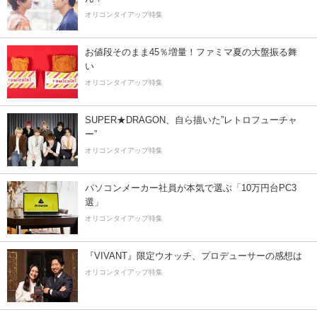
オリコンタイアップ特集
お値段そのまま45％増量！ファミマ夏の大盤振る舞
い
オリコンタイアップ特集
SUPER★DRAGON、自ら描いた”レトロフューチャ
ー”
オリコンタイアップ特集
パソコンメーカー社員が本気で選ぶ「10万円台PC3
選」
オリコンタイアップ特集
『VIVANT』限定ウオッチ、プロデューサーの感想は
オリコンタイアップ特集