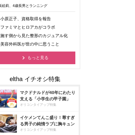
坂絵莉、4歳長男とランニング
小原正子、資格取得を報告
ファミマとヒロアカがコラボ
施す側から見た整形のカジュアル化
美容外科医が世の中に思うこと
もっと見る
マクドナルドが40年にわたり
支える「小学生の甲子園」
オリコンタイアップ特集
イケメンてんこ盛り！尊すぎ
る男子の純情ラブに胸キュン
オリコンタイアップ特集