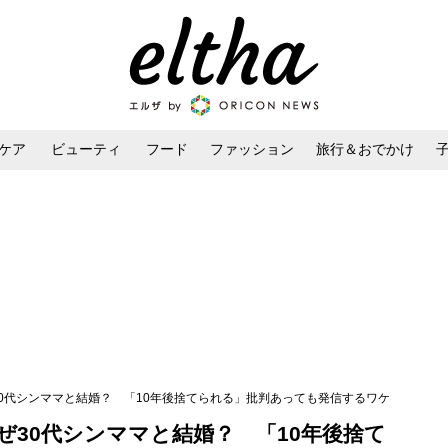
ケア
ビューティ
フード
ファッション
旅行＆おでかけ
ンケア
ダイエット・ボディケア
ヘアスタイル・ヘアアレンジ
ぜ30代シンママと結婚？ 「10年後捨てられる」批判あっても発信するワケ
なぜ30代シンママと結婚？ 「10年後捨て