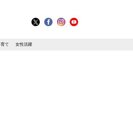
子育て
女性活躍