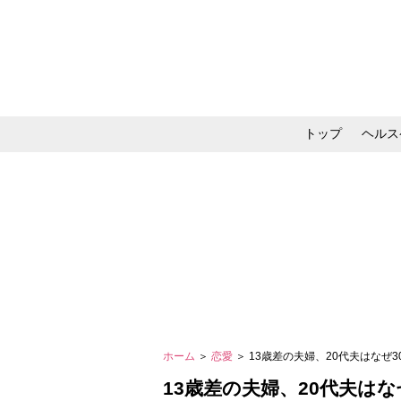
トップ
ヘルス
メイク・コスメ・スキ
ホーム
＞
恋愛
＞ 13歳差の夫婦、20代夫はな
13歳差の夫婦、20代夫は