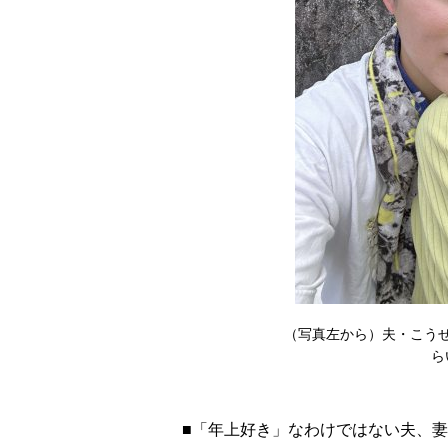
（写真左から）夫・こう
ら
■「年上好き」なわけではない夫、