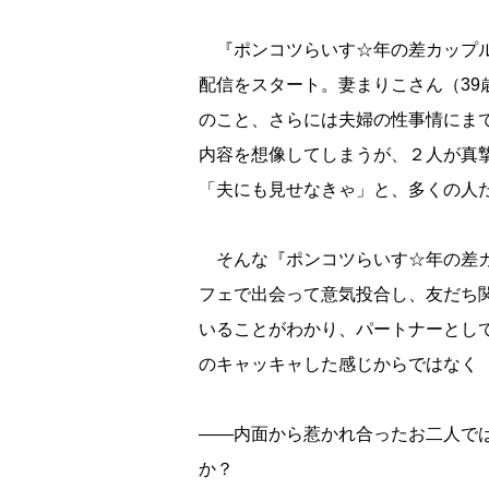
『ポンコツらいす☆年の差カップル』(@ma
配信をスタート。妻まりこさん（39
のこと、さらには夫婦の性事情にま
内容を想像してしまうが、２人が真
「夫にも見せなきゃ」と、多くの人
そんな『ポンコツらいす☆年の差カ
フェで出会って意気投合し、友だち
いることがわかり、パートナーとし
のキャッキャした感じからではなく
――内面から惹かれ合ったお二人で
か？