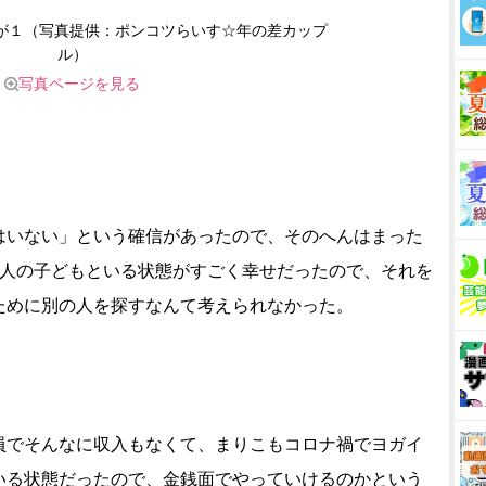
が１（写真提供：ポンコツらいす☆年の差カップ
ル）
写真ページを見る
はいない」という確信があったので、そのへんはまった
2人の子どもといる状態がすごく幸せだったので、それを
ために別の人を探すなんて考えられなかった。
員でそんなに収入もなくて、まりこもコロナ禍でヨガイ
いる状態だったので、金銭面でやっていけるのかという