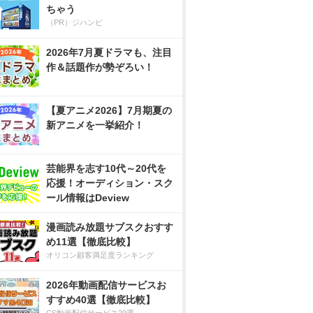
ちゃう
（PR）ジハンピ
2026年7月夏ドラマも、注目
作＆話題作が勢ぞろい！
【夏アニメ2026】7月期夏の
新アニメを一挙紹介！
芸能界を志す10代～20代を
応援！オーディション・スク
ール情報はDeview
漫画読み放題サブスクおすす
め11選【徹底比較】
オリコン顧客満足度ランキング
2026年動画配信サービスお
すすめ40選【徹底比較】