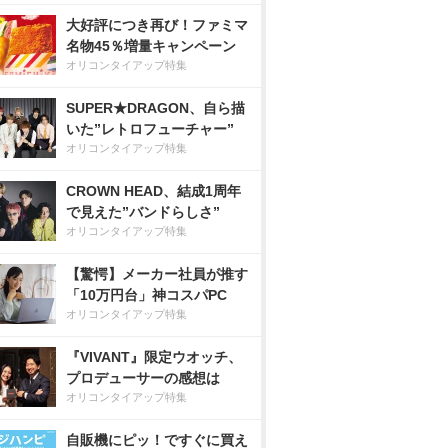
大好評につき再び！ファミマ
名物45％増量キャンペーン
オリコンタイアップ特集
SUPER★DRAGON、自ら描
いた”レトロフューチャー”
オリコンタイアップ特集
CROWN HEAD、結成1周年
で見えた”バンドらしさ”
オリコンタイアップ特集
【驚愕】メーカー社員が推す
「10万円台」神コスパPC
オリコンタイアップ特集
『VIVANT』限定ウオッチ、
プロデューサーの感想は
オリコンタイアップ特集
自販機にピッ！ですぐに買え