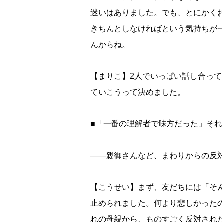
迷いはありました。でも、とにかく
きちんとしなければという気持ちが
んからね。
【まりこ】2人でいっぱい話し合っ
ていこうって決めました。
■「一番の理解者で味方だった」そ
――親御さんなど、まわりからの反
【こうせい】まず、友だちには「そ
止められました。何より悲しかった
れの母親から、ものすごく反対され