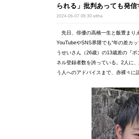
られる」批判あっても発信
2024-06-07 08:30
eltha
先日、俳優の高橋一生と飯豊まりえ
YouTubeやSNS界隈でも“年の差
うせいさん（26歳）の13歳差の『ポ
ネル登録者数を誇っている。2人に
う人へのアドバイスまで、赤裸々に