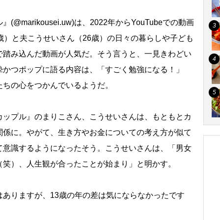
rikousei.uw)は、2022年からYouTubeでの動画
歳）と夫こうせいさん（26歳）の日々の暮らしや子ども
で踏み込んだ動画が人気だ。そう言うと、一見きわどい
摯かつポップに語る内容は、「すごく勉強になる！」
たちの心をつかんでいるようだ。
ップル』のまりこさん、こうせいさんは、もともとカ
関係に。やがて、生き方やお金についての考え方が似て
て意識するようになったそう。こうせいさんは、「男女
（笑）、人生観が合ったことが始まり」と明かす。
はありますが、13歳の年の差は気にならなかったです