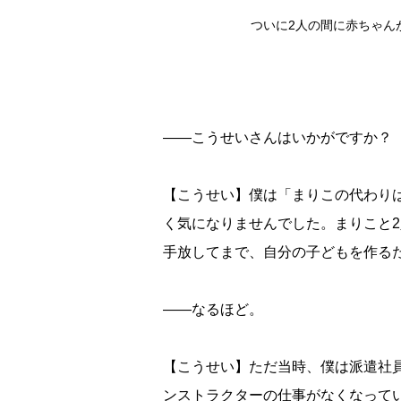
ついに2人の間に赤ちゃん
――こうせいさんはいかがですか？
【こうせい】僕は「まりこの代わり
く気になりませんでした。まりこと
手放してまで、自分の子どもを作る
――なるほど。
【こうせい】ただ当時、僕は派遣社
ンストラクターの仕事がなくなって