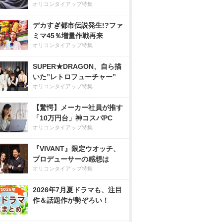
オリコンタイアップ特集
デカすぎ都市伝説発生!?ファ
ミマ45％増量作戦再来
オリコンタイアップ特集
SUPER★DRAGON、自ら描
いた”レトロフューチャー”
オリコンタイアップ特集
【驚愕】メーカー社員が推す
「10万円台」神コスパPC
オリコンタイアップ特集
『VIVANT』限定ウオッチ、
プロデューサーの感想は
オリコンタイアップ特集
2026年7月夏ドラマも、注目
作＆話題作が勢ぞろい！