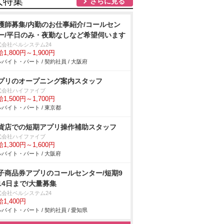
人特集
さらに見る
護師募集/内勤のお仕事紹介/コールセン
ー/平日のみ・夜勤なしなど希望伺います
式会社ベルシステム24
1,800円～1,900円
バイト・パート / 契約社員 / 大阪府
プリのオープニング案内スタッフ
式会社ハイファイブ
1,500円～1,700円
バイト・パート / 東京都
貨店での短期アプリ操作補助スタッフ
式会社ハイファイブ
1,300円～1,600円
バイト・パート / 大阪府
子商品券アプリのコールセンター/短期9
14日まで/大量募集
式会社ベルシステム24
1,400円
バイト・パート / 契約社員 / 愛知県