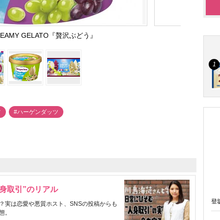
EAMY GELATO『贅沢ぶどう』
ツ
#ハーゲンダッツ
身取引”のリアル
登
？実は恋愛や悪質ホスト、SNSの投稿からも
態。