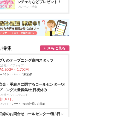
ンチェキなどプレゼント！
プレゼント特集
人特集
さらに見る
プリのオープニング案内スタッフ
式会社ハイファイブ
1,500円～1,700円
バイト・パート / 東京都
当金・手続きに関するコールセンター/オ
プニング大量募集/土日祝休み
式会社ベルシステム24
1,400円
バイト・パート / 契約社員 / 北海道
回線のお問合せコールセンター/週3日～