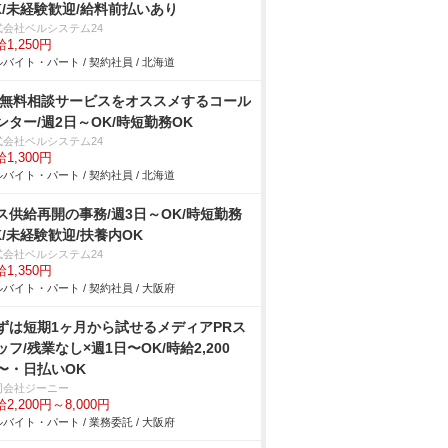
K/未経験歓迎/給料前払いあり
式会社ベルシステム24
1,250円
バイト・パート / 契約社員 / 北海道
P無料相談サービスをオススメするコール
ンター/週2日～OK/時短勤務OK
式会社ベルシステム24
1,300円
バイト・パート / 契約社員 / 北海道
ス供給再開の事務/週3日～OK/時短勤務
K/未経験歓迎/扶養内OK
式会社ベルシステム24
1,350円
バイト・パート / 契約社員 / 大阪府
ずは短期1ヶ月から試せるメディアPRス
ッフ/残業なし×週1日〜OK/時給2,200
〜・日払いOK
同会社ジーニー
2,200円～8,000円
バイト・パート / 業務委託 / 大阪府