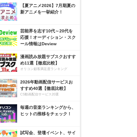
【夏アニメ2026】7月期夏の
新アニメを一挙紹介！
芸能界を志す10代～20代を
応援！オーディション・スク
ール情報はDeview
漫画読み放題サブスクおすす
め11選【徹底比較】
オリコン顧客満足度ランキング
2026年動画配信サービスお
すすめ40選【徹底比較】
CS動画配信サービス20選
毎週の音楽ランキングから、
ヒットの推移をチェック！
試写会、登壇イベント、サイ