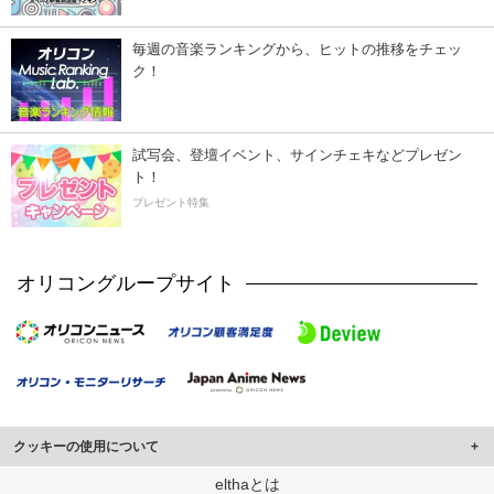
毎週の音楽ランキングから、ヒットの推移をチェッ
ク！
試写会、登壇イベント、サインチェキなどプレゼン
ト！
プレゼント特集
オリコングループサイト
クッキーの使用について
このサイトでは Cookie を使用して、ユーザーに合わせたコンテンツや広告の
elthaとは