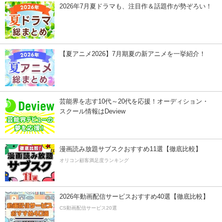
2026年7月夏ドラマも、注目作＆話題作が勢ぞろい！
【夏アニメ2026】7月期夏の新アニメを一挙紹介！
芸能界を志す10代～20代を応援！オーディション・
スクール情報はDeview
漫画読み放題サブスクおすすめ11選【徹底比較】
オリコン顧客満足度ランキング
2026年動画配信サービスおすすめ40選【徹底比較】
CS動画配信サービス20選