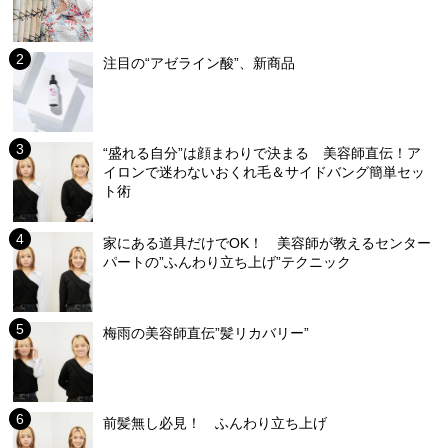
注目の“アゼライン酸”、新商品
“盛れる自分”は顔まわりで決まる 美容師直伝！ア
イロンで迷わないおくれ毛＆サイドバング簡単セッ
ト術
家にある道具だけでOK！ 美容師が教えるセンター
パートの”ふんわり立ち上げ”テクニック
梅雨の美容師直伝”髪リカバリー”
前髪無し必見！ ふんわり立ち上げ