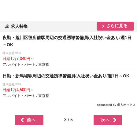
さらに見る
求人特集
夜勤・荒川区役所前駅周辺の交通誘導警備員/入社祝い金あり/週1日
～OK
株式会社MSK
日給1万7,040円～
アルバイト・パート / 東京都
日勤・新馬場駅周辺の交通誘導警備員/入社祝い金あり/週1日～OK
株式会社MSK
日給1万4,500円～
アルバイト・パート / 東京都
sponsored by 求人ボックス
3 / 5
前へ
次へ