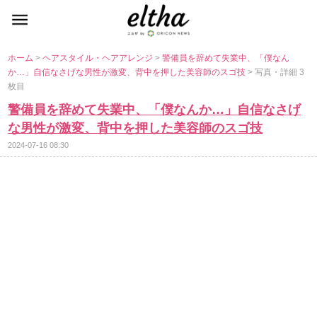
ホーム
>
ヘアスタイル・ヘアアレンジ
>
警備員を辞めて失業中、「僕なん
か…」自信なさげな男性が激変、背中を押した美容師のスゴ技
> 写真・詳細 3
枚目
警備員を辞めて失業中、「僕なんか…」自信なさげ
な男性が激変、背中を押した美容師のスゴ技
2024-07-16 08:30