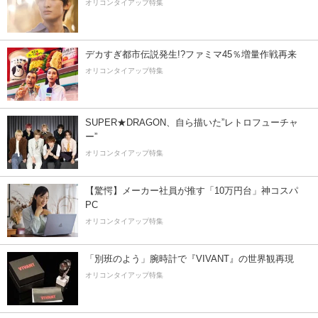
オリコンタイアップ特集
デカすぎ都市伝説発生!?ファミマ45％増量作戦再来
オリコンタイアップ特集
SUPER★DRAGON、自ら描いた”レトロフューチャ
ー”
オリコンタイアップ特集
【驚愕】メーカー社員が推す「10万円台」神コスパ
PC
オリコンタイアップ特集
「別班のよう」腕時計で『VIVANT』の世界観再現
オリコンタイアップ特集