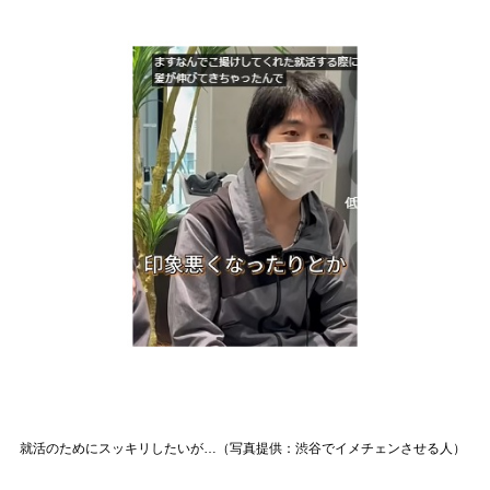
就活のためにスッキリしたいが…（写真提供：渋谷でイメチェンさせる人）