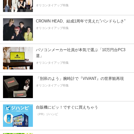
オリコンタイアップ特集
CROWN HEAD、結成1周年で見えた”バンドらしさ”
オリコンタイアップ特集
パソコンメーカー社員が本気で選ぶ「10万円台PC3
選」
オリコンタイアップ特集
「別班のよう」腕時計で『VIVANT』の世界観再現
オリコンタイアップ特集
自販機にピッ！ですぐに買えちゃう
（PR）ジハンピ