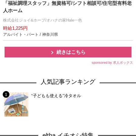
「福祉調理スタッフ」無資格可/シフト相談可/住宅型有料老
人ホーム
株式会社ジョイ&ホープ/オハナの家Hale一色
時給1,225円
アルバイト・パート / 神奈川県
続きはこちら
sponsored by 求人ボックス
人気記事ランキング
“子どもも使える”冷タオル
eltha イチオシ特集