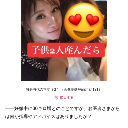
独身時代のママ（２）（画像提供@anchan191）
拡大する
――妊娠中に30キロ増とのことですが、お医者さまから
は何か指導やアドバイスはありましたか？