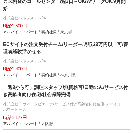
ガス料金のコールセンター/週3日～OK/WワークOK/9月開
始
株式会社ベルシステム24
時給1,500円
アルバイト・パート / 契約社員 / 東京都
ECサイトの注文受付チーム/リーダー/月収23万円以上可/管
理者経験活かせる
株式会社ベルシステム24
時給1,400円
アルバイト・パート / 契約社員 / 神奈川県
「週3から可」調理スタッフ/無資格可/日勤のみ/サービス付
き高齢者向け住宅/社会保障完備
株式会社ラヴィータピエーナ/サービス付き高齢者向け住宅 スマイル
パワーピース
時給1,177円
アルバイト・パート / 大阪府