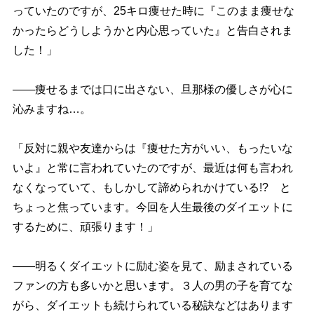
っていたのですが、25キロ痩せた時に『このまま痩せな
かったらどうしようかと内心思っていた』と告白されま
した！」
――痩せるまでは口に出さない、旦那様の優しさが心に
沁みますね…。
「反対に親や友達からは『痩せた方がいい、もったいな
いよ』と常に言われていたのですが、最近は何も言われ
なくなっていて、もしかして諦められかけている!? と
ちょっと焦っています。今回を人生最後のダイエットに
するために、頑張ります！」
――明るくダイエットに励む姿を見て、励まされている
ファンの方も多いかと思います。３人の男の子を育てな
がら、ダイエットも続けられている秘訣などはあります