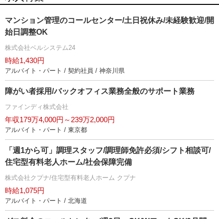
マンション管理のコールセンター/土日祝休み/未経験歓迎/開
始日調整OK
株式会社ベルシステム24
時給1,430円
アルバイト・パート / 契約社員 / 神奈川県
障がい者採用/バックオフィス業務全般のサポート業務
ファインディ株式会社
年収179万4,000円～239万2,000円
アルバイト・パート / 東京都
「週1から可」調理スタッフ/調理師免許必須/シフト相談可/
住宅型有料老人ホーム/社会保障完備
株式会社クプナ/住宅型有料老人ホーム クプナ
時給1,075円
アルバイト・パート / 北海道