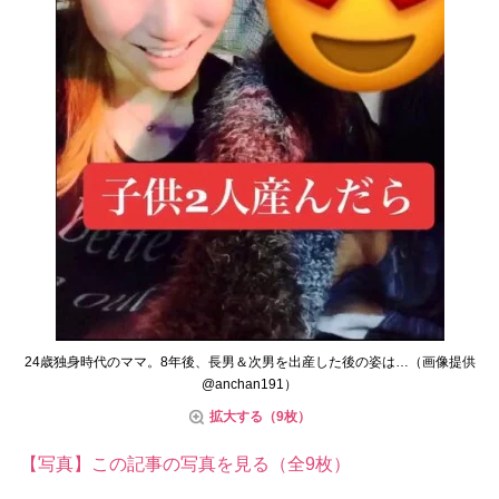
24歳独身時代のママ。8年後、長男＆次男を出産した後の姿は…（画像提供
@anchan191）
拡大する（9枚）
【写真】この記事の写真を見る（全9枚）