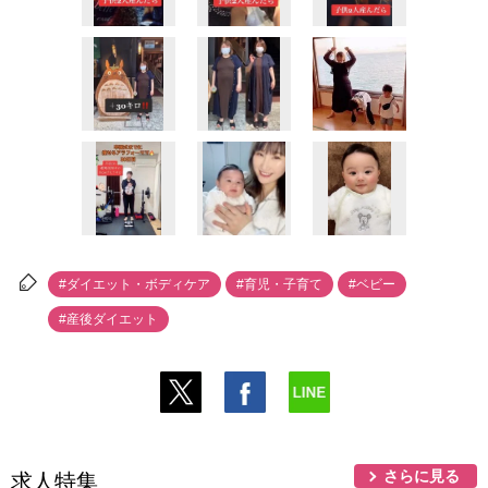
#ダイエット・ボディケア
#育児・子育て
#ベビー
#産後ダイエット
さらに見る
求人特集