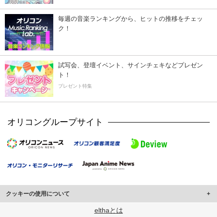
毎週の音楽ランキングから、ヒットの推移をチェッ
ク！
試写会、登壇イベント、サインチェキなどプレゼン
ト！
プレゼント特集
オリコングループサイト
クッキーの使用について
このサイトでは Cookie を使用して、ユーザーに合わせたコンテンツや広告の
elthaとは