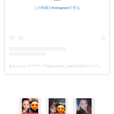
この投稿をInstagramで見る
あんちゃんママ???♀??(@anchan_mama191)がシェアした投稿