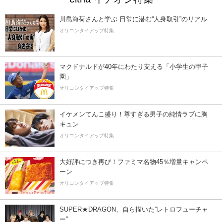
川島海荷さんと学ぶ 日常に潜む“人身取引”のリアル
オリコンタイアップ特集
マクドナルドが40年にわたり支える「小学生の甲子
園」
オリコンタイアップ特集
イケメンてんこ盛り！尊すぎる男子の純情ラブに胸
キュン
オリコンタイアップ特集
大好評につき再び！ファミマ名物45％増量キャンペ
ーン
オリコンタイアップ特集
SUPER★DRAGON、自ら描いた”レトロフューチャ
ー”