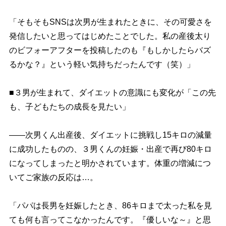
「そもそもSNSは次男が生まれたときに、その可愛さを
発信したいと思ってはじめたことでした。私の産後太り
のビフォーアフターを投稿したのも『もしかしたらバズ
るかな？』という軽い気持ちだったんです（笑）」
■３男が生まれて、ダイエットの意識にも変化が「この先
も、子どもたちの成長を見たい」
――次男くん出産後、ダイエットに挑戦し15キロの減量
に成功したものの、３男くんの妊娠・出産で再び80キロ
になってしまったと明かされています。体重の増減につ
いてご家族の反応は…。
「パパは長男を妊娠したとき、86キロまで太った私を見
ても何も言ってこなかったんです。『優しいな～』と思