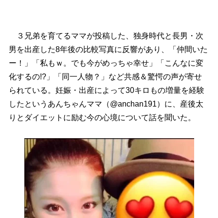
３兄弟を育てるママが投稿した、独身時代と長男・次
男を出産した8年後の比較写真に反響があり、「仲間いた
ー！」「私もｗ。でも今がめっちゃ幸せ」「こんなに変
化するの!?」「同一人物？」など共感＆驚愕の声が寄せ
られている。妊娠・出産によって30キロもの増量を経験
したというあんちゃんママ（@anchan191）に、産後太
りとダイエットに励む今の心境について話を聞いた。