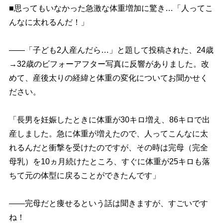
■思ってもいなかった急激な体重増加に驚き…「人ってこ
んなに太れるんだ！」
――「子ども2人産んだら…」と題して投稿された、24歳
→32歳のビフォーアフター写真に反響がありました。改
めて、産後太りの経緯と体重の変化についてお聞かせく
ださい。
「長男を妊娠したときに体重が30キロ増え、86キロで出
産しました。急に体重が増えたので、人ってこんなに太
れるんだと衝撃を受けたのですが、その時は完母（完全
母乳）を10ヵ月続けたところ、すぐに体重が25キロも落
ちて元の体型に戻ることができたんです」
――完母だと痩せるという話は聞きますが、すごいです
ね！