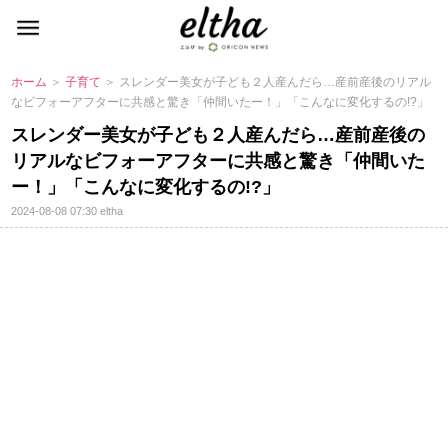
ホーム
＞
子育て
＞ スレンダー美女が子ども２人産んだら…産前産後のリアル
なビフォーアフターに共感と驚き「仲間いたー！」「こんなに変化するの!?」
スレンダー美女が子ども２人産んだら…産前産後の
リアルなビフォーアフターに共感と驚き「仲間いた
ー！」「こんなに変化するの!?」
2024-08-08 07:30
eltha