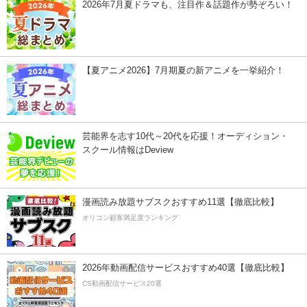
2026年7月夏ドラマも、注目作＆話題作が勢ぞろい！
【夏アニメ2026】7月期夏の新アニメを一挙紹介！
芸能界を志す10代～20代を応援！オーディション・
スクール情報はDeview
漫画読み放題サブスクおすすめ11選【徹底比較】
オリコン顧客満足度ランキング
2026年動画配信サービスおすすめ40選【徹底比較】
CS動画配信サービス20選