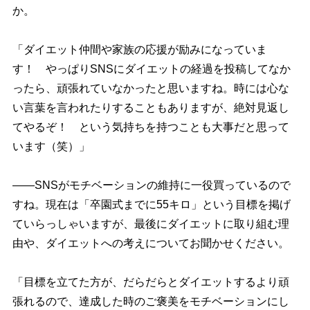
か。
「ダイエット仲間や家族の応援が励みになっていま
す！ やっぱりSNSにダイエットの経過を投稿してなか
ったら、頑張れていなかったと思いますね。時には心な
い言葉を言われたりすることもありますが、絶対見返し
てやるぞ！ という気持ちを持つことも大事だと思って
います（笑）」
――SNSがモチベーションの維持に一役買っているので
すね。現在は「卒園式までに55キロ」という目標を掲げ
ていらっしゃいますが、最後にダイエットに取り組む理
由や、ダイエットへの考えについてお聞かせください。
「目標を立てた方が、だらだらとダイエットするより頑
張れるので、達成した時のご褒美をモチベーションにし