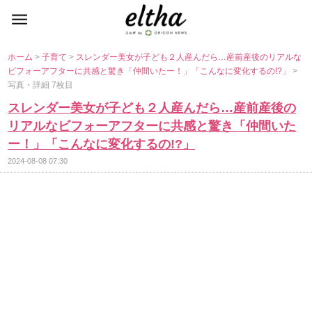
ホーム
>
子育て
>
スレンダー美女が子ども２人産んだら…産前産後のリアルな
ビフォーアフターに共感と驚き「仲間いたー！」「こんなに変化するの!?」
>
写真・詳細 7枚目
スレンダー美女が子ども２人産んだら…産前産後の
リアルなビフォーアフターに共感と驚き「仲間いた
ー！」「こんなに変化するの!?」
2024-08-08 07:30