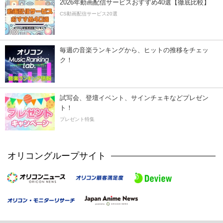
2026年動画配信サービスおすすめ40選【徹底比較】
CS動画配信サービス20選
毎週の音楽ランキングから、ヒットの推移をチェッ
ク！
試写会、登壇イベント、サインチェキなどプレゼン
ト！
プレゼント特集
オリコングループサイト