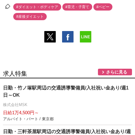
#ダイエット・ボディケア
#育児・子育て
#ベビー
#産後ダイエット
さらに見る
求人特集
日勤・竹ノ塚駅周辺の交通誘導警備員/入社祝い金あり/週1
日～OK
株式会社MSK
日給1万4,500円～
アルバイト・パート / 東京都
日勤・三軒茶屋駅周辺の交通誘導警備員/入社祝い金あり/週