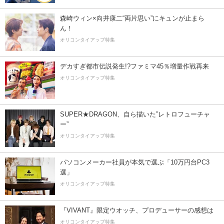
森崎ウィン×向井康二“両片思い”にキュンが止まら
ん！
オリコンタイアップ特集
デカすぎ都市伝説発生!?ファミマ45％増量作戦再来
オリコンタイアップ特集
SUPER★DRAGON、自ら描いた”レトロフューチャ
ー”
オリコンタイアップ特集
パソコンメーカー社員が本気で選ぶ「10万円台PC3
選」
オリコンタイアップ特集
『VIVANT』限定ウオッチ、プロデューサーの感想は
オリコンタイアップ特集