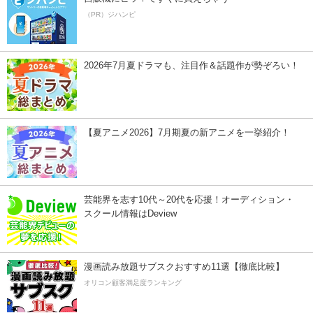
（PR）ジハンピ
2026年7月夏ドラマも、注目作＆話題作が勢ぞろい！
【夏アニメ2026】7月期夏の新アニメを一挙紹介！
芸能界を志す10代～20代を応援！オーディション・
スクール情報はDeview
漫画読み放題サブスクおすすめ11選【徹底比較】
オリコン顧客満足度ランキング