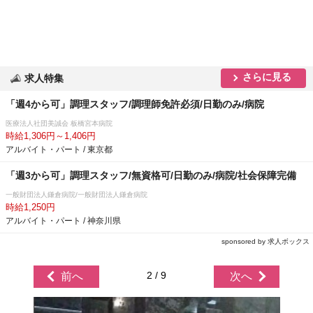
さらに見る
求人特集
「週4から可」調理スタッフ/調理師免許必須/日勤のみ/病院
医療法人社団美誠会 板橋宮本病院
時給1,306円～1,406円
アルバイト・パート / 東京都
「週3から可」調理スタッフ/無資格可/日勤のみ/病院/社会保障完備
一般財団法人鎌倉病院/一般財団法人鎌倉病院
時給1,250円
アルバイト・パート / 神奈川県
sponsored by 求人ボックス
2 / 9
前へ
次へ