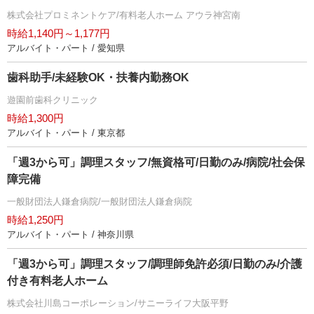
株式会社プロミネントケア/有料老人ホーム アウラ神宮南
時給1,140円～1,177円
アルバイト・パート / 愛知県
歯科助手/未経験OK・扶養内勤務OK
遊園前歯科クリニック
時給1,300円
アルバイト・パート / 東京都
「週3から可」調理スタッフ/無資格可/日勤のみ/病院/社会保
障完備
一般財団法人鎌倉病院/一般財団法人鎌倉病院
時給1,250円
アルバイト・パート / 神奈川県
「週3から可」調理スタッフ/調理師免許必須/日勤のみ/介護
付き有料老人ホーム
株式会社川島コーポレーション/サニーライフ大阪平野