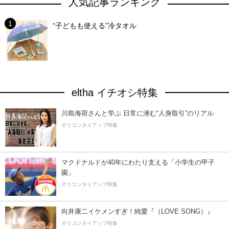
人気記事ランキング
“子どもも使える”冷タオル
eltha イチオシ特集
川島海荷さんと学ぶ 日常に潜む“人身取引”のリアル
オリコンタイアップ特集
マクドナルドが40年にわたり支える「小学生の甲子
園」
オリコンタイアップ特集
向井康二イケメンすぎ！純愛『（LOVE SONG）』
オリコンタイアップ特集