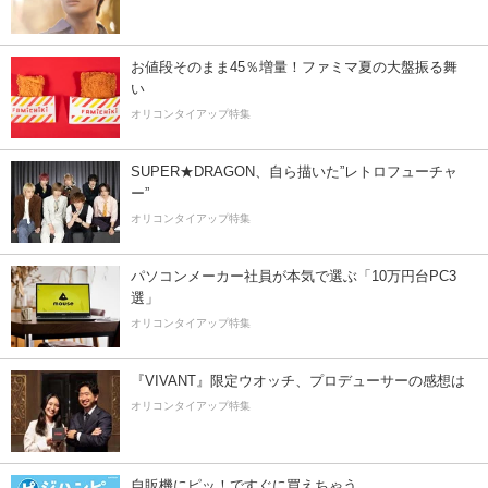
お値段そのまま45％増量！ファミマ夏の大盤振る舞
い
オリコンタイアップ特集
SUPER★DRAGON、自ら描いた”レトロフューチャ
ー”
オリコンタイアップ特集
パソコンメーカー社員が本気で選ぶ「10万円台PC3
選」
オリコンタイアップ特集
『VIVANT』限定ウオッチ、プロデューサーの感想は
オリコンタイアップ特集
自販機にピッ！ですぐに買えちゃう