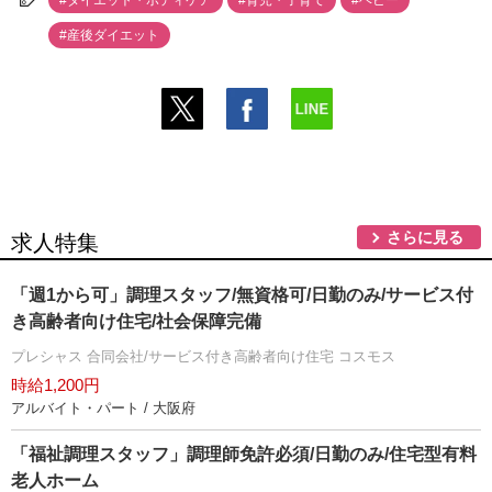
#ダイエット・ボディケア
#育児・子育て
#ベビー
#産後ダイエット
さらに見る
求人特集
「週1から可」調理スタッフ/無資格可/日勤のみ/サービス付
き高齢者向け住宅/社会保障完備
プレシャス 合同会社/サービス付き高齢者向け住宅 コスモス
時給1,200円
アルバイト・パート / 大阪府
「福祉調理スタッフ」調理師免許必須/日勤のみ/住宅型有料
老人ホーム