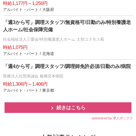
時給1,177円～1,250円
アルバイト・パート / 大阪府
「週3から可」調理スタッフ/無資格可/日勤のみ/特別養護老
人ホーム/社会保障完備
社会福祉法人三愛会/特別養護老人ホーム 士別コスモス苑
時給1,075円
アルバイト・パート / 北海道
「週4から可」調理スタッフ/調理師免許必須/日勤のみ/病院
医療法人社団美誠会 板橋宮本病院
時給1,306円～1,406円
アルバイト・パート / 東京都
続きはこちら
sponsored by 求人ボックス