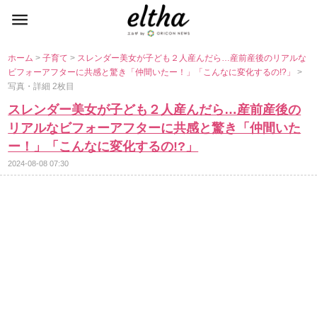
ホーム
>
子育て
>
スレンダー美女が子ども２人産んだら…産前産後のリアルな
ビフォーアフターに共感と驚き「仲間いたー！」「こんなに変化するの!?」
>
写真・詳細 2枚目
スレンダー美女が子ども２人産んだら…産前産後の
リアルなビフォーアフターに共感と驚き「仲間いた
ー！」「こんなに変化するの!?」
2024-08-08 07:30