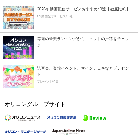
2026年動画配信サービスおすすめ40選【徹底比較】
CS動画配信サービス20選
毎週の音楽ランキングから、ヒットの推移をチェッ
ク！
試写会、登壇イベント、サインチェキなどプレゼン
ト！
プレゼント特集
オリコングループサイト