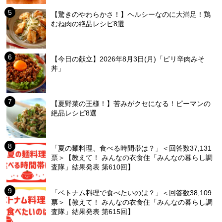
【驚きのやわらかさ！】ヘルシーなのに大満足！鶏
むね肉の絶品レシピ8選
【今日の献立】2026年8月3日(月)「ピリ辛肉みそ
丼」
【夏野菜の王様！】苦みがクセになる！ピーマンの
絶品レシピ8選
「夏の麺料理、食べる時間帯は？」＜回答数37,131
票＞【教えて！ みんなの衣食住「みんなの暮らし調
査隊」結果発表 第610回】
「ベトナム料理で食べたいのは？」＜回答数38,109
票＞【教えて！ みんなの衣食住「みんなの暮らし調
査隊」結果発表 第615回】