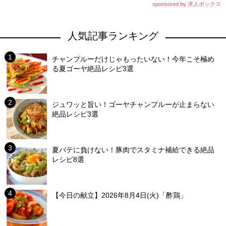
sponsored by 求人ボックス
人気記事ランキング
チャンプルーだけじゃもったいない！今年こそ極め
る夏ゴーヤ絶品レシピ3選
ジュワッと旨い！ゴーヤチャンプルーが止まらない
絶品レシピ3選
夏バテに負けない！豚肉でスタミナ補給できる絶品
レシピ8選
【今日の献立】2026年8月4日(火)「酢鶏」