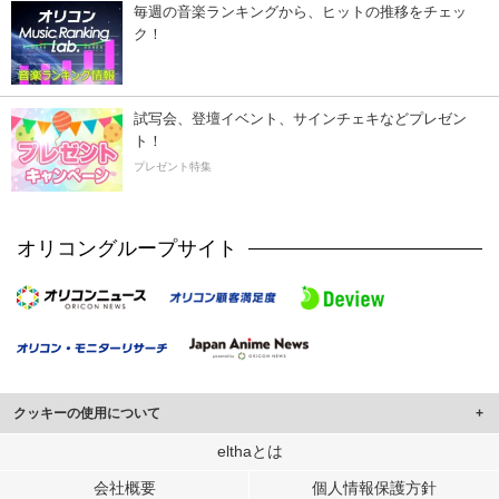
毎週の音楽ランキングから、ヒットの推移をチェッ
ク！
試写会、登壇イベント、サインチェキなどプレゼン
ト！
プレゼント特集
オリコングループサイト
クッキーの使用について
このサイトでは Cookie を使用して、ユーザーに合わせたコンテンツや広告の
elthaとは
表示、ソーシャル メディア機能の提供、広告の表示回数やクリック数の測定を
会社概要
個人情報保護方針
行っています。