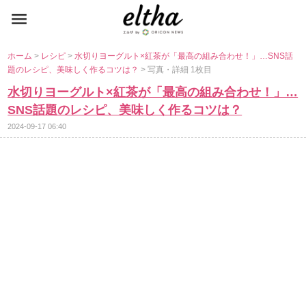
ホーム
>
レシピ
>
水切りヨーグルト×紅茶が「最高の組み合わせ！」…SNS話
題のレシピ、美味しく作るコツは？
> 写真・詳細 1枚目
水切りヨーグルト×紅茶が「最高の組み合わせ！」…
SNS話題のレシピ、美味しく作るコツは？
2024-09-17 06:40