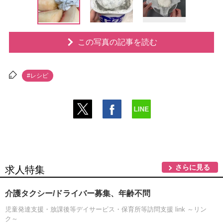
この写真の記事を読む
#レシピ
さらに見る
求人特集
介護タクシー/ドライバー募集、年齢不問
児童発達支援・放課後等デイサービス・保育所等訪問支援 link ～リン
ク～