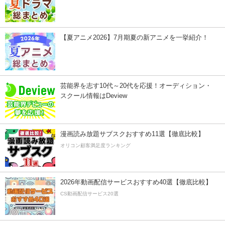
【夏アニメ2026】7月期夏の新アニメを一挙紹介！
芸能界を志す10代～20代を応援！オーディション・
スクール情報はDeview
漫画読み放題サブスクおすすめ11選【徹底比較】
オリコン顧客満足度ランキング
2026年動画配信サービスおすすめ40選【徹底比較】
CS動画配信サービス20選