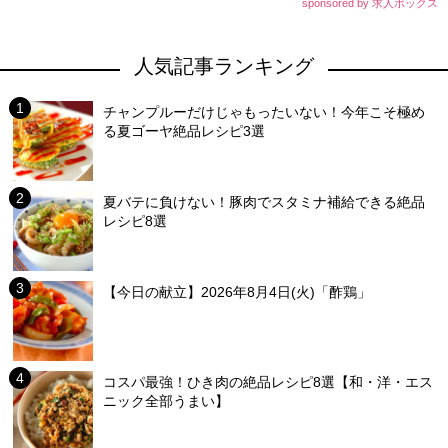
sponsored by 求人ボックス
人気記事ランキング
チャンプルーだけじゃもったいない！今年こそ極め
る夏ゴーヤ絶品レシピ3選
夏バテに負けない！豚肉でスタミナ補給できる絶品
レシピ8選
【今日の献立】2026年8月4日(火)「酢鶏」
コスパ最強！ひき肉の絶品レシピ8選【和・洋・エス
ニック全部うまい】