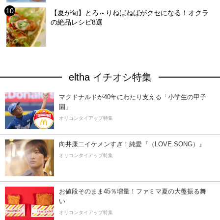
【夏が旬】とろ～りねばねばがクセになる！オクラ
の絶品レシピ8選
eltha イチオシ特集
マクドナルドが40年にわたり支える「小学生の甲子
園」
オリコンタイアップ特集
向井康二イケメンすぎ！純愛『（LOVE SONG）』
オリコンタイアップ特集
お値段そのまま45％増量！ファミマ夏の大盤振る舞
い
オリコンタイアップ特集