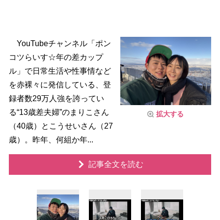
YouTubeチャンネル「ポン
コツらいす☆年の差カップ
ル」で日常生活や性事情など
を赤裸々に発信している、登
録者数29万人強を誇ってい
る“13歳差夫婦”のまりこさん
拡大する
（40歳）とこうせいさん（27
歳）。昨年、何組か年...
記事全文を読む