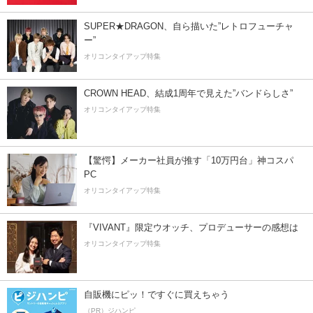
SUPER★DRAGON、自ら描いた”レトロフューチャ
ー”
オリコンタイアップ特集
CROWN HEAD、結成1周年で見えた”バンドらしさ”
オリコンタイアップ特集
【驚愕】メーカー社員が推す「10万円台」神コスパ
PC
オリコンタイアップ特集
『VIVANT』限定ウオッチ、プロデューサーの感想は
オリコンタイアップ特集
自販機にピッ！ですぐに買えちゃう
（PR）ジハンピ