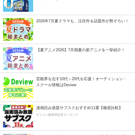
2026年7月夏ドラマも、注目作＆話題作が勢ぞろい！
【夏アニメ2026】7月期夏の新アニメを一挙紹介！
芸能界を志す10代～20代を応援！オーディション・
スクール情報はDeview
漫画読み放題サブスクおすすめ11選【徹底比較】
オリコン顧客満足度ランキング