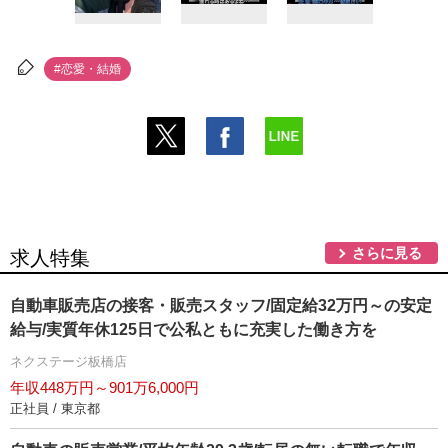
#恋愛・結婚
さらに見る
求人特集
自動車販売店の接客・販売スタッフ/固定給32万円～の安定
給与/実質年休125日で公私ともに充実した働き方を
ネクステージ板橋店
年収448万円～901万6,000円
正社員 / 東京都