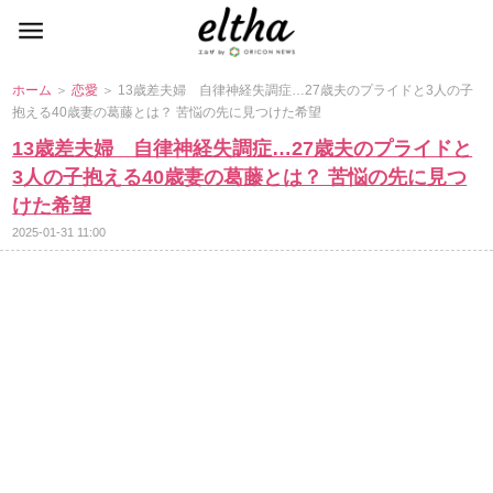
ホーム
＞
恋愛
＞ 13歳差夫婦 自律神経失調症…27歳夫のプライドと3人の子
抱える40歳妻の葛藤とは？ 苦悩の先に見つけた希望
13歳差夫婦 自律神経失調症…27歳夫のプライドと
3人の子抱える40歳妻の葛藤とは？ 苦悩の先に見つ
けた希望
2025-01-31 11:00