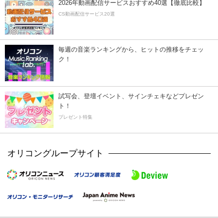
2026年動画配信サービスおすすめ40選【徹底比較】
CS動画配信サービス20選
毎週の音楽ランキングから、ヒットの推移をチェッ
ク！
試写会、登壇イベント、サインチェキなどプレゼン
ト！
プレゼント特集
オリコングループサイト