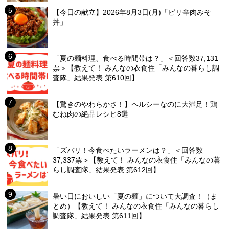
【今日の献立】2026年8月3日(月)「ピリ辛肉みそ
丼」
「夏の麺料理、食べる時間帯は？」＜回答数37,131
票＞【教えて！ みんなの衣食住「みんなの暮らし調
査隊」結果発表 第610回】
【驚きのやわらかさ！】ヘルシーなのに大満足！鶏
むね肉の絶品レシピ8選
「ズバリ！今食べたいラーメンは？」＜回答数
37,337票＞【教えて！ みんなの衣食住「みんなの暮
らし調査隊」結果発表 第612回】
暑い日においしい「夏の麺」について大調査！（ま
とめ）【教えて！ みんなの衣食住「みんなの暮らし
調査隊」結果発表 第611回】