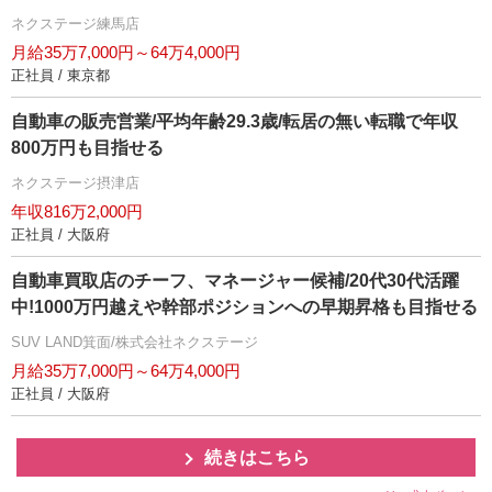
ネクステージ練馬店
月給35万7,000円～64万4,000円
正社員 / 東京都
自動車の販売営業/平均年齢29.3歳/転居の無い転職で年収
800万円も目指せる
ネクステージ摂津店
年収816万2,000円
正社員 / 大阪府
自動車買取店のチーフ、マネージャー候補/20代30代活躍
中!1000万円越えや幹部ポジションへの早期昇格も目指せる
SUV LAND箕面/株式会社ネクステージ
月給35万7,000円～64万4,000円
正社員 / 大阪府
続きはこちら