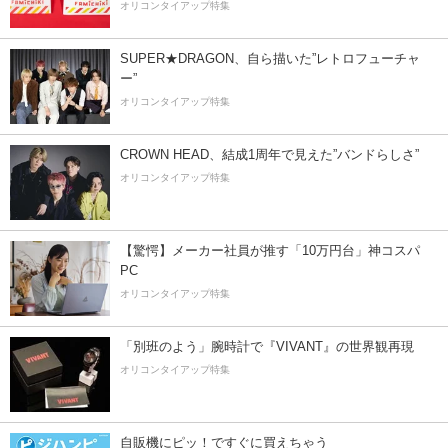
オリコンタイアップ特集
SUPER★DRAGON、自ら描いた”レトロフューチャ
ー”
オリコンタイアップ特集
CROWN HEAD、結成1周年で見えた”バンドらしさ”
オリコンタイアップ特集
【驚愕】メーカー社員が推す「10万円台」神コスパ
PC
オリコンタイアップ特集
「別班のよう」腕時計で『VIVANT』の世界観再現
オリコンタイアップ特集
自販機にピッ！ですぐに買えちゃう