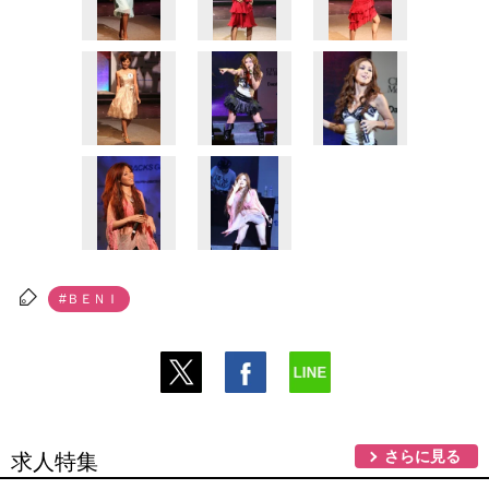
#ＢＥＮＩ
さらに見る
求人特集