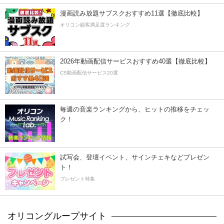
漫画読み放題サブスクおすすめ11選【徹底比較】
オリコン顧客満足度ランキング
2026年動画配信サービスおすすめ40選【徹底比較】
CS動画配信サービス20選
毎週の音楽ランキングから、ヒットの推移をチェッ
ク！
試写会、登壇イベント、サインチェキなどプレゼン
ト！
プレゼント特集
オリコングループサイト