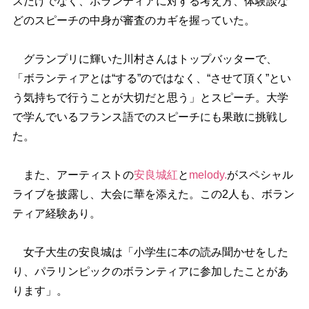
スだけでなく、ボランティアに対する考え方、体験談な
どのスピーチの中身が審査のカギを握っていた。
グランプリに輝いた川村さんはトップバッターで、
「ボランティアとは“する”のではなく、“させて頂く”とい
う気持ちで行うことが大切だと思う」とスピーチ。大学
で学んでいるフランス語でのスピーチにも果敢に挑戦し
た。
また、アーティストの
安良城紅
と
melody.
がスペシャル
ライブを披露し、大会に華を添えた。この2人も、ボラン
ティア経験あり。
女子大生の安良城は「小学生に本の読み聞かせをした
り、パラリンピックのボランティアに参加したことがあ
ります」。