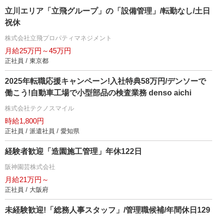
立川エリア「立飛グループ」の「設備管理」/転勤なし/土日
祝休
株式会社立飛プロパティマネジメント
月給25万円～45万円
正社員 / 東京都
2025年転職応援キャンペーン!入社特典58万円/デンソーで
働こう!自動車工場で小型部品の検査業務 denso aichi
株式会社テクノスマイル
時給1,800円
正社員 / 派遣社員 / 愛知県
経験者歓迎「造園施工管理」年休122日
阪神園芸株式会社
月給21万円～
正社員 / 大阪府
未経験歓迎!「総務人事スタッフ」/管理職候補/年間休日129