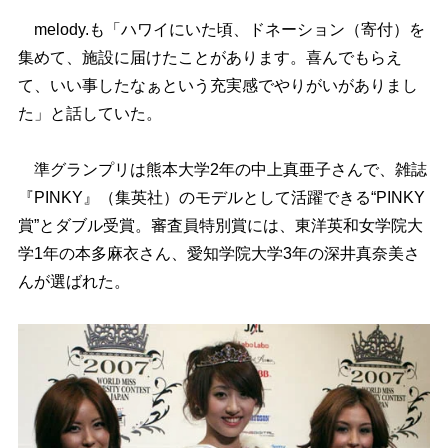
melody.も「ハワイにいた頃、ドネーション（寄付）を
集めて、施設に届けたことがあります。喜んでもらえ
て、いい事したなぁという充実感でやりがいがありまし
た」と話していた。
準グランプリは熊本大学2年の中上真亜子さんで、雑誌
『PINKY』（集英社）のモデルとして活躍できる“PINKY
賞”とダブル受賞。審査員特別賞には、東洋英和女学院大
学1年の本多麻衣さん、愛知学院大学3年の深井真奈美さ
んが選ばれた。