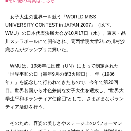
■その他の写真はこちら
女子大生の世界一を競う『WORLD MISS
UNIVERSITY CONTEST in JAPAN 2007』（以下、
WMU）の日本代表決勝大会が10月17日（水）、東京・品
川ステラボールにて開催され、関西学院大学2年の川村沙
織さんがグランプリに輝いた。
WMUは、1986年に国連（UN）によって制定された
「世界平和の日（毎年9月の第3火曜日）、年（1986
年）」を記念して行われてきたもので、今年で第20回
目。世界各国から才色兼備な女子大生を選抜し、“世界大
学生平和ボランティア使節団”として、さまざまなボラン
ティア活動を行う。
そのため、容姿の美しさやステージ上のパフォーマン