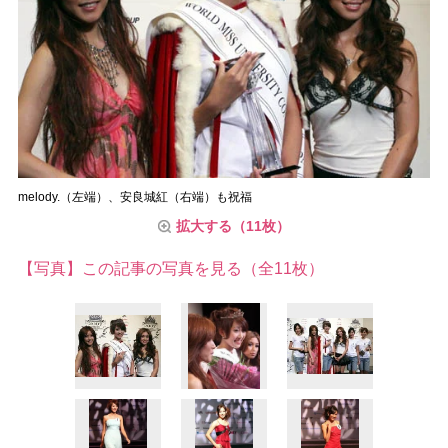
melody.（左端）、安良城紅（右端）も祝福
拡大する（11枚）
【写真】この記事の写真を見る（全11枚）