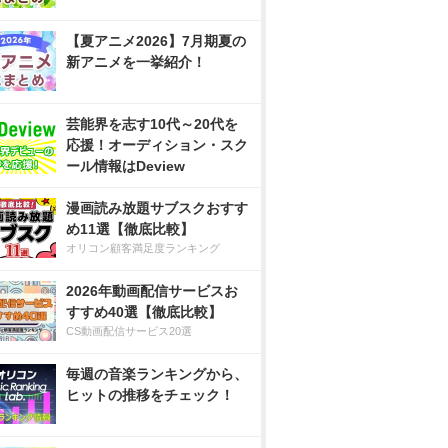
【夏アニメ2026】7月期夏の
新アニメを一挙紹介！
芸能界を志す10代～20代を
応援！オーディション・スク
ール情報はDeview
漫画読み放題サブスクおすす
め11選【徹底比較】
オリコン顧客満足度ランキング
2026年動画配信サービスお
すすめ40選【徹底比較】
CS動画配信サービス20選
毎週の音楽ランキングから、
ヒットの推移をチェック！