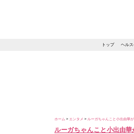
トップ
ヘルス
メイク・コスメ・スキ
ホーム
>
エンタメ
>
ルーガちゃんこと小出由華
ルーガちゃんこと小出由華