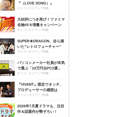
『（LOVE SONG）』
オリコンタイアップ特集
大好評につき再び！ファミマ
名物45％増量キャンペーン
オリコンタイアップ特集
SUPER★DRAGON、自ら描
いた”レトロフューチャー”
オリコンタイアップ特集
パソコンメーカー社員が本気
で選ぶ「10万円台PC3選」
オリコンタイアップ特集
『VIVANT』限定ウオッチ、
プロデューサーの感想は
オリコンタイアップ特集
2026年7月夏ドラマも、注目
作＆話題作が勢ぞろい！