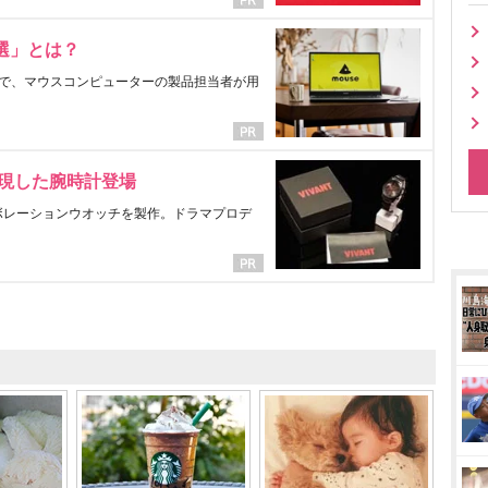
選」とは？
で、マウスコンピューターの製品担当者が用
表現した腕時計登場
ラボレーションウオッチを製作。ドラマプロデ