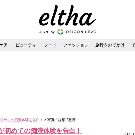
ケア
ビューティ
フード
ファッション
旅行＆おでかけ
ンケア
ダイエット・ボディケア
ヘアスタイル・ヘアアレンジ
が初めての痴漢体験を告白！
> 写真・詳細 2枚目
が初めての痴漢体験を告白！