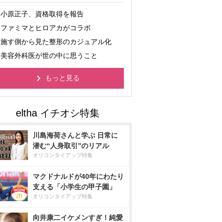
小原正子、資格取得を報告
ファミマとヒロアカがコラボ
施す側から見た整形のカジュアル化
美容外科医が世の中に思うこと
もっと見る
川島海荷さんと学ぶ 日常に
潜む“人身取引”のリアル
オリコンタイアップ特集
マクドナルドが40年にわたり
支える「小学生の甲子園」
オリコンタイアップ特集
向井康二イケメンすぎ！純愛