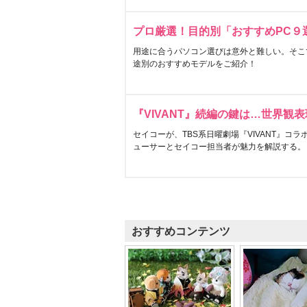
プロ厳選！目的別「おすすめPC９
用途に合うパソコン選びは意外と難しい。そこ
途別のおすすめモデルをご紹介！
『VIVANT』続編の鍵は…世界観
セイコーが、TBS系日曜劇場『VIVANT』コ
ューサーとセイコー担当者が魅力を解説する。
おすすめコンテンツ