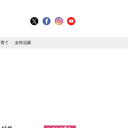
子育て
女性活躍