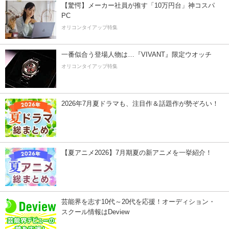
【驚愕】メーカー社員が推す「10万円台」神コスパ
PC
オリコンタイアップ特集
一番似合う登場人物は…『VIVANT』限定ウオッチ
オリコンタイアップ特集
2026年7月夏ドラマも、注目作＆話題作が勢ぞろい！
【夏アニメ2026】7月期夏の新アニメを一挙紹介！
芸能界を志す10代～20代を応援！オーディション・
スクール情報はDeview