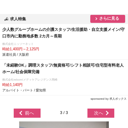
さらに見る
求人特集
少人数グループホームの介護スタッフ/生活援助・自立支援メイン/守
口市内に勤務地多数 2カ月～長期
株式会社ニッソーネット
時給1,400円～2,125円
派遣社員 / 大阪府
「未経験OK」調理スタッフ/無資格可/シフト相談可/住宅型有料老人
ホーム/社会保障完備
株式会社reborn/メディケアレジデンス岡崎
時給1,140円
アルバイト・パート / 愛知県
sponsored by 求人ボックス
3 / 3
前へ
次へ