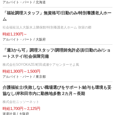
アルバイト・パート / 北海道
「福祉調理スタッフ」無資格可/日勤のみ/特別養護老人ホー
ム
社会福祉法人大阪水上隣保館/特別養護老人ホーム 弥栄の郷
時給1,190円～
アルバイト・パート / 大阪府
「週3から可」調理スタッフ/調理師免許必須/日勤のみ/ショ
ートステイ/社会保障完備
株式会社SOYOKAZE/町田成瀬ケアセンターそよ風
時給1,300円～1,500円
アルバイト・パート / 東京都
介護福祉士/失敗しない職場選びをサポート/給与も環境も妥
協なし/岸和田市内に勤務地多数 2カ月～長期
株式会社ニッソーネット
時給1,700円～2,125円
派遣社員 / 大阪府