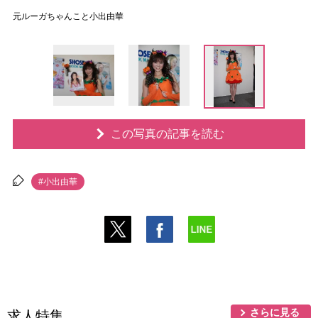
元ルーガちゃんこと小出由華
この写真の記事を読む
#小出由華
さらに見る
求人特集