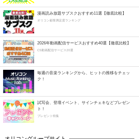
漫画読み放題サブスクおすすめ11選【徹底比較】
オリコン顧客満足度ランキング
2026年動画配信サービスおすすめ40選【徹底比較】
CS動画配信サービス20選
毎週の音楽ランキングから、ヒットの推移をチェッ
ク！
試写会、登壇イベント、サインチェキなどプレゼン
ト！
プレゼント特集
オリコングループサイト