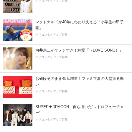
オリコンタイアップ特集
マクドナルドが40年にわたり支える「小学生の甲子
園」
オリコンタイアップ特集
向井康二イケメンすぎ！純愛『（LOVE SONG）』
オリコンタイアップ特集
お値段そのまま45％増量！ファミマ夏の大盤振る舞
い
オリコンタイアップ特集
SUPER★DRAGON、自ら描いた”レトロフューチャ
ー”
オリコンタイアップ特集