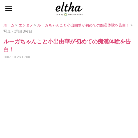
ホーム
>
エンタメ
>
ルーガちゃんこと小出由華が初めての痴漢体験を告白！
>
写真・詳細 3枚目
ルーガちゃんこと小出由華が初めての痴漢体験を告
白！
2007-10-28 12:00