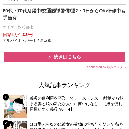
60代・70代活躍中/交通誘導警備/週2・3日からOK/研修中も
手当有
テイケイ株式会社
日給1万4,000円
アルバイト・パート / 東京都
続きはこちら
sponsored by 求人ボックス
人気記事ランキング
義母の便利屋を卒業してノーストレス！ 離婚から始
まる妻と娘の新たな人生に悔いはなし！【嫁を便利
屋扱いする義母 Vol.44】
ほぼ手ぶらなのに彼女の荷物は持ちたくない？ 彼を