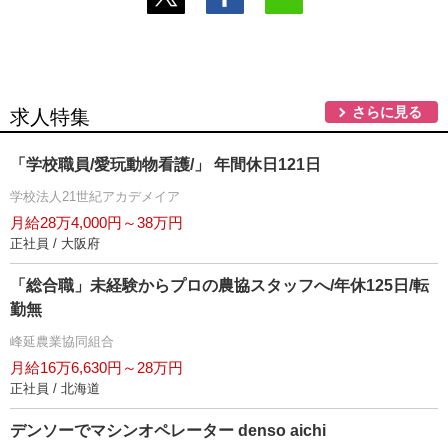
さらに見る
求人特集
「学校職員/愛玩動物看護/」 年間休日121日
学校法人21世紀アカデメイア
月給28万4,000円～38万円
正社員 / 大阪府
「総合職」未経験からプロの農協スタッフへ/年休125日/転
勤無
峰延農業協同組合
月給16万6,630円～28万円
正社員 / 北海道
デンソーでマシンオペレーター denso aichi