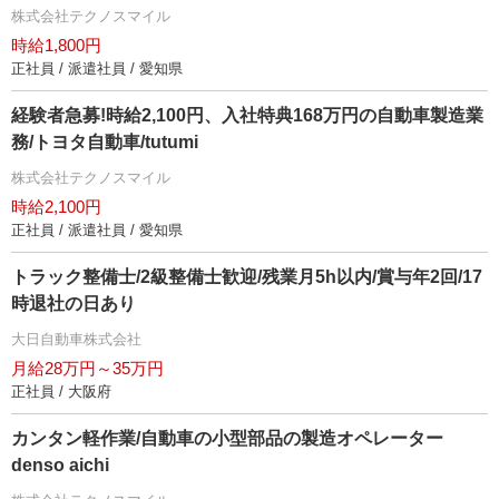
株式会社テクノスマイル
時給1,800円
正社員 / 派遣社員 / 愛知県
経験者急募!時給2,100円、入社特典168万円の自動車製造業
務/トヨタ自動車/tutumi
株式会社テクノスマイル
時給2,100円
正社員 / 派遣社員 / 愛知県
トラック整備士/2級整備士歓迎/残業月5h以内/賞与年2回/17
時退社の日あり
大日自動車株式会社
月給28万円～35万円
正社員 / 大阪府
カンタン軽作業/自動車の小型部品の製造オペレーター
denso aichi