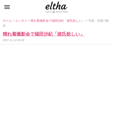
ホーム
>
エンタメ
>
晴れ着撮影会で福田沙紀「彼氏欲しい」
> 写真・詳細 3枚
目
晴れ着撮影会で福田沙紀「彼氏欲しい」
2007-11-14 06:00