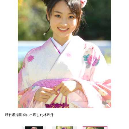
晴れ着撮影会に出席した林丹丹