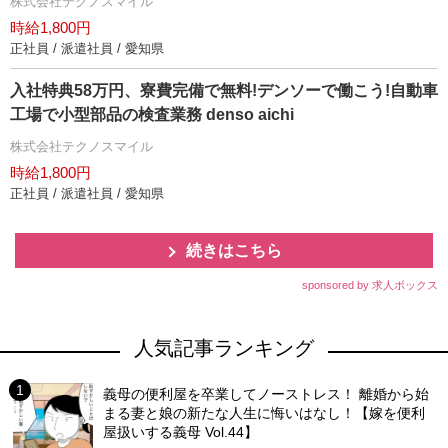
株式会社テクノスマイル
時給1,800円
正社員 / 派遣社員 / 愛知県
入社特典58万円、寮費完備で無料!デンソーで働こう!自動車
工場で小型部品の検査業務 denso aichi
株式会社テクノスマイル
時給1,800円
正社員 / 派遣社員 / 愛知県
続きはこちら
sponsored by 求人ボックス
人気記事ランキング
義母の便利屋を卒業してノーストレス！ 離婚から始
まる妻と娘の新たな人生に悔いはなし！【嫁を便利
屋扱いする義母 Vol.44】