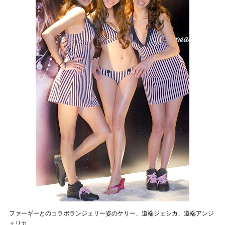
ファーギーとのコラボランジェリー姿のケリー、道端ジェシカ、道端アンジ
ェリカ