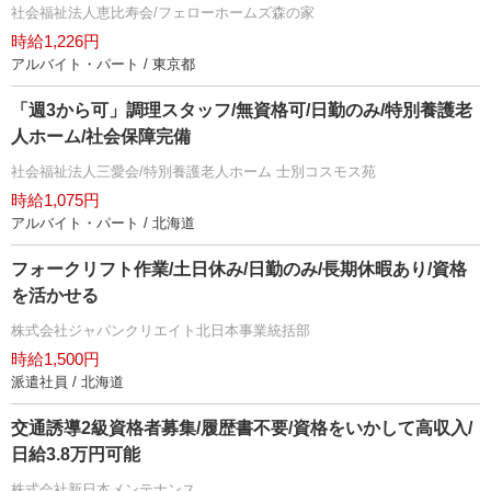
社会福祉法人恵比寿会/フェローホームズ森の家
時給1,226円
アルバイト・パート / 東京都
「週3から可」調理スタッフ/無資格可/日勤のみ/特別養護老
人ホーム/社会保障完備
社会福祉法人三愛会/特別養護老人ホーム 士別コスモス苑
時給1,075円
アルバイト・パート / 北海道
フォークリフト作業/土日休み/日勤のみ/長期休暇あり/資格
を活かせる
株式会社ジャパンクリエイト北日本事業統括部
時給1,500円
派遣社員 / 北海道
交通誘導2級資格者募集/履歴書不要/資格をいかして高収入/
日給3.8万円可能
株式会社新日本メンテナンス