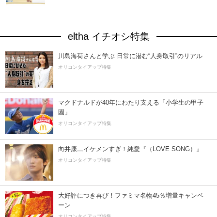
eltha イチオシ特集
川島海荷さんと学ぶ 日常に潜む“人身取引”のリアル
オリコンタイアップ特集
マクドナルドが40年にわたり支える「小学生の甲子
園」
オリコンタイアップ特集
向井康二イケメンすぎ！純愛『（LOVE SONG）』
オリコンタイアップ特集
大好評につき再び！ファミマ名物45％増量キャンペ
ーン
オリコンタイアップ特集