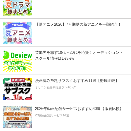
【夏アニメ2026】7月期夏の新アニメを一挙紹介！
芸能界を志す10代～20代を応援！オーディション・
スクール情報はDeview
漫画読み放題サブスクおすすめ11選【徹底比較】
オリコン顧客満足度ランキング
2026年動画配信サービスおすすめ40選【徹底比較】
CS動画配信サービス20選