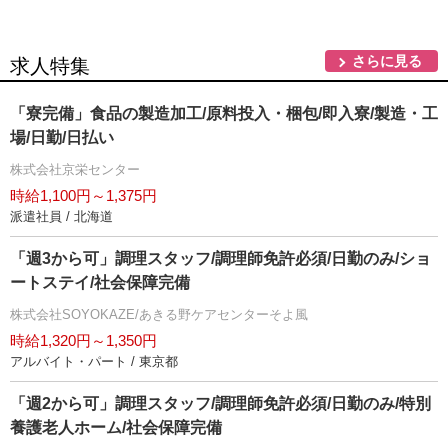
さらに見る
求人特集
「寮完備」食品の製造加工/原料投入・梱包/即入寮/製造・工
場/日勤/日払い
株式会社京栄センター
時給1,100円～1,375円
派遣社員 / 北海道
「週3から可」調理スタッフ/調理師免許必須/日勤のみ/ショ
ートステイ/社会保障完備
株式会社SOYOKAZE/あきる野ケアセンターそよ風
時給1,320円～1,350円
アルバイト・パート / 東京都
「週2から可」調理スタッフ/調理師免許必須/日勤のみ/特別
養護老人ホーム/社会保障完備