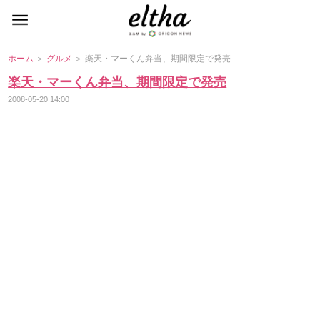
ホーム
＞
グルメ
＞ 楽天・マーくん弁当、期間限定で発売
楽天・マーくん弁当、期間限定で発売
2008-05-20 14:00