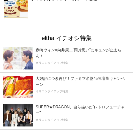
eltha イチオシ特集
森崎ウィン×向井康二“両片思い”にキュンが止まら
ん！
オリコンタイアップ特集
大好評につき再び！ファミマ名物45％増量キャンペ
ーン
オリコンタイアップ特集
SUPER★DRAGON、自ら描いた”レトロフューチャ
ー”
オリコンタイアップ特集