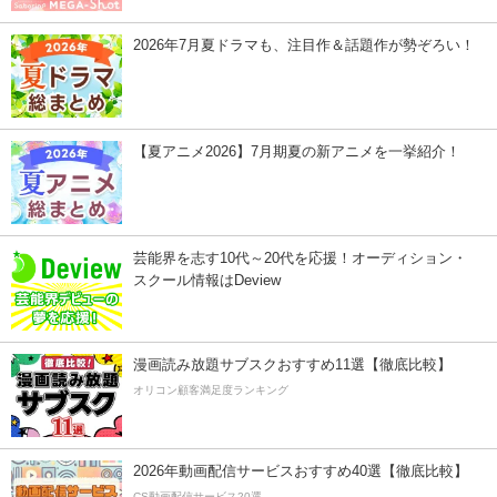
2026年7月夏ドラマも、注目作＆話題作が勢ぞろい！
【夏アニメ2026】7月期夏の新アニメを一挙紹介！
芸能界を志す10代～20代を応援！オーディション・
スクール情報はDeview
漫画読み放題サブスクおすすめ11選【徹底比較】
オリコン顧客満足度ランキング
2026年動画配信サービスおすすめ40選【徹底比較】
CS動画配信サービス20選