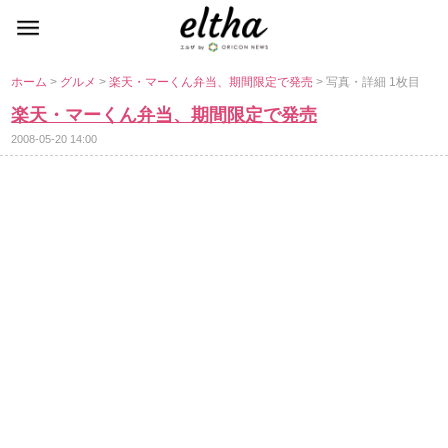
ホーム
>
グルメ
>
楽天・マーくん弁当、期間限定で発売
> 写真・詳細 1枚目
楽天・マーくん弁当、期間限定で発売
2008-05-20 14:00