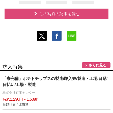
この写真の記事を読む
さらに見る
求人特集
「寮完備」ポテトチップスの製造/即入寮/製造・工場/日勤/
日払い/工場・製造
株式会社京栄センター
時給1,230円～1,538円
派遣社員 / 北海道