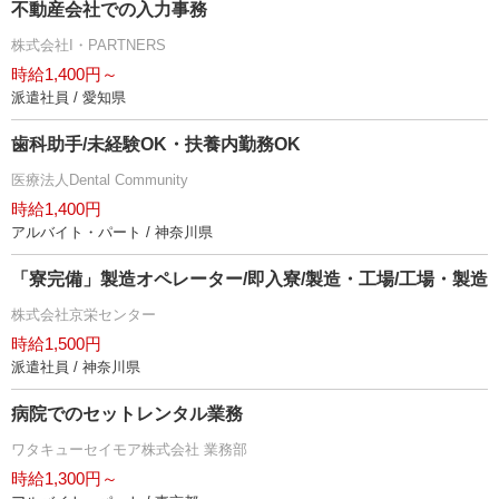
不動産会社での入力事務
株式会社I・PARTNERS
時給1,400円～
派遣社員 / 愛知県
歯科助手/未経験OK・扶養内勤務OK
医療法人Dental Community
時給1,400円
アルバイト・パート / 神奈川県
「寮完備」製造オペレーター/即入寮/製造・工場/工場・製造
株式会社京栄センター
時給1,500円
派遣社員 / 神奈川県
病院でのセットレンタル業務
ワタキューセイモア株式会社 業務部
時給1,300円～