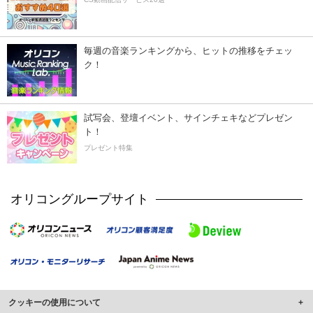
毎週の音楽ランキングから、ヒットの推移をチェッ
ク！
試写会、登壇イベント、サインチェキなどプレゼン
ト！
プレゼント特集
オリコングループサイト
クッキーの使用について