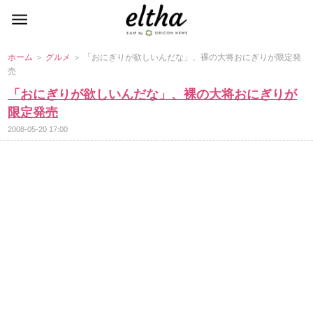
ホーム
＞
グルメ
＞ 「おにぎりが欲しいんだな」、裸の大将おにぎりが限定発
売
「おにぎりが欲しいんだな」、裸の大将おにぎりが
限定発売
2008-05-20 17:00