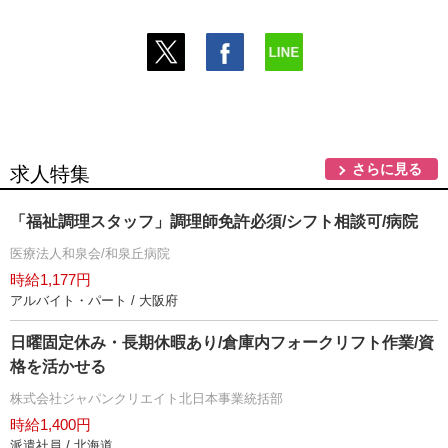
さらに見る
求人特集
「福祉調理スタッフ」調理師免許必須/シフト相談可/病院
医療法人和泉会/和泉丘病院
時給1,177円
アルバイト・パート / 大阪府
日曜固定休み・長期休暇あり/倉庫内フォークリフト作業/資
格を活かせる
株式会社ジャパンクリエイト北日本事業統括部
時給1,400円
派遣社員 / 北海道