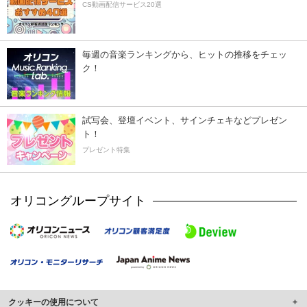
CS動画配信サービス20選
毎週の音楽ランキングから、ヒットの推移をチェッ
ク！
試写会、登壇イベント、サインチェキなどプレゼン
ト！
プレゼント特集
オリコングループサイト
クッキーの使用について