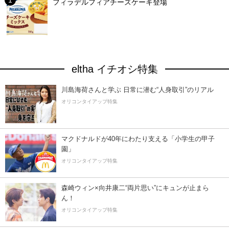
フィラデルフィアチーズケーキ登場
eltha イチオシ特集
川島海荷さんと学ぶ 日常に潜む“人身取引”のリアル
オリコンタイアップ特集
マクドナルドが40年にわたり支える「小学生の甲子
園」
オリコンタイアップ特集
森崎ウィン×向井康二“両片思い”にキュンが止まら
ん！
オリコンタイアップ特集