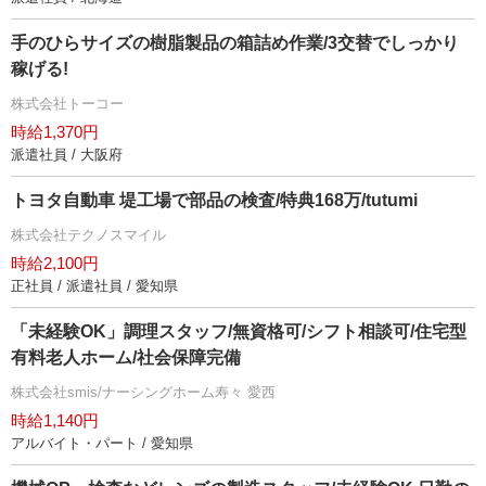
手のひらサイズの樹脂製品の箱詰め作業/3交替でしっかり
稼げる!
株式会社トーコー
時給1,370円
派遣社員 / 大阪府
トヨタ自動車 堤工場で部品の検査/特典168万/tutumi
株式会社テクノスマイル
時給2,100円
正社員 / 派遣社員 / 愛知県
「未経験OK」調理スタッフ/無資格可/シフト相談可/住宅型
有料老人ホーム/社会保障完備
株式会社smis/ナーシングホーム寿々 愛西
時給1,140円
アルバイト・パート / 愛知県