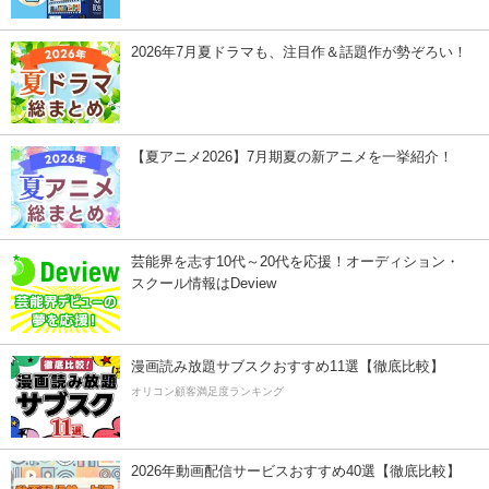
2026年7月夏ドラマも、注目作＆話題作が勢ぞろい！
【夏アニメ2026】7月期夏の新アニメを一挙紹介！
芸能界を志す10代～20代を応援！オーディション・
スクール情報はDeview
漫画読み放題サブスクおすすめ11選【徹底比較】
オリコン顧客満足度ランキング
2026年動画配信サービスおすすめ40選【徹底比較】